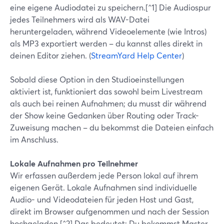
eine eigene Audiodatei zu speichern.[^1] Die Audiospur
jedes Teilnehmers wird als WAV-Datei
heruntergeladen, während Videoelemente (wie Intros)
als MP3 exportiert werden – du kannst alles direkt in
deinen Editor ziehen. (
StreamYard Help Center
)
Sobald diese Option in den Studioeinstellungen
aktiviert ist, funktioniert das sowohl beim Livestream
als auch bei reinen Aufnahmen; du musst dir während
der Show keine Gedanken über Routing oder Track-
Zuweisung machen – du bekommst die Dateien einfach
im Anschluss.
Lokale Aufnahmen pro Teilnehmer
Wir erfassen außerdem jede Person lokal auf ihrem
eigenen Gerät. Lokale Aufnahmen sind individuelle
Audio- und Videodateien für jeden Host und Gast,
direkt im Browser aufgenommen und nach der Session
hochgeladen.[^2] Das bedeutet: Du bekommst Master