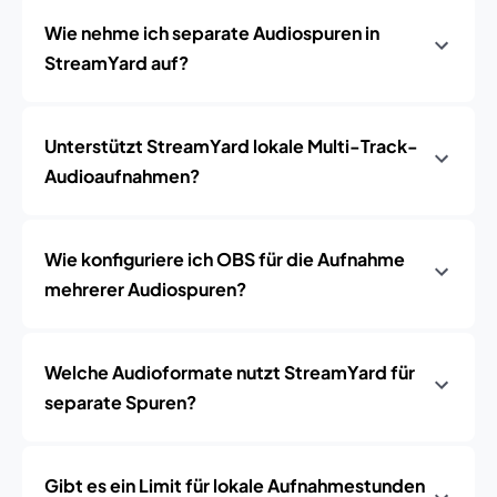
Wie nehme ich separate Audiospuren in
StreamYard auf?
Unterstützt StreamYard lokale Multi-Track-
Audioaufnahmen?
Wie konfiguriere ich OBS für die Aufnahme
mehrerer Audiospuren?
Welche Audioformate nutzt StreamYard für
separate Spuren?
Gibt es ein Limit für lokale Aufnahmestunden