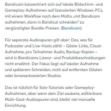
Bandicam konzentriert sich auf lokale Bildschirm- und
Gameplay-Aufnahmen auf lizenzierten Windows-PCs,
mit einem Workflow nach dem Motto „mit Bandicam
aufnehmen, dann in Bandicut schneiden“ zu
vergünstigten Bundle-Preisen. (
Bandicam
)
Für separate Audiospuren gilt aber: Das, was für
Podcaster und Live-Hosts zählt – Gäste-Links, Cloud-
Aufnahme, pro Teilnehmer Audio, Backup-Kopien –
wird in Bandicams Lizenz- und Produktbeschreibungen
nicht erwähnt. Der Fokus liegt auf lokaler Aufnahme
und späterem Schneiden, nicht auf entfernten Gästen
oder browserbasierten Studios.
Das ist nützlich für Solo-Tutorials oder Gameplay-
Aufnahmen, aber wenn dein Ziel saubere, editierbare
Multi-Gast-Audiospuren sind, bleibt viel manuelle
Einrichtung.