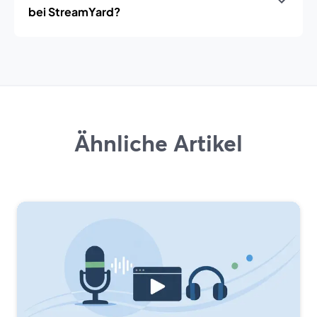
bei StreamYard?
Ähnliche Artikel