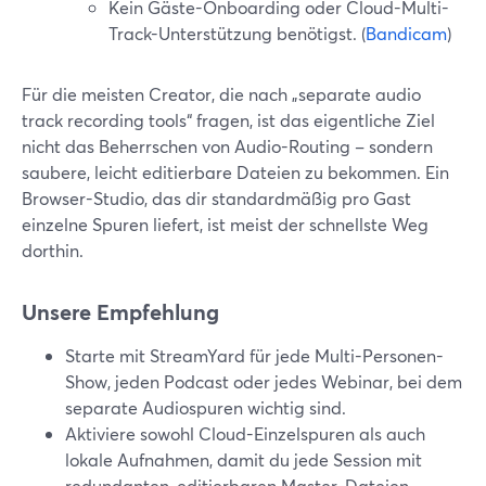
Kein Gäste-Onboarding oder Cloud-Multi-
Track-Unterstützung benötigst. (
Bandicam
)
Für die meisten Creator, die nach „separate audio
track recording tools“ fragen, ist das eigentliche Ziel
nicht das Beherrschen von Audio-Routing – sondern
saubere, leicht editierbare Dateien zu bekommen. Ein
Browser-Studio, das dir standardmäßig pro Gast
einzelne Spuren liefert, ist meist der schnellste Weg
dorthin.
Unsere Empfehlung
Starte mit StreamYard für jede Multi-Personen-
Show, jeden Podcast oder jedes Webinar, bei dem
separate Audiospuren wichtig sind.
Aktiviere sowohl Cloud-Einzelspuren als auch
lokale Aufnahmen, damit du jede Session mit
redundanten, editierbaren Master-Dateien