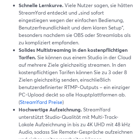
Schnelle Lernkurve.
Viele Nutzer sagen, sie hätten
StreamYard entdeckt und „sind sofort
eingestiegen wegen der einfachen Bedienung,
Benutzerfreundlichkeit und dem klaren Setup“,
besonders nachdem sie OBS oder Streamlabs als
zu kompliziert empfanden.
Solides Multistreaming in den kostenpflichtigen
Tarifen.
Sie können aus einem Studio in der Cloud
auf mehrere Ziele gleichzeitig streamen. In den
kostenpflichtigen Tarifen können Sie zu 3 oder 8
Zielen gleichzeitig senden, einschließlich
benutzerdefinierter RTMP-Outputs – ein einziger
PC-Upload deckt so alle Hauptplattformen ab.
(
StreamYard Preise
)
Hochwertige Aufzeichnung.
StreamYard
unterstützt Studio-Qualität mit Multi-Track-
Lokale Aufzeichnung in bis zu 4K UHD mit 48 kHz
Audio, sodass Sie Remote-Gespräche aufzeichnen