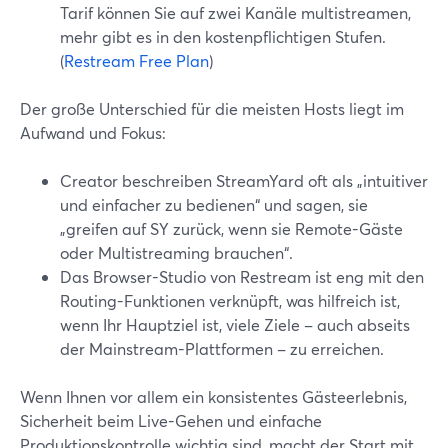
Tarif können Sie auf zwei Kanäle multistreamen,
mehr gibt es in den kostenpflichtigen Stufen.
(
Restream Free Plan
)
Der große Unterschied für die meisten Hosts liegt im
Aufwand und Fokus:
Creator beschreiben StreamYard oft als „intuitiver
und einfacher zu bedienen“ und sagen, sie
„greifen auf SY zurück, wenn sie Remote-Gäste
oder Multistreaming brauchen“.
Das Browser-Studio von Restream ist eng mit den
Routing-Funktionen verknüpft, was hilfreich ist,
wenn Ihr Hauptziel ist, viele Ziele – auch abseits
der Mainstream-Plattformen – zu erreichen.
Wenn Ihnen vor allem ein konsistentes Gästeerlebnis,
Sicherheit beim Live-Gehen und einfache
Produktionskontrolle wichtig sind, macht der Start mit