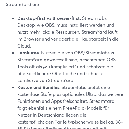
StreamYard an?
Desktop-first vs Browser-first.
Streamlabs
Desktop, wie OBS, muss installiert werden und
nutzt mehr lokale Ressourcen. StreamYard läuft
im Browser und verlagert die Hauptarbeit in die
Cloud.
Lernkurve.
Nutzer, die von OBS/Streamlabs zu
StreamYard gewechselt sind, beschreiben OBS-
Tools oft als „zu kompliziert“ und schätzen die
übersichtlichere Oberfläche und schnelle
Lernkurve von StreamYard.
Kosten und Bundles.
Streamlabs bietet eine
kostenlose Stufe plus optionales Ultra, das weitere
Funktionen und Apps freischaltet. StreamYard
folgt ebenfalls einem Free+Paid-Modell; für
Nutzer in Deutschland liegen die
kostenpflichtigen Tarife typischerweise bei ca. 36–
69 $/Monat (jährliche Abrechnung), oft mit