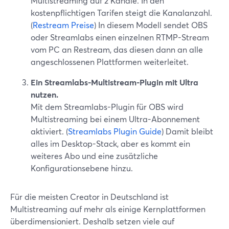
Multistreaming auf 2 Kanäle. In den
kostenpflichtigen Tarifen steigt die Kanalanzahl.
(
Restream Preise
) In diesem Modell sendet OBS
oder Streamlabs einen einzelnen RTMP-Stream
vom PC an Restream, das diesen dann an alle
angeschlossenen Plattformen weiterleitet.
Ein Streamlabs-Multistream-Plugin mit Ultra
nutzen.
Mit dem Streamlabs-Plugin für OBS wird
Multistreaming bei einem Ultra-Abonnement
aktiviert. (
Streamlabs Plugin Guide
) Damit bleibt
alles im Desktop-Stack, aber es kommt ein
weiteres Abo und eine zusätzliche
Konfigurationsebene hinzu.
Für die meisten Creator in Deutschland ist
Multistreaming auf mehr als einige Kernplattformen
überdimensioniert. Deshalb setzen viele auf