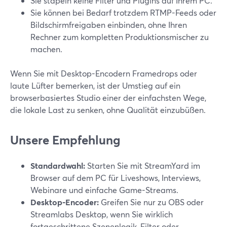
Sie stapeln keine Filter und Plugins auf Ihrem PC.
Sie können bei Bedarf trotzdem RTMP-Feeds oder
Bildschirmfreigaben einbinden, ohne Ihren
Rechner zum kompletten Produktionsmischer zu
machen.
Wenn Sie mit Desktop-Encodern Framedrops oder
laute Lüfter bemerken, ist der Umstieg auf ein
browserbasiertes Studio einer der einfachsten Wege,
die lokale Last zu senken, ohne Qualität einzubüßen.
Unsere Empfehlung
Standardwahl:
Starten Sie mit StreamYard im
Browser auf dem PC für Liveshows, Interviews,
Webinare und einfache Game-Streams.
Desktop-Encoder:
Greifen Sie nur zu OBS oder
Streamlabs Desktop, wenn Sie wirklich
fortgeschrittene Szenenlogik, Filter oder