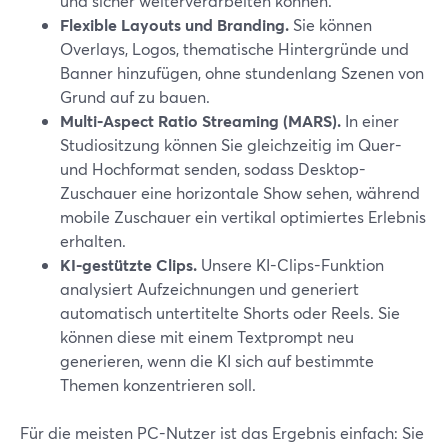
und sicher weiterverarbeiten können.
Flexible Layouts und Branding.
Sie können
Overlays, Logos, thematische Hintergründe und
Banner hinzufügen, ohne stundenlang Szenen von
Grund auf zu bauen.
Multi‑Aspect Ratio Streaming (MARS).
In einer
Studiositzung können Sie gleichzeitig im Quer-
und Hochformat senden, sodass Desktop-
Zuschauer eine horizontale Show sehen, während
mobile Zuschauer ein vertikal optimiertes Erlebnis
erhalten.
KI-gestützte Clips.
Unsere KI-Clips-Funktion
analysiert Aufzeichnungen und generiert
automatisch untertitelte Shorts oder Reels. Sie
können diese mit einem Textprompt neu
generieren, wenn die KI sich auf bestimmte
Themen konzentrieren soll.
Für die meisten PC-Nutzer ist das Ergebnis einfach: Sie