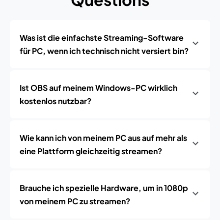
Was ist die einfachste Streaming-Software
für PC, wenn ich technisch nicht versiert bin?
Ist OBS auf meinem Windows-PC wirklich
kostenlos nutzbar?
Wie kann ich von meinem PC aus auf mehr als
eine Plattform gleichzeitig streamen?
Brauche ich spezielle Hardware, um in 1080p
von meinem PC zu streamen?