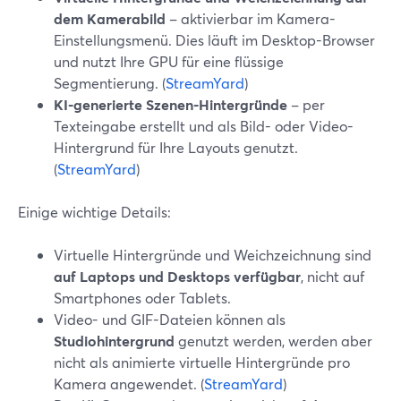
dem Kamerabild
– aktivierbar im Kamera-
Einstellungsmenü. Dies läuft im Desktop-Browser
und nutzt Ihre GPU für eine flüssige
Segmentierung. (
StreamYard
)
KI-generierte Szenen-Hintergründe
– per
Texteingabe erstellt und als Bild- oder Video-
Hintergrund für Ihre Layouts genutzt.
(
StreamYard
)
Einige wichtige Details:
Virtuelle Hintergründe und Weichzeichnung sind
auf Laptops und Desktops verfügbar
, nicht auf
Smartphones oder Tablets.
Video- und GIF-Dateien können als
Studiohintergrund
genutzt werden, werden aber
nicht als animierte virtuelle Hintergründe pro
Kamera angewendet. (
StreamYard
)