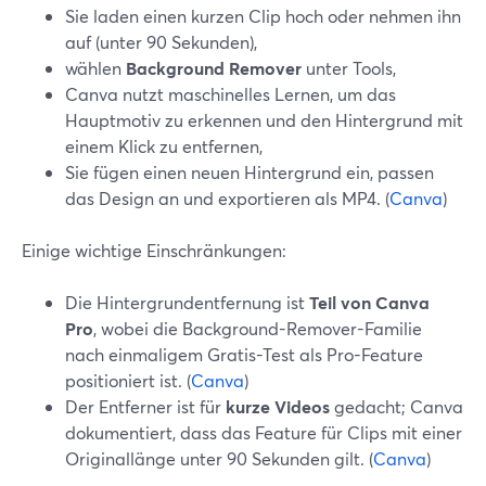
Sie laden einen kurzen Clip hoch oder nehmen ihn
auf (unter 90 Sekunden),
wählen
Background Remover
unter Tools,
Canva nutzt maschinelles Lernen, um das
Hauptmotiv zu erkennen und den Hintergrund mit
einem Klick zu entfernen,
Sie fügen einen neuen Hintergrund ein, passen
das Design an und exportieren als MP4. (
Canva
)
Einige wichtige Einschränkungen:
Die Hintergrundentfernung ist
Teil von Canva
Pro
, wobei die Background-Remover-Familie
nach einmaligem Gratis-Test als Pro-Feature
positioniert ist. (
Canva
)
Der Entferner ist für
kurze Videos
gedacht; Canva
dokumentiert, dass das Feature für Clips mit einer
Originallänge unter 90 Sekunden gilt. (
Canva
)