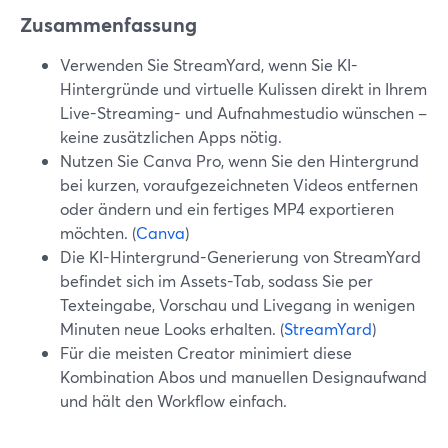
Zusammenfassung
Verwenden Sie StreamYard, wenn Sie KI-
Hintergründe und virtuelle Kulissen direkt in Ihrem
Live-Streaming- und Aufnahmestudio wünschen –
keine zusätzlichen Apps nötig.
Nutzen Sie Canva Pro, wenn Sie den Hintergrund
bei kurzen, voraufgezeichneten Videos entfernen
oder ändern und ein fertiges MP4 exportieren
möchten. (
Canva
)
Die KI-Hintergrund-Generierung von StreamYard
befindet sich im Assets-Tab, sodass Sie per
Texteingabe, Vorschau und Livegang in wenigen
Minuten neue Looks erhalten. (
StreamYard
)
Für die meisten Creator minimiert diese
Kombination Abos und manuellen Designaufwand
und hält den Workflow einfach.