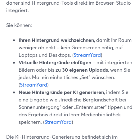
daher sind Hintergrund-Tools direkt im Browser-Studio
integriert.
Sie können:
Ihren Hintergrund weichzeichnen
, damit Ihr Raum
weniger ablenkt – kein Greenscreen nötig, auf
Laptops und Desktops. (
StreamYard
)
Virtuelle Hintergründe einfügen
– mit integrierten
Bildern oder bis zu
30 eigenen Uploads
, wenn Sie
jedes Mal ein einheitliches „Set“ wünschen.
(
StreamYard
)
Neue Hintergründe per KI generieren
, indem Sie
eine Eingabe wie „friedliche Berglandschaft bei
Sonnenuntergang“ oder „Entenmuster“ tippen und
das Ergebnis direkt in Ihrer Medienbibliothek
speichern. (
StreamYard
)
Die KI-Hintergrund-Generierung befindet sich im