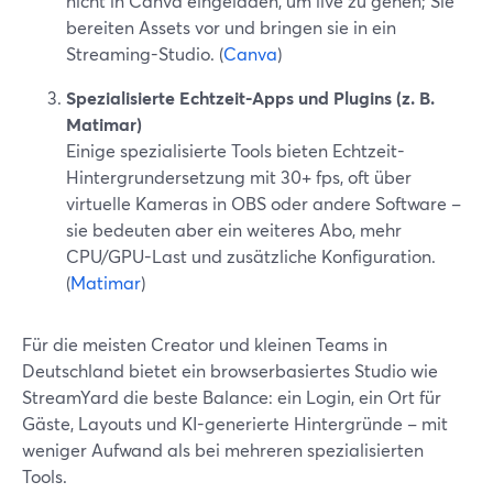
nicht in Canva eingeladen, um live zu gehen; Sie
bereiten Assets vor und bringen sie in ein
Streaming-Studio. (
Canva
)
Spezialisierte Echtzeit-Apps und Plugins (z. B.
Matimar)
Einige spezialisierte Tools bieten Echtzeit-
Hintergrundersetzung mit 30+ fps, oft über
virtuelle Kameras in OBS oder andere Software –
sie bedeuten aber ein weiteres Abo, mehr
CPU/GPU-Last und zusätzliche Konfiguration.
(
Matimar
)
Für die meisten Creator und kleinen Teams in
Deutschland bietet ein browserbasiertes Studio wie
StreamYard die beste Balance: ein Login, ein Ort für
Gäste, Layouts und KI-generierte Hintergründe – mit
weniger Aufwand als bei mehreren spezialisierten
Tools.