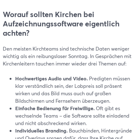
Worauf sollten Kirchen bei
Aufzeichnungssoftware eigentlich
achten?
Den meisten Kirchteams sind technische Daten weniger
wichtig als ein reibungsloser Sonntag. In Gesprächen mit
Kirchenleitern tauchen immer wieder drei Themen auf:
Hochwertiges Audio und Video.
Predigten müssen
klar verständlich sein, der Lobpreis soll präsent
wirken und das Bild muss auch auf großen
Bildschirmen und Fernsehern überzeugen.
Einfache Bedienung für Freiwillige.
Oft gibt es
wechselnde Teams – die Software sollte einladend
und nicht abschreckend wirken.
Individuelles Branding.
Bauchbinden, Hintergründe
und Overlays sorgen dafür, dass Ihre Kirche auf