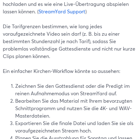
hochladen und es wie eine Live-Übertragung abspielen
lassen können. (
StreamYard Support
)
Die Tarifgrenzen bestimmen, wie lang jedes
voraufgezeichnete Video sein darf (z. B. bis zu einer
bestimmten Stundenzahl je nach Tarif), sodass Sie
problemlos vollständige Gottesdienste und nicht nur kurze
Clips planen können.
Ein einfacher Kirchen-Workflow könnte so aussehen:
Zeichnen Sie den Gottesdienst oder die Predigt im
reinen Aufnahmemodus von StreamYard auf.
Bearbeiten Sie das Material mit Ihrem bevorzugten
Schnittprogramm und nutzen Sie die 4K- und WAV-
Masterdateien.
Exportieren Sie die finale Datei und laden Sie sie als
voraufgezeichneten Stream hoch.
Planen Sie die Ausstrahlung für Sonntag und lassen