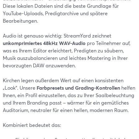
Diese lokalen Dateien sind die beste Grundlage für
YouTube-Uploads, Predigtarchive und spätere
Bearbeitungen.
Audio ist genauso wichtig: StreamYard zeichnet
unkomprimiertes 48kHz WAV-Audio
pro Teilnehmer auf,
was es Ihrem Editor erleichtert, Predigten zu säubern,
Musik auszubalancieren und leichtes Mastering in Ihrer
bevorzugten DAW anzuwenden.
Kirchen legen außerdem Wert auf einen konsistenten
„Look“. Unsere
Farbpresets und Grading-Kontrollen
helfen
Ihnen, ein Profil einzustellen, das zu Ihrer Saalbeleuchtung
und Ihrem Branding passt – wärmer für ein gemütliches
Auditorium, neutraler für einen hellen, modernen Raum.
Kombiniert bedeutet das: