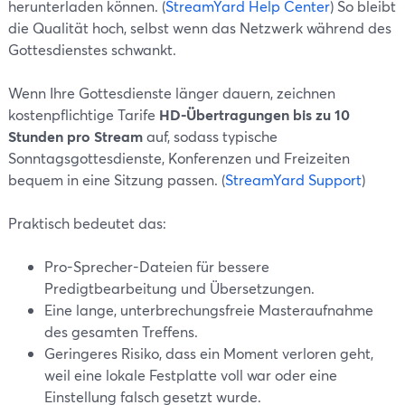
herunterladen können. (
StreamYard Help Center
) So bleibt
die Qualität hoch, selbst wenn das Netzwerk während des
Gottesdienstes schwankt.
Wenn Ihre Gottesdienste länger dauern, zeichnen
kostenpflichtige Tarife
HD-Übertragungen bis zu 10
Stunden pro Stream
auf, sodass typische
Sonntagsgottesdienste, Konferenzen und Freizeiten
bequem in eine Sitzung passen. (
StreamYard Support
)
Praktisch bedeutet das:
Pro-Sprecher-Dateien für bessere
Predigtbearbeitung und Übersetzungen.
Eine lange, unterbrechungsfreie Masteraufnahme
des gesamten Treffens.
Geringeres Risiko, dass ein Moment verloren geht,
weil eine lokale Festplatte voll war oder eine
Einstellung falsch gesetzt wurde.