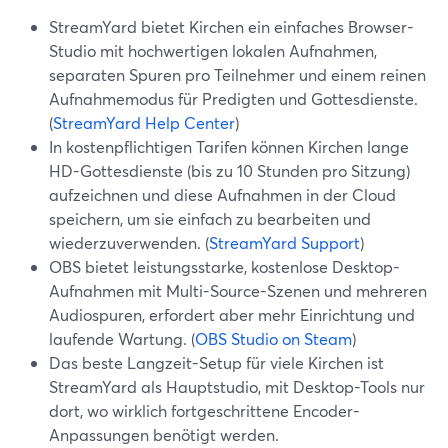
StreamYard bietet Kirchen ein einfaches Browser-
Studio mit hochwertigen lokalen Aufnahmen,
separaten Spuren pro Teilnehmer und einem reinen
Aufnahmemodus für Predigten und Gottesdienste.
(
StreamYard Help Center
)
In kostenpflichtigen Tarifen können Kirchen lange
HD-Gottesdienste (bis zu 10 Stunden pro Sitzung)
aufzeichnen und diese Aufnahmen in der Cloud
speichern, um sie einfach zu bearbeiten und
wiederzuverwenden. (
StreamYard Support
)
OBS bietet leistungsstarke, kostenlose Desktop-
Aufnahmen mit Multi-Source-Szenen und mehreren
Audiospuren, erfordert aber mehr Einrichtung und
laufende Wartung. (
OBS Studio on Steam
)
Das beste Langzeit-Setup für viele Kirchen ist
StreamYard als Hauptstudio, mit Desktop-Tools nur
dort, wo wirklich fortgeschrittene Encoder-
Anpassungen benötigt werden.