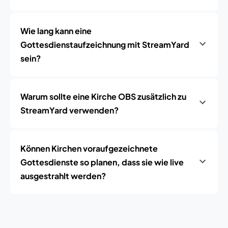
Wie lang kann eine
Gottesdienstaufzeichnung mit StreamYard
sein?
Warum sollte eine Kirche OBS zusätzlich zu
StreamYard verwenden?
Können Kirchen voraufgezeichnete
Gottesdienste so planen, dass sie wie live
ausgestrahlt werden?