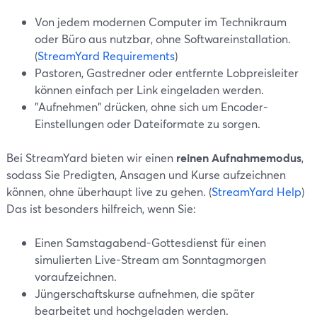
Von jedem modernen Computer im Technikraum
oder Büro aus nutzbar, ohne Softwareinstallation.
(
StreamYard Requirements
)
Pastoren, Gastredner oder entfernte Lobpreisleiter
können einfach per Link eingeladen werden.
"Aufnehmen" drücken, ohne sich um Encoder-
Einstellungen oder Dateiformate zu sorgen.
Bei StreamYard bieten wir einen
reinen Aufnahmemodus
,
sodass Sie Predigten, Ansagen und Kurse aufzeichnen
können, ohne überhaupt live zu gehen. (
StreamYard Help
)
Das ist besonders hilfreich, wenn Sie:
Einen Samstagabend-Gottesdienst für einen
simulierten Live-Stream am Sonntagmorgen
voraufzeichnen.
Jüngerschaftskurse aufnehmen, die später
bearbeitet und hochgeladen werden.