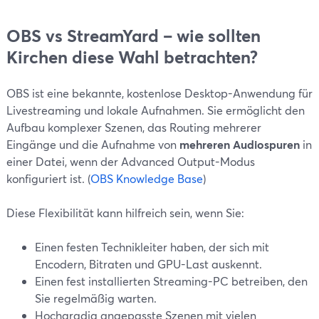
OBS vs StreamYard – wie sollten
Kirchen diese Wahl betrachten?
OBS ist eine bekannte, kostenlose Desktop-Anwendung für
Livestreaming und lokale Aufnahmen. Sie ermöglicht den
Aufbau komplexer Szenen, das Routing mehrerer
Eingänge und die Aufnahme von
mehreren Audiospuren
in
einer Datei, wenn der Advanced Output-Modus
konfiguriert ist. (
OBS Knowledge Base
)
Diese Flexibilität kann hilfreich sein, wenn Sie:
Einen festen Technikleiter haben, der sich mit
Encodern, Bitraten und GPU-Last auskennt.
Einen fest installierten Streaming-PC betreiben, den
Sie regelmäßig warten.
Hochgradig angepasste Szenen mit vielen