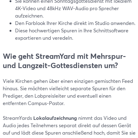
Sie können einen Sonntagsgottesdienst mit lokalem
4K-Video und 48kHz WAV-Audio pro Sprecher
aufzeichnen.
Den Farblook Ihrer Kirche direkt im Studio anwenden.
Diese hochwertigen Spuren in Ihre Schnittsoftware
exportieren und veredeln.
Wie geht StreamYard mit Mehrspur-
und Langzeit-Gottesdiensten um?
Viele Kirchen gehen über einen einzigen gemischten Feed
hinaus. Sie möchten vielleicht separate Spuren für den
Prediger, den Lobpreisleiter und eventuell einen
entfernten Campus-Pastor.
StreamYards
Lokalaufzeichnung
nimmt das Video und
Audio jedes Teilnehmers separat direkt auf dessen Gerät
auf und lädt diese Spuren anschließend hoch, damit Sie sie