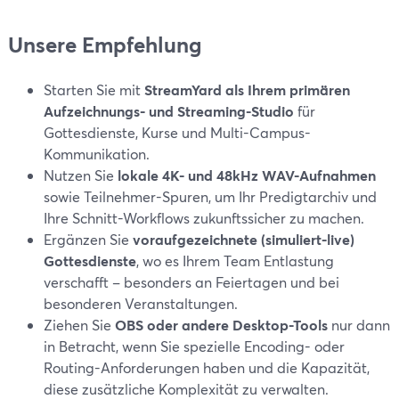
Unsere Empfehlung
Starten Sie mit
StreamYard als Ihrem primären
Aufzeichnungs- und Streaming-Studio
für
Gottesdienste, Kurse und Multi-Campus-
Kommunikation.
Nutzen Sie
lokale 4K- und 48kHz WAV-Aufnahmen
sowie Teilnehmer-Spuren, um Ihr Predigtarchiv und
Ihre Schnitt-Workflows zukunftssicher zu machen.
Ergänzen Sie
voraufgezeichnete (simuliert-live)
Gottesdienste
, wo es Ihrem Team Entlastung
verschafft – besonders an Feiertagen und bei
besonderen Veranstaltungen.
Ziehen Sie
OBS oder andere Desktop-Tools
nur dann
in Betracht, wenn Sie spezielle Encoding- oder
Routing-Anforderungen haben und die Kapazität,
diese zusätzliche Komplexität zu verwalten.