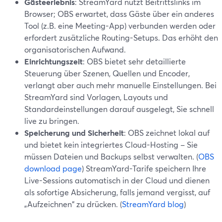
Gästeerlebnis
: StreamYard nutzt Beitrittslinks im
Browser; OBS erwartet, dass Gäste über ein anderes
Tool (z.B. eine Meeting-App) verbunden werden oder
erfordert zusätzliche Routing-Setups. Das erhöht den
organisatorischen Aufwand.
Einrichtungszeit
: OBS bietet sehr detaillierte
Steuerung über Szenen, Quellen und Encoder,
verlangt aber auch mehr manuelle Einstellungen. Bei
StreamYard sind Vorlagen, Layouts und
Standardeinstellungen darauf ausgelegt, Sie schnell
live zu bringen.
Speicherung und Sicherheit
: OBS zeichnet lokal auf
und bietet kein integriertes Cloud-Hosting – Sie
müssen Dateien und Backups selbst verwalten. (
OBS
download page
) StreamYard-Tarife speichern Ihre
Live-Sessions automatisch in der Cloud und dienen
als sofortige Absicherung, falls jemand vergisst, auf
„Aufzeichnen“ zu drücken. (
StreamYard blog
)