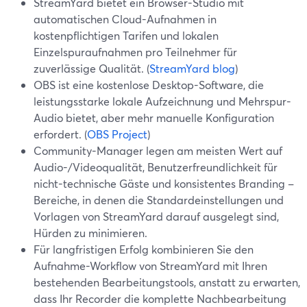
StreamYard bietet ein Browser-Studio mit
automatischen Cloud-Aufnahmen in
kostenpflichtigen Tarifen und lokalen
Einzelspuraufnahmen pro Teilnehmer für
zuverlässige Qualität. (
StreamYard blog
)
OBS ist eine kostenlose Desktop-Software, die
leistungsstarke lokale Aufzeichnung und Mehrspur-
Audio bietet, aber mehr manuelle Konfiguration
erfordert. (
OBS Project
)
Community-Manager legen am meisten Wert auf
Audio-/Videoqualität, Benutzerfreundlichkeit für
nicht-technische Gäste und konsistentes Branding –
Bereiche, in denen die Standardeinstellungen und
Vorlagen von StreamYard darauf ausgelegt sind,
Hürden zu minimieren.
Für langfristigen Erfolg kombinieren Sie den
Aufnahme-Workflow von StreamYard mit Ihren
bestehenden Bearbeitungstools, anstatt zu erwarten,
dass Ihr Recorder die komplette Nachbearbeitung