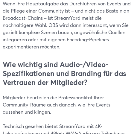
Wenn Ihre Hauptaufgabe das Durchführen von Events und
die Pflege einer Community ist – und nicht das Basteln an
Broadcast-Chains – ist StreamYard meist die
nachhaltigere Wahl. OBS wird dann interessant, wenn Sie
gezielt komplexe Szenen bauen, ungewöhnliche Quellen
integrieren oder mit eigenen Encoding-Pipelines
experimentieren möchten.
Wie wichtig sind Audio-/Video-
Spezifikationen und Branding für das
Vertrauen der Mitglieder?
Mitglieder beurteilen die Professionalität Ihrer
Community-Räume auch danach, wie Ihre Events
aussehen und klingen.
Technisch gesehen bietet StreamYard mit 4K-
Lokalaufnahmen und 48kHz WAV-Audio pro Teilnehmer