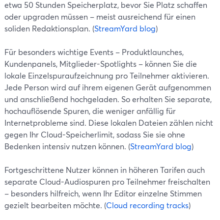
etwa 50 Stunden Speicherplatz, bevor Sie Platz schaffen
oder upgraden müssen – meist ausreichend für einen
soliden Redaktionsplan. (
StreamYard blog
)
Für besonders wichtige Events – Produktlaunches,
Kundenpanels, Mitglieder-Spotlights – können Sie die
lokale Einzelspuraufzeichnung pro Teilnehmer aktivieren.
Jede Person wird auf ihrem eigenen Gerät aufgenommen
und anschließend hochgeladen. So erhalten Sie separate,
hochauflösende Spuren, die weniger anfällig für
Internetprobleme sind. Diese lokalen Dateien zählen nicht
gegen Ihr Cloud-Speicherlimit, sodass Sie sie ohne
Bedenken intensiv nutzen können. (
StreamYard blog
)
Fortgeschrittene Nutzer können in höheren Tarifen auch
separate Cloud-Audiospuren pro Teilnehmer freischalten
– besonders hilfreich, wenn Ihr Editor einzelne Stimmen
gezielt bearbeiten möchte. (
Cloud recording tracks
)