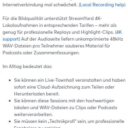
Internetverbindung mal schwächelt. (
Local Recording help
)
Für die Bildqualität unterstützt StreamYard 4K-
Lokalaufnahmen in entsprechenden Tarifen – mehr als
genug für professionelle Replays und Highlight-Clips. (
4K
support
) Auf der Audioseite liefern unkomprimierte 48kHz
WAV-Dateien pro Teilnehmer sauberes Material für
Podcasts oder Zusammenfassungen.
Im Alltag bedeutet das:
Sie können ein Live-Townhall veranstalten und haben
sofort eine Cloud-Aufzeichnung zum Teilen oder
Herunterladen bereit.
Sie können diese Sessions mit den hochwertigen
lokalen und WAV-Dateien zu Clips oder Podcasts
weiterverarbeiten.
Sie müssen kein „Technikprofi“ sein, um professionelle
Ergebnisse zu erzielen.