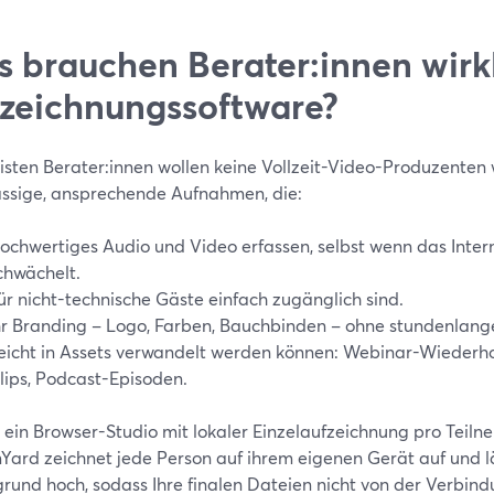
 brauchen Berater:innen wirkl
zeichnungssoftware?
isten Berater:innen wollen keine Vollzeit-Video-Produzenten
ässige, ansprechende Aufnahmen, die:
ochwertiges Audio und Video erfassen, selbst wenn das Inter
chwächelt.
ür nicht-technische Gäste einfach zugänglich sind.
hr Branding – Logo, Farben, Bauchbinden – ohne stundenlange
eicht in Assets verwandelt werden können: Webinar-Wiederho
lips, Podcast-Episoden.
t ein Browser-Studio mit lokaler Einzelaufzeichnung pro Teiln
Yard zeichnet jede Person auf ihrem eigenen Gerät auf und l
rund hoch, sodass Ihre finalen Dateien nicht von der Verbind