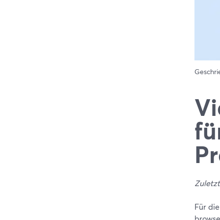
Geschr
Vi
fü
Pr
Zuletzt
Für die
browse