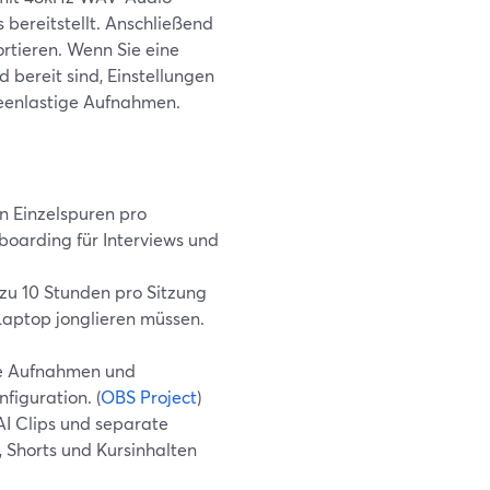
 bereitstellt. Anschließend
rtieren. Wenn Sie eine
 bereit sind, Einstellungen
creenlastige Aufnahmen.
n Einzelspuren pro
oarding für Interviews und
zu 10 Stunden pro Sitzung
Laptop jonglieren müssen.
ale Aufnahmen und
figuration. (
OBS Project
)
AI Clips und separate
, Shorts und Kursinhalten