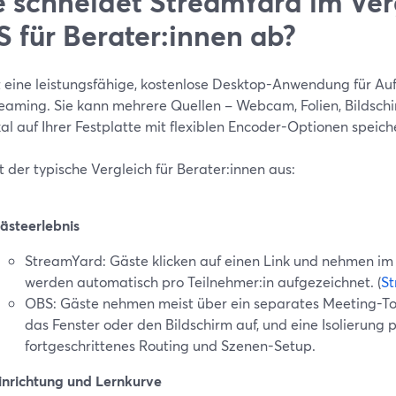
 schneidet StreamYard im Ver
 für Berater:innen ab?
t eine leistungsfähige, kostenlose Desktop-Anwendung für A
reaming. Sie kann mehrere Quellen – Webcam, Folien, Bildsc
al auf Ihrer Festplatte mit flexiblen Encoder-Optionen speiche
t der typische Vergleich für Berater:innen aus:
ästeerlebnis
StreamYard: Gäste klicken auf einen Link und nehmen im B
werden automatisch pro Teilnehmer:in aufgezeichnet. (
St
OBS: Gäste nehmen meist über ein separates Meeting-Tool
das Fenster oder den Bildschirm auf, und eine Isolierung 
fortgeschrittenes Routing und Szenen-Setup.
inrichtung und Lernkurve