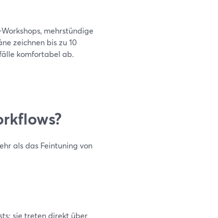
es-Workshops, mehrstündige
e zeichnen bis zu 10
älle komfortabel ab.
rkflows?
ehr als das Feintuning von
s; sie treten direkt über