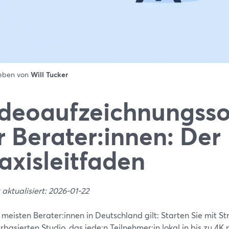
ieben von
Will Tucker
deoaufzeichnungsso
r Berater:innen: Der
axisleitfaden
 aktualisiert: 2026-01-22
 meisten Berater:innen in Deutschland gilt: Starten Sie mit 
rbasierten Studio, das jede:n Teilnehmer:in lokal in bis zu 