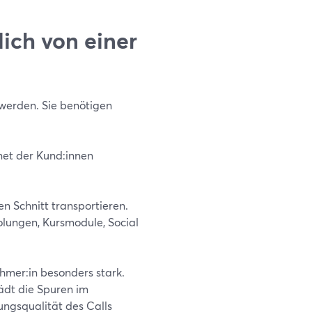
ich von einer
 werden. Sie benötigen
net der Kund:innen
n Schnitt transportieren.
lungen, Kursmodule, Social
ehmer:in besonders stark.
ädt die Spuren im
ungsqualität des Calls