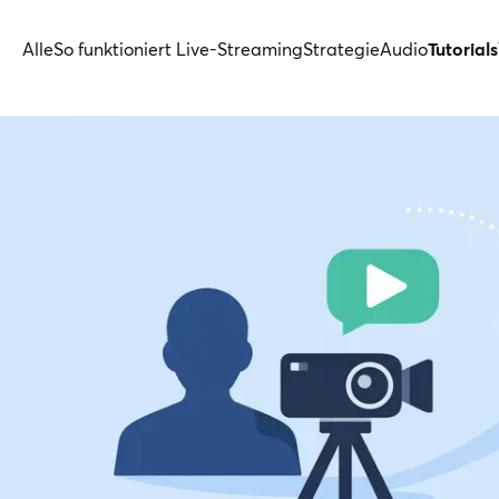
Alle
So funktioniert Live-Streaming
Strategie
Audio
Tutorials