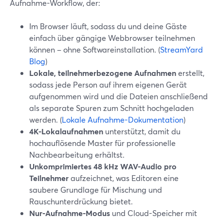
Aufnahme-Workflow, der:
Im Browser läuft, sodass du und deine Gäste
einfach über gängige Webbrowser teilnehmen
können – ohne Softwareinstallation. (
StreamYard
Blog
)
Lokale, teilnehmerbezogene Aufnahmen
erstellt,
sodass jede Person auf ihrem eigenen Gerät
aufgenommen wird und die Dateien anschließend
als separate Spuren zum Schnitt hochgeladen
werden. (
Lokale Aufnahme-Dokumentation
)
4K-Lokalaufnahmen
unterstützt, damit du
hochauflösende Master für professionelle
Nachbearbeitung erhältst.
Unkomprimiertes 48 kHz WAV-Audio pro
Teilnehmer
aufzeichnet, was Editoren eine
saubere Grundlage für Mischung und
Rauschunterdrückung bietet.
Nur-Aufnahme-Modus
und Cloud-Speicher mit