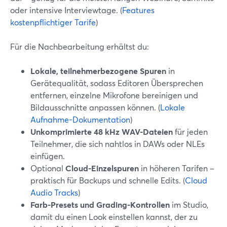
oder intensive Interviewtage. (
Features
kostenpflichtiger Tarife
)
Für die Nachbearbeitung erhältst du:
Lokale, teilnehmerbezogene Spuren
in
Gerätequalität, sodass Editoren Übersprechen
entfernen, einzelne Mikrofone bereinigen und
Bildausschnitte anpassen können. (
Lokale
Aufnahme-Dokumentation
)
Unkomprimierte 48 kHz WAV-Dateien
für jeden
Teilnehmer, die sich nahtlos in DAWs oder NLEs
einfügen.
Optional
Cloud-Einzelspuren
in höheren Tarifen –
praktisch für Backups und schnelle Edits. (
Cloud
Audio Tracks
)
Farb-Presets und Grading-Kontrollen
im Studio,
damit du einen Look einstellen kannst, der zu