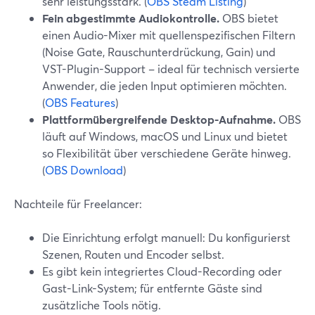
sehr leistungsstark. (
OBS Steam Listing
)
Fein abgestimmte Audiokontrolle.
OBS bietet
einen Audio-Mixer mit quellenspezifischen Filtern
(Noise Gate, Rauschunterdrückung, Gain) und
VST-Plugin-Support – ideal für technisch versierte
Anwender, die jeden Input optimieren möchten.
(
OBS Features
)
Plattformübergreifende Desktop-Aufnahme.
OBS
läuft auf Windows, macOS und Linux und bietet
so Flexibilität über verschiedene Geräte hinweg.
(
OBS Download
)
Nachteile für Freelancer:
Die Einrichtung erfolgt manuell: Du konfigurierst
Szenen, Routen und Encoder selbst.
Es gibt kein integriertes Cloud-Recording oder
Gast-Link-System; für entfernte Gäste sind
zusätzliche Tools nötig.