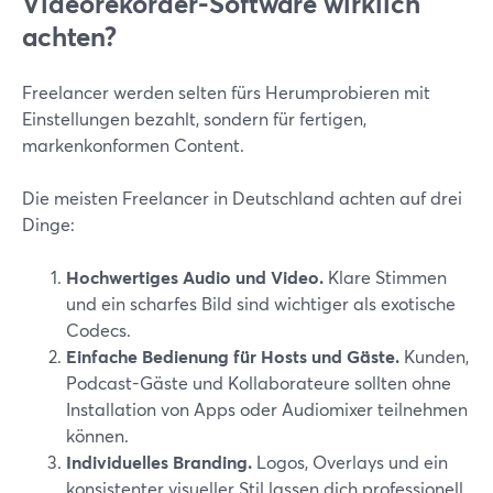
Videorekorder-Software wirklich
achten?
Freelancer werden selten fürs Herumprobieren mit
Einstellungen bezahlt, sondern für fertigen,
markenkonformen Content.
Die meisten Freelancer in Deutschland achten auf drei
Dinge:
Hochwertiges Audio und Video.
Klare Stimmen
und ein scharfes Bild sind wichtiger als exotische
Codecs.
Einfache Bedienung für Hosts und Gäste.
Kunden,
Podcast-Gäste und Kollaborateure sollten ohne
Installation von Apps oder Audiomixer teilnehmen
können.
Individuelles Branding.
Logos, Overlays und ein
konsistenter visueller Stil lassen dich professionell