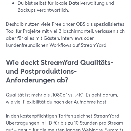
Du bist selbst für lokale Dateiverwaltung und
Backups verantwortlich.
Deshalb nutzen viele Freelancer OBS als spezialisiertes
Tool für Projekte mit viel Bildschirmanteil, verlassen sich
aber für alles mit Gästen, Interviews oder
kundenfreundlichen Workflows auf StreamYard.
Wie deckt StreamYard Qualitäts-
und Postproduktions-
Anforderungen ab?
Qualität ist mehr als „1080p“ vs. „4K“. Es geht darum,
wie viel Flexibilität du nach der Aufnahme hast.
In den kostenpflichtigen Tarifen zeichnet StreamYard
Übertragungen in HD für bis zu 10 Stunden pro Stream
auf – genug für die meisten langen Webinare, Summits