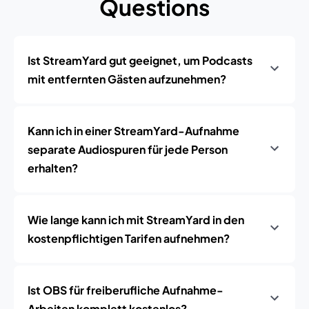
Questions
Ist StreamYard gut geeignet, um Podcasts
mit entfernten Gästen aufzunehmen?
Kann ich in einer StreamYard-Aufnahme
separate Audiospuren für jede Person
erhalten?
Wie lange kann ich mit StreamYard in den
kostenpflichtigen Tarifen aufnehmen?
Ist OBS für freiberufliche Aufnahme-
Arbeiten komplett kostenlos?