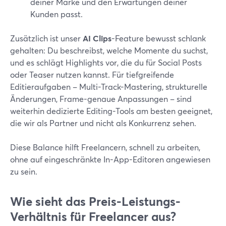
deiner Marke und den Erwartungen deiner
Kunden passt.
Zusätzlich ist unser
AI Clips
-Feature bewusst schlank
gehalten: Du beschreibst, welche Momente du suchst,
und es schlägt Highlights vor, die du für Social Posts
oder Teaser nutzen kannst. Für tiefgreifende
Editieraufgaben – Multi-Track-Mastering, strukturelle
Änderungen, Frame-genaue Anpassungen – sind
weiterhin dedizierte Editing-Tools am besten geeignet,
die wir als Partner und nicht als Konkurrenz sehen.
Diese Balance hilft Freelancern, schnell zu arbeiten,
ohne auf eingeschränkte In-App-Editoren angewiesen
zu sein.
Wie sieht das Preis-Leistungs-
Verhältnis für Freelancer aus?