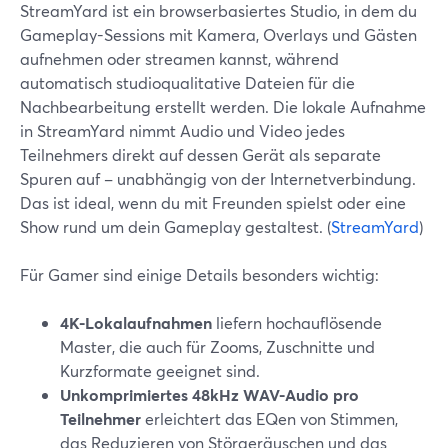
StreamYard ist ein browserbasiertes Studio, in dem du
Gameplay-Sessions mit Kamera, Overlays und Gästen
aufnehmen oder streamen kannst, während
automatisch studioqualitative Dateien für die
Nachbearbeitung erstellt werden. Die lokale Aufnahme
in StreamYard nimmt Audio und Video jedes
Teilnehmers direkt auf dessen Gerät als separate
Spuren auf – unabhängig von der Internetverbindung.
Das ist ideal, wenn du mit Freunden spielst oder eine
Show rund um dein Gameplay gestaltest. (
StreamYard
)
Für Gamer sind einige Details besonders wichtig:
4K-Lokalaufnahmen
liefern hochauflösende
Master, die auch für Zooms, Zuschnitte und
Kurzformate geeignet sind.
Unkomprimiertes 48kHz WAV-Audio pro
Teilnehmer
erleichtert das EQen von Stimmen,
das Reduzieren von Störgeräuschen und das