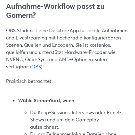
Aufnahme-Workflow passt zu
Gamern?
OBS Studio ist eine Desktop-App für lokale Aufnahmen
und Livestreaming mit hochgradig konfigurierbaren
Szenen, Quellen und Encodern. Sie ist kostenlos,
quelloffen und unterstützt Hardware-Encoder wie
NVENC, QuickSync und AMD-Optionen, sofern
verfügbar. (
OBS
)
Praktisch betrachtet:
Wähle StreamYard, wenn
Du Koop-Sessions, Interviews oder Panel-
Shows rund um dein Gameplay
aufzeichnest.
Du pro Teilnehmer lokale Dateien ohne