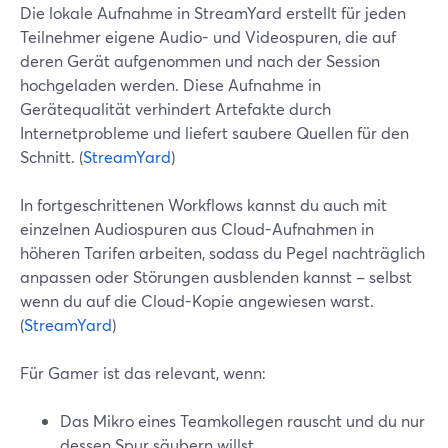
Die lokale Aufnahme in StreamYard erstellt für jeden
Teilnehmer eigene Audio- und Videospuren, die auf
deren Gerät aufgenommen und nach der Session
hochgeladen werden. Diese Aufnahme in
Gerätequalität verhindert Artefakte durch
Internetprobleme und liefert saubere Quellen für den
Schnitt. (
StreamYard
)
In fortgeschrittenen Workflows kannst du auch mit
einzelnen Audiospuren aus Cloud-Aufnahmen in
höheren Tarifen arbeiten, sodass du Pegel nachträglich
anpassen oder Störungen ausblenden kannst – selbst
wenn du auf die Cloud-Kopie angewiesen warst.
(
StreamYard
)
Für Gamer ist das relevant, wenn:
Das Mikro eines Teamkollegen rauscht und du nur
dessen Spur säubern willst.