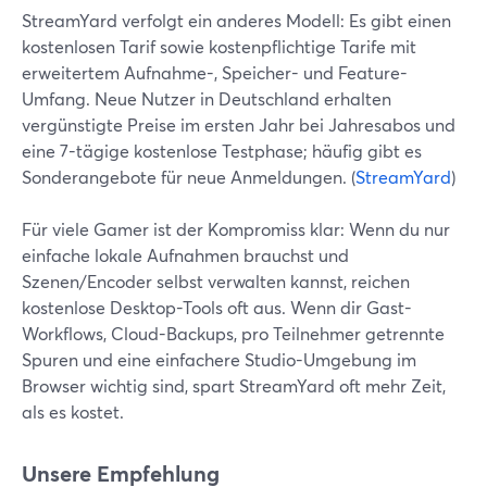
StreamYard verfolgt ein anderes Modell: Es gibt einen
kostenlosen Tarif sowie kostenpflichtige Tarife mit
erweitertem Aufnahme-, Speicher- und Feature-
Umfang. Neue Nutzer in Deutschland erhalten
vergünstigte Preise im ersten Jahr bei Jahresabos und
eine 7-tägige kostenlose Testphase; häufig gibt es
Sonderangebote für neue Anmeldungen. (
StreamYard
)
Für viele Gamer ist der Kompromiss klar: Wenn du nur
einfache lokale Aufnahmen brauchst und
Szenen/Encoder selbst verwalten kannst, reichen
kostenlose Desktop-Tools oft aus. Wenn dir Gast-
Workflows, Cloud-Backups, pro Teilnehmer getrennte
Spuren und eine einfachere Studio-Umgebung im
Browser wichtig sind, spart StreamYard oft mehr Zeit,
als es kostet.
Unsere Empfehlung