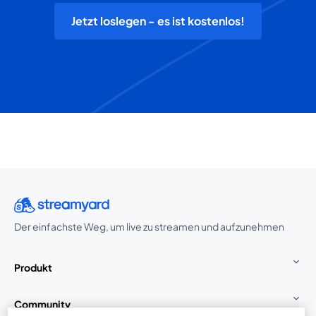
Jetzt loslegen - es ist kostenlos!
Der einfachste Weg, um live zu streamen und aufzunehmen
Produkt
Community