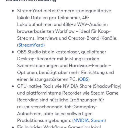
StreamYard bietet Gamern studioqualitative
lokale Dateien pro Teilnehmer, 4K-
Lokalaufnahmen und 48kHz WAV-Audio im
browserbasierten Workflow – ideal für Koop-
Streams, Interviews und Creator-Brand-Kanäle.
(
StreamYard
)
OBS Studio ist ein kostenloser, quelloffener
Desktop-Recorder mit leistungsstarken
Szenensteuerungen und Hardware-Encoder-
Optionen, benötigt aber mehr Einrichtung und
einen leistungsstärkeren PC. (
OBS
)
GPU-native Tools wie NVIDIA Share (ShadowPlay)
und plattforminterne Recorder wie Steam Game
Recording sind nützliche Ergänzungen für
ressourcenschonende Roh-Gameplay-
Aufnahmen, aber keine vollwertigen
Produktionsumgebungen. (
NVIDIA
,
Steam
)
Ein hybrider Workflow – Gameplay lokal