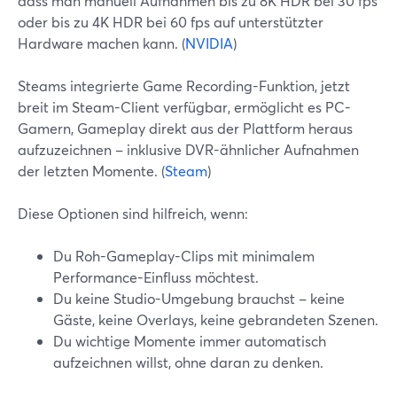
dass man manuell Aufnahmen bis zu 8K HDR bei 30 fps
oder bis zu 4K HDR bei 60 fps auf unterstützter
Hardware machen kann. (
NVIDIA
)
Steams integrierte Game Recording-Funktion, jetzt
breit im Steam-Client verfügbar, ermöglicht es PC-
Gamern, Gameplay direkt aus der Plattform heraus
aufzuzeichnen – inklusive DVR-ähnlicher Aufnahmen
der letzten Momente. (
Steam
)
Diese Optionen sind hilfreich, wenn:
Du Roh-Gameplay-Clips mit minimalem
Performance-Einfluss möchtest.
Du keine Studio-Umgebung brauchst – keine
Gäste, keine Overlays, keine gebrandeten Szenen.
Du wichtige Momente immer automatisch
aufzeichnen willst, ohne daran zu denken.