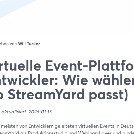
ieben von
Will Tucker
rtuelle Event-Plattf
twickler: Wie wähle
 StreamYard passt)
 aktualisiert: 2026-01-15
 meisten von Entwicklern geleiteten virtuellen Events in Deuts
reamYard als Produktionsstudio und Webinar-Layer und binden