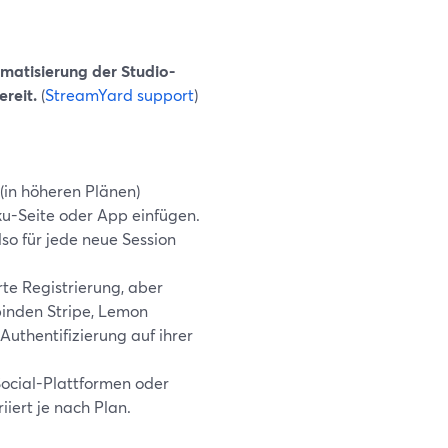
omatisierung der Studio-
reit.
(
StreamYard support
)
(in höheren Plänen)
ku-Seite oder App einfügen.
o für jede neue Session
rte Registrierung, aber
inden Stripe, Lemon
Authentifizierung auf ihrer
ocial-Plattformen oder
iert je nach Plan.