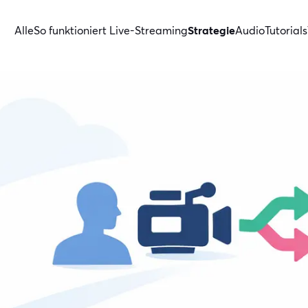
Alle
So funktioniert Live-Streaming
Strategie
Audio
Tutorials