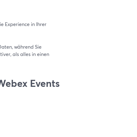
e Experience in Ihrer
 Daten, während Sie
ver, als alles in einen
Webex Events