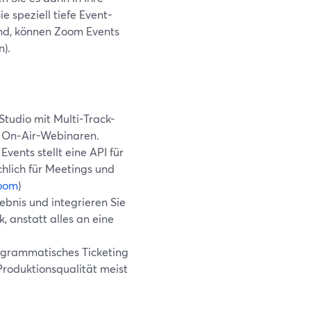
 speziell tiefe Event-
ind, können Zoom Events
).
Studio mit Multi-Track-
n On‑Air-Webinaren.
ents stellt eine API für
hlich für Meetings und
oom
)
ebnis und integrieren Sie
, anstatt alles an eine
rogrammatisches Ticketing
Produktionsqualität meist