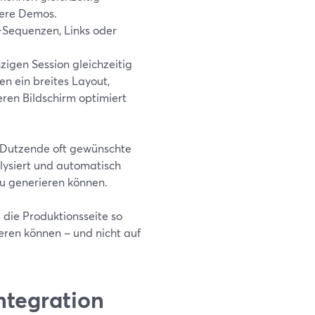
here Demos.
-Sequenzen, Links oder
zigen Session gleichzeitig
n ein breites Layout,
eren Bildschirm optimiert
t Dutzende oft gewünschte
alysiert und automatisch
eu generieren können.
die Produktionsseite so
ieren können – und nicht auf
Integration