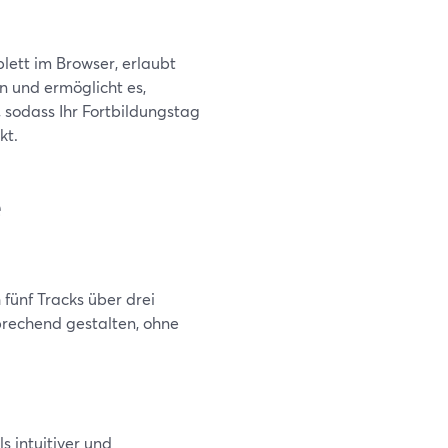
lett im Browser, erlaubt
n und ermöglicht es,
 sodass Ihr Fortbildungstag
kt.
e
 fünf Tracks über drei
prechend gestalten, ohne
s intuitiver und