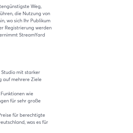
stengünstigste Weg,
führen, die Nutzung von
n, wo sich Ihr Publikum
er Registrierung werden
übernimmt StreamYard
 Studio mit starker
 auf mehrere Ziele
Funktionen wie
ngen für sehr große
reise für berechtigte
eutschland, was es für