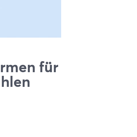
ormen für
ählen