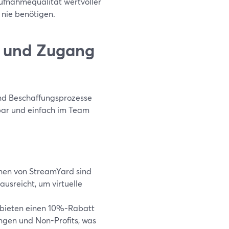
Aufnahmequalität wertvoller
 nie benötigen.
s und Zugang
und Beschaffungsprozesse
stbar und einfach im Team
nen von StreamYard sind
ausreicht, um virtuelle
 bieten einen 10%-Rabatt
ngen und Non-Profits, was