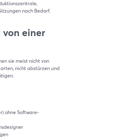
duktionszentrale,
itzungen nach Bedarf.
 von einer
en sie meist nicht von
tarten, nicht abstürzen und
ötigen.
r) ohne Software-
onsdesigner
ügen