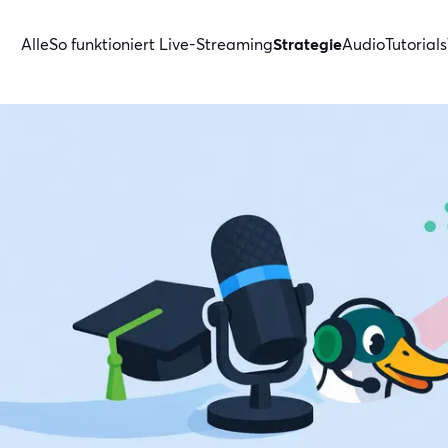
Alle
So funktioniert Live-Streaming
Strategie
Audio
Tutorials