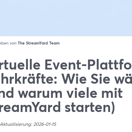
ieben von
The StreamYard Team
rtuelle Event-Plattf
hrkräfte: Wie Sie w
nd warum viele mit
reamYard starten)
Aktualisierung: 2026-01-15