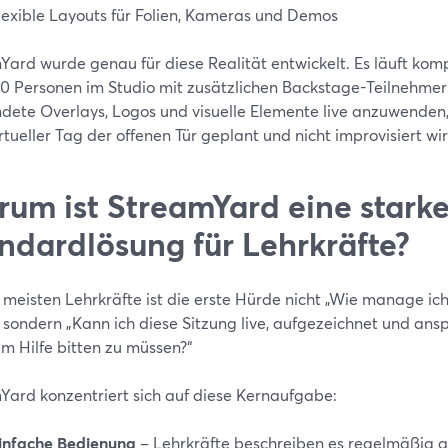
lexible Layouts für Folien, Kameras und Demos
ard wurde genau für diese Realität entwickelt. Es läuft komp
 10 Personen im Studio mit zusätzlichen Backstage-Teilnehmer
dete Overlays, Logos und visuelle Elemente live anzuwenden,
rtueller Tag der offenen Tür geplant und nicht improvisiert wir
um ist StreamYard eine stark
ndardlösung für Lehrkräfte?
 meisten Lehrkräfte ist die erste Hürde nicht „Wie manage ich
, sondern „Kann ich diese Sitzung live, aufgezeichnet und ans
um Hilfe bitten zu müssen?“
Yard konzentriert sich auf diese Kernaufgabe:
infache Bedienung
– Lehrkräfte beschreiben es regelmäßig al