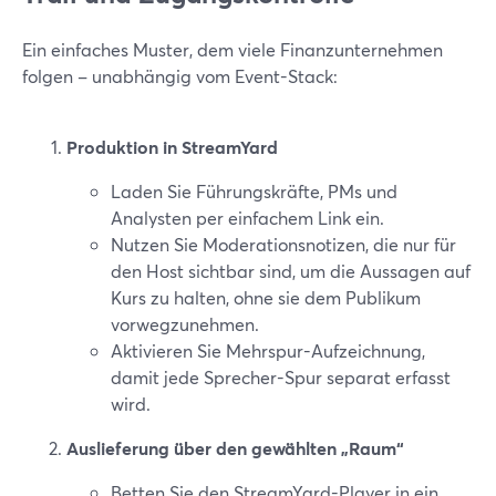
Ein einfaches Muster, dem viele Finanzunternehmen
folgen – unabhängig vom Event-Stack:
Produktion in StreamYard
Laden Sie Führungskräfte, PMs und
Analysten per einfachem Link ein.
Nutzen Sie Moderationsnotizen, die nur für
den Host sichtbar sind, um die Aussagen auf
Kurs zu halten, ohne sie dem Publikum
vorwegzunehmen.
Aktivieren Sie Mehrspur-Aufzeichnung,
damit jede Sprecher-Spur separat erfasst
wird.
Auslieferung über den gewählten „Raum“
Betten Sie den StreamYard-Player in ein