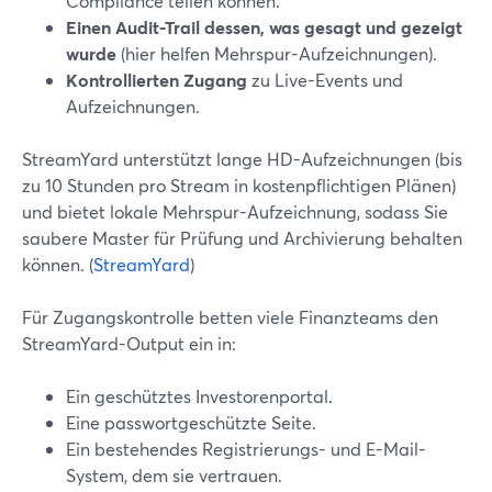
Compliance teilen können.
Einen Audit-Trail dessen, was gesagt und gezeigt
wurde
(hier helfen Mehrspur-Aufzeichnungen).
Kontrollierten Zugang
zu Live-Events und
Aufzeichnungen.
StreamYard unterstützt lange HD-Aufzeichnungen (bis
zu 10 Stunden pro Stream in kostenpflichtigen Plänen)
und bietet lokale Mehrspur-Aufzeichnung, sodass Sie
saubere Master für Prüfung und Archivierung behalten
können. (
StreamYard
)
Für Zugangskontrolle betten viele Finanzteams den
StreamYard-Output ein in:
Ein geschütztes Investorenportal.
Eine passwortgeschützte Seite.
Ein bestehendes Registrierungs- und E-Mail-
System, dem sie vertrauen.