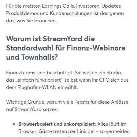
Für die meisten Earnings Calls, Investoren-Updates,
Produktdemos und Kundenschulungen ist das genau
das, was Sie brauchen.
Warum ist StreamYard die
Standardwahl für Finanz-Webinare
und Townhalls?
Finanzteams sind beschäftigt. Sie wollen ein Studio,
das „einfach funktioniert“, selbst wenn Ihr CFO sich aus
dem Flughafen-WLAN einwählt.
Wichtige Gründe, warum viele Teams für diese Anlässe
auf StreamYard setzen:
Browserbasiert und unkompliziert
: Alles läuft im
Browser, Gäste treten per Link bei – so vermeiden