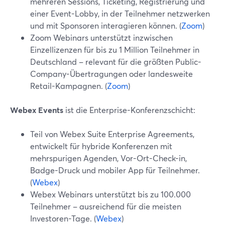
mehreren Sessions, Ticketing, Registrierung und
einer Event-Lobby, in der Teilnehmer netzwerken
und mit Sponsoren interagieren können. (
Zoom
)
Zoom Webinars unterstützt inzwischen
Einzellizenzen für bis zu 1 Million Teilnehmer in
Deutschland – relevant für die größten Public-
Company-Übertragungen oder landesweite
Retail-Kampagnen. (
Zoom
)
Webex Events
ist die Enterprise-Konferenzschicht:
Teil von Webex Suite Enterprise Agreements,
entwickelt für hybride Konferenzen mit
mehrspurigen Agenden, Vor-Ort-Check-in,
Badge-Druck und mobiler App für Teilnehmer.
(
Webex
)
Webex Webinars unterstützt bis zu 100.000
Teilnehmer – ausreichend für die meisten
Investoren-Tage. (
Webex
)