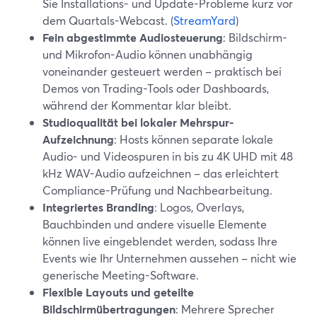
Sie Installations- und Update-Probleme kurz vor
dem Quartals-Webcast. (
StreamYard
)
Fein abgestimmte Audiosteuerung
: Bildschirm-
und Mikrofon-Audio können unabhängig
voneinander gesteuert werden – praktisch bei
Demos von Trading-Tools oder Dashboards,
während der Kommentar klar bleibt.
Studioqualität bei lokaler Mehrspur-
Aufzeichnung
: Hosts können separate lokale
Audio- und Videospuren in bis zu 4K UHD mit 48
kHz WAV-Audio aufzeichnen – das erleichtert
Compliance-Prüfung und Nachbearbeitung.
Integriertes Branding
: Logos, Overlays,
Bauchbinden und andere visuelle Elemente
können live eingeblendet werden, sodass Ihre
Events wie Ihr Unternehmen aussehen – nicht wie
generische Meeting-Software.
Flexible Layouts und geteilte
Bildschirmübertragungen
: Mehrere Sprecher