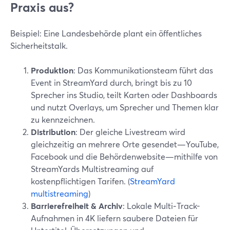
Praxis aus?
Beispiel: Eine Landesbehörde plant ein öffentliches
Sicherheitstalk.
Produktion
: Das Kommunikationsteam führt das
Event in StreamYard durch, bringt bis zu 10
Sprecher ins Studio, teilt Karten oder Dashboards
und nutzt Overlays, um Sprecher und Themen klar
zu kennzeichnen.
Distribution
: Der gleiche Livestream wird
gleichzeitig an mehrere Orte gesendet—YouTube,
Facebook und die Behördenwebsite—mithilfe von
StreamYards Multistreaming auf
kostenpflichtigen Tarifen. (
StreamYard
multistreaming
)
Barrierefreiheit & Archiv
: Lokale Multi‑Track-
Aufnahmen in 4K liefern saubere Dateien für