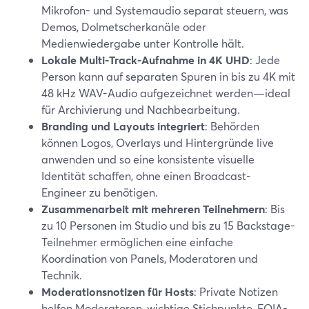
Mikrofon- und Systemaudio separat steuern, was
Demos, Dolmetscherkanäle oder
Medienwiedergabe unter Kontrolle hält.
Lokale Multi‑Track-Aufnahme in 4K UHD
: Jede
Person kann auf separaten Spuren in bis zu 4K mit
48 kHz WAV-Audio aufgezeichnet werden—ideal
für Archivierung und Nachbearbeitung.
Branding und Layouts integriert
: Behörden
können Logos, Overlays und Hintergründe live
anwenden und so eine konsistente visuelle
Identität schaffen, ohne einen Broadcast-
Engineer zu benötigen.
Zusammenarbeit mit mehreren Teilnehmern
: Bis
zu 10 Personen im Studio und bis zu 15 Backstage-
Teilnehmer ermöglichen eine einfache
Koordination von Panels, Moderatoren und
Technik.
Moderationsnotizen für Hosts
: Private Notizen
helfen Moderatoren, wichtige Stichpunkte, FOIA-