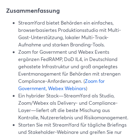
Zusammenfassung
StreamYard bietet Behörden ein einfaches,
browserbasiertes Produktionsstudio mit Multi-
Gast-Unterstützung, lokaler Multi‑Track-
Aufnahme und starken Branding-Tools.
Zoom for Government und Webex Events
ergänzen FedRAMP, DoD IL4, in Deutschland
gehostete Infrastruktur und groß angelegtes
Eventmanagement für Behörden mit strengen
Compliance-Anforderungen. (
Zoom for
Government
,
Webex Webinars
)
Ein hybrider Stack—StreamYard als Studio,
Zoom/Webex als Delivery- und Compliance-
Layer—liefert oft die beste Mischung aus
Kontrolle, Nutzererlebnis und Risikomanagement.
Starten Sie mit StreamYard für tägliche Briefings
und Stakeholder-Webinare und greifen Sie nur