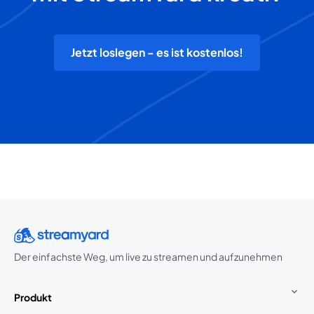
Jetzt loslegen - es ist kostenlos!
Der einfachste Weg, um live zu streamen und aufzunehmen
Produkt