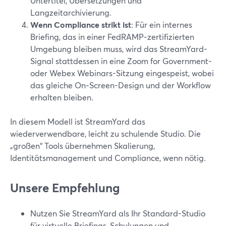
Untertitel, Übersetzungen und
Langzeitarchivierung.
Wenn Compliance strikt ist
: Für ein internes
Briefing, das in einer FedRAMP‑zertifizierten
Umgebung bleiben muss, wird das StreamYard-
Signal stattdessen in eine Zoom for Government-
oder Webex Webinars-Sitzung eingespeist, wobei
das gleiche On‑Screen-Design und der Workflow
erhalten bleiben.
In diesem Modell ist StreamYard das
wiederverwendbare, leicht zu schulende Studio. Die
„großen“ Tools übernehmen Skalierung,
Identitätsmanagement und Compliance, wenn nötig.
Unsere Empfehlung
Nutzen Sie StreamYard als Ihr Standard-Studio
für virtuelle Briefings, Schulungen und