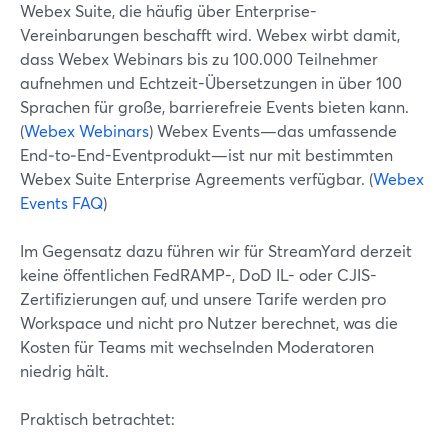
Webex Suite, die häufig über Enterprise-
Vereinbarungen beschafft wird. Webex wirbt damit,
dass Webex Webinars bis zu 100.000 Teilnehmer
aufnehmen und Echtzeit-Übersetzungen in über 100
Sprachen für große, barrierefreie Events bieten kann.
(
Webex Webinars
) Webex Events—das umfassende
End‑to‑End-Eventprodukt—ist nur mit bestimmten
Webex Suite Enterprise Agreements verfügbar. (
Webex
Events FAQ
)
Im Gegensatz dazu führen wir für StreamYard derzeit
keine öffentlichen FedRAMP-, DoD IL- oder CJIS-
Zertifizierungen auf, und unsere Tarife werden pro
Workspace und nicht pro Nutzer berechnet, was die
Kosten für Teams mit wechselnden Moderatoren
niedrig hält.
Praktisch betrachtet: