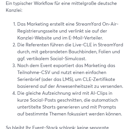
Ein typischer Workflow für eine mittelgroße deutsche
Kanzlei:
Das Marketing erstellt eine StreamYard On‑Air-
Registrierungsseite und verlinkt sie auf der
Kanzlei-Website und im E-Mail-Verteiler.
Die Referenten führen die Live-CLE in StreamYard
durch, mit gebrandeten Bauchbinden, Folien und
ggf. vertikalem Social-Simulcast.
Nach dem Event exportiert das Marketing das
Teilnahme-CSV und nutzt einen einfachen
Serienbrief (oder das LMS), um CLE-Zertifikate
basierend auf der Anwesenheitszeit zu versenden.
Die gleiche Aufzeichnung wird mit AI-Clips in
kurze Social-Posts geschnitten, die automatisch
untertitelte Shorts generieren und mit Prompts
auf bestimmte Themen fokussiert werden können.
So bleibt Ihr Event-Stack schlank: keine separate