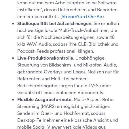
kann auf meinem Arbeitslaptop keine Software
installieren“, das in Unternehmen und Behörden
immer noch auftritt. (
StreamYard On‑Air
)
Studioqualität bei Aufzeichnungen.
Sie erhalten
hochwertige lokale Multi-Track-Aufnahmen, die
sich für die Nachbearbeitung eignen, sowie 48
kHz WAV-Audio, sodass Ihre CLE-Bibliothek und
Podcast-Feeds professionell klingen.
Live-Produktionskontrolle.
Unabhängige
Steuerung von Bildschirm- und Mikrofon-Audio,
gebrandete Overlays und Logos, Notizen nur für
Referenten und Multi-Teilnehmer-
Bildschirmfreigabe sorgen für ein TV-Studio-
Gefühl statt eines einfachen Videoanrufs.
Flexible Ausgabeformate.
Multi‑Aspect Ratio
Streaming (MARS) ermöglicht gleichzeitiges
Senden im Quer- und Hochformat, sodass
Desktop-Teilnehmer eine klassische Ansicht und
mobile Social-Viewer vertikale Videos aus