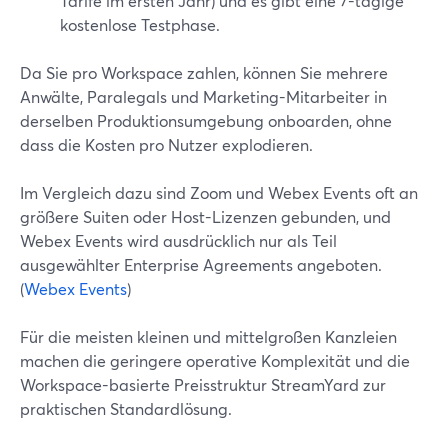
Tarife im ersten Jahr) und es gibt eine 7-tägige
kostenlose Testphase.
Da Sie pro Workspace zahlen, können Sie mehrere
Anwälte, Paralegals und Marketing-Mitarbeiter in
derselben Produktionsumgebung onboarden, ohne
dass die Kosten pro Nutzer explodieren.
Im Vergleich dazu sind Zoom und Webex Events oft an
größere Suiten oder Host-Lizenzen gebunden, und
Webex Events wird ausdrücklich nur als Teil
ausgewählter Enterprise Agreements angeboten.
(
Webex Events
)
Für die meisten kleinen und mittelgroßen Kanzleien
machen die geringere operative Komplexität und die
Workspace-basierte Preisstruktur StreamYard zur
praktischen Standardlösung.