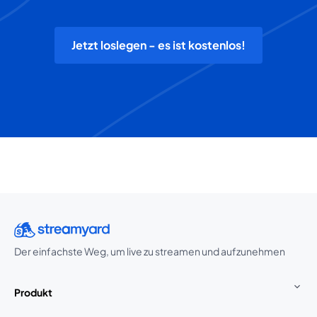
Jetzt loslegen - es ist kostenlos!
Der einfachste Weg, um live zu streamen und aufzunehmen
Produkt