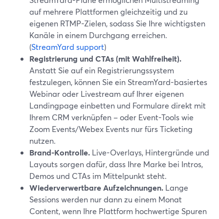
auf mehrere Plattformen gleichzeitig und zu
eigenen RTMP-Zielen, sodass Sie Ihre wichtigsten
Kanäle in einem Durchgang erreichen.
(
StreamYard support
)
Registrierung und CTAs (mit Wahlfreiheit).
Anstatt Sie auf ein Registrierungssystem
festzulegen, können Sie ein StreamYard-basiertes
Webinar oder Livestream auf Ihrer eigenen
Landingpage einbetten und Formulare direkt mit
Ihrem CRM verknüpfen – oder Event-Tools wie
Zoom Events/Webex Events nur fürs Ticketing
nutzen.
Brand-Kontrolle.
Live-Overlays, Hintergründe und
Layouts sorgen dafür, dass Ihre Marke bei Intros,
Demos und CTAs im Mittelpunkt steht.
Wiederverwertbare Aufzeichnungen.
Lange
Sessions werden nur dann zu einem Monat
Content, wenn Ihre Plattform hochwertige Spuren