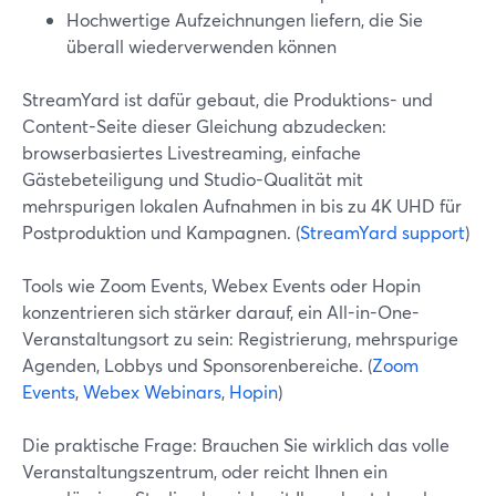
Hochwertige Aufzeichnungen liefern, die Sie
überall wiederverwenden können
StreamYard ist dafür gebaut, die Produktions- und
Content-Seite dieser Gleichung abzudecken:
browserbasiertes Livestreaming, einfache
Gästebeteiligung und Studio-Qualität mit
mehrspurigen lokalen Aufnahmen in bis zu 4K UHD für
Postproduktion und Kampagnen. (
StreamYard support
)
Tools wie Zoom Events, Webex Events oder Hopin
konzentrieren sich stärker darauf, ein All-in-One-
Veranstaltungsort zu sein: Registrierung, mehrspurige
Agenden, Lobbys und Sponsorenbereiche. (
Zoom
Events
,
Webex Webinars
,
Hopin
)
Die praktische Frage: Brauchen Sie wirklich das volle
Veranstaltungszentrum, oder reicht Ihnen ein