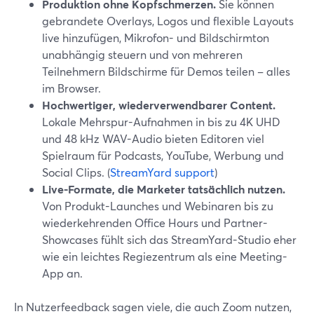
Produktion ohne Kopfschmerzen.
Sie können
gebrandete Overlays, Logos und flexible Layouts
live hinzufügen, Mikrofon- und Bildschirmton
unabhängig steuern und von mehreren
Teilnehmern Bildschirme für Demos teilen – alles
im Browser.
Hochwertiger, wiederverwendbarer Content.
Lokale Mehrspur-Aufnahmen in bis zu 4K UHD
und 48 kHz WAV-Audio bieten Editoren viel
Spielraum für Podcasts, YouTube, Werbung und
Social Clips. (
StreamYard support
)
Live-Formate, die Marketer tatsächlich nutzen.
Von Produkt-Launches und Webinaren bis zu
wiederkehrenden Office Hours und Partner-
Showcases fühlt sich das StreamYard-Studio eher
wie ein leichtes Regiezentrum als eine Meeting-
App an.
In Nutzerfeedback sagen viele, die auch Zoom nutzen,