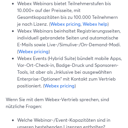
Webex Webinars bietet Teilnehmerstufen bis
10.000+ auf der Preisseite, mit
Gesamtkapazitäten bis zu 100.000 Teilnehmern
je nach Lizenz. (
Webex pricing
,
Webex help
)
Webex Webinars beinhaltet Registrierungsseiten,
individuell gebrandete Seiten und automatische
E-Mails sowie Live-/Simulive-/On-Demand-Modi.
(
Webex pricing
)
Webex Events (Hybrid Suite) bündelt mobile Apps,
Vor-Ort-Check-in, Badge-Druck und Sponsoren-
Tools, ist aber als „Inklusive bei ausgewählten
Enterprise-Optionen“ mit Kontakt zum Vertrieb
positioniert. (
Webex pricing
)
Wenn Sie mit dem Webex-Vertrieb sprechen, sind
nützliche Fragen:
Welche Webinar-/Event-Kapazitäten sind in
unseren bestehenden Lizenzen enthalten?