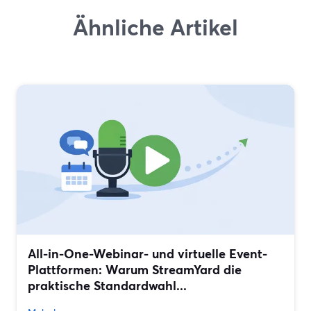
Ähnliche Artikel
All-in-One-Webinar- und virtuelle Event-
Plattformen: Warum StreamYard die
praktische Standardwahl...