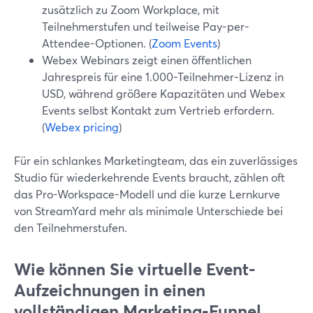
zusätzlich zu Zoom Workplace, mit
Teilnehmerstufen und teilweise Pay-per-
Attendee-Optionen. (
Zoom Events
)
Webex Webinars zeigt einen öffentlichen
Jahrespreis für eine 1.000-Teilnehmer-Lizenz in
USD, während größere Kapazitäten und Webex
Events selbst Kontakt zum Vertrieb erfordern.
(
Webex pricing
)
Für ein schlankes Marketingteam, das ein zuverlässiges
Studio für wiederkehrende Events braucht, zählen oft
das Pro-Workspace-Modell und die kurze Lernkurve
von StreamYard mehr als minimale Unterschiede bei
den Teilnehmerstufen.
Wie können Sie virtuelle Event-
Aufzeichnungen in einen
vollständigen Marketing-Funnel