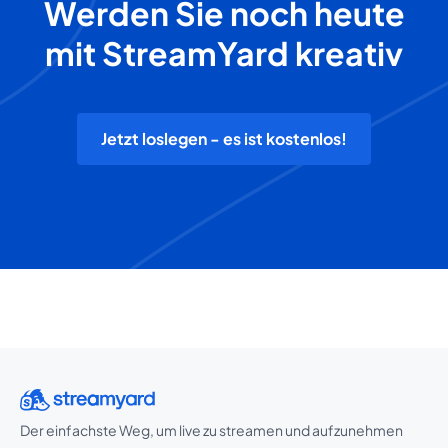
Werden Sie noch heute
mit StreamYard kreativ
Jetzt loslegen - es ist kostenlos!
Der einfachste Weg, um live zu streamen und aufzunehmen