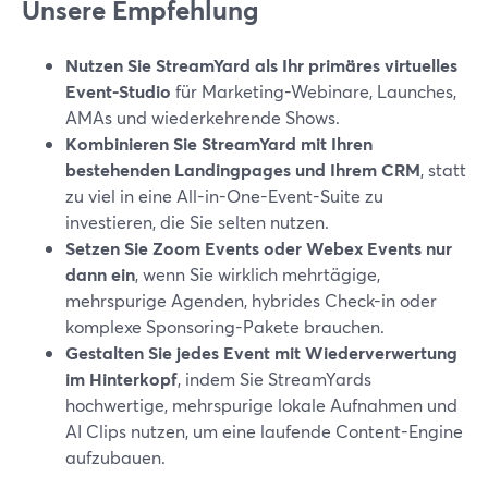
Unsere Empfehlung
Nutzen Sie StreamYard als Ihr primäres virtuelles
Event-Studio
für Marketing-Webinare, Launches,
AMAs und wiederkehrende Shows.
Kombinieren Sie StreamYard mit Ihren
bestehenden Landingpages und Ihrem CRM
, statt
zu viel in eine All-in-One-Event-Suite zu
investieren, die Sie selten nutzen.
Setzen Sie Zoom Events oder Webex Events nur
dann ein
, wenn Sie wirklich mehrtägige,
mehrspurige Agenden, hybrides Check-in oder
komplexe Sponsoring-Pakete brauchen.
Gestalten Sie jedes Event mit Wiederverwertung
im Hinterkopf
, indem Sie StreamYards
hochwertige, mehrspurige lokale Aufnahmen und
AI Clips nutzen, um eine laufende Content-Engine
aufzubauen.