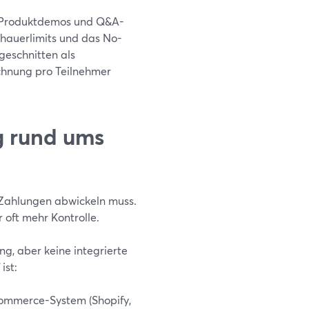
, Produktdemos und Q&A-
chauerlimits und das No-
geschnitten als
chnung pro Teilnehmer
g rund ums
 Zahlungen abwickeln muss.
 oft mehr Kontrolle.
g, aber keine integrierte
ist:
Commerce-System (Shopify,