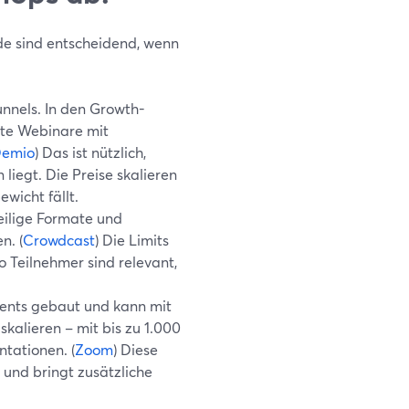
ede sind entscheidend, wenn
nnels. In den Growth-
rte Webinare mit
emio
) Das ist nützlich,
liegt. Die Preise skalieren
wicht fällt.
teilige Formate und
n. (
Crowdcast
) Die Limits
 Teilnehmer sind relevant,
Events gebaut und kann mit
skalieren – mit bis zu 1.000
ntationen. (
Zoom
) Diese
 und bringt zusätzliche