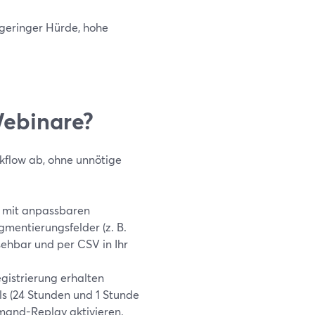
geringer Hürde, hohe
ebinare?
flow ab, ohne unnötige
g mit anpassbaren
mentierungsfelder (z. B.
sehbar und per CSV in Ihr
gistrierung erhalten
s (24 Stunden und 1 Stunde
mand-Replay aktivieren.