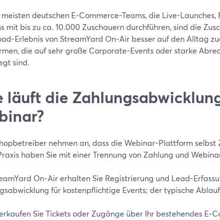
e meisten deutschen E‑Commerce-Teams, die Live-Launches
ns mit bis zu ca. 10.000 Zuschauern durchführen, sind die Zus
ad-Erlebnis von StreamYard On‑Air besser auf den Alltag zu
ormen, die auf sehr große Corporate-Events oder starke Abre
egt sind.
 läuft die Zahlungsabwicklun
binar?
Shopbetreiber nehmen an, dass die Webinar-Plattform selbst
 Praxis haben Sie mit einer Trennung von Zahlung und Webinar
reamYard On‑Air erhalten Sie Registrierung und Lead-Erfassun
sabwicklung für kostenpflichtige Events; der typische Ablauf 
erkaufen Sie Tickets oder Zugänge über Ihr bestehendes E‑