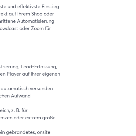
e und effektivste Einstieg
rekt auf Ihrem Shop oder
hrittene Automatisierung
rowdcast oder Zoom für
trierung, Lead-Erfassung,
n Player auf Ihrer eigenen
 automatisch versenden
ichen Aufwand
ch, z. B. für
erenzen oder extrem große
in gebrandetes, onsite