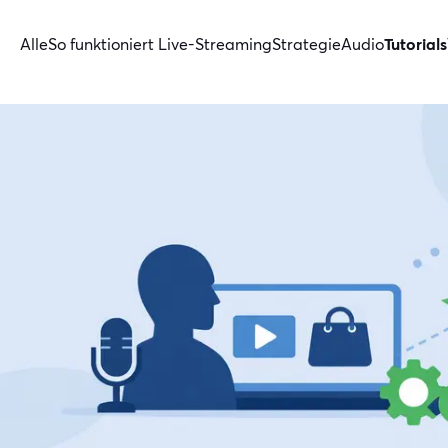
Alle
So funktioniert Live-Streaming
Strategie
Audio
Tutorials