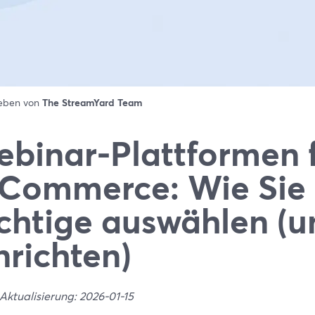
ieben von
The StreamYard Team
binar-Plattformen 
Commerce: Wie Sie 
chtige auswählen (u
nrichten)
Aktualisierung: 2026-01-15