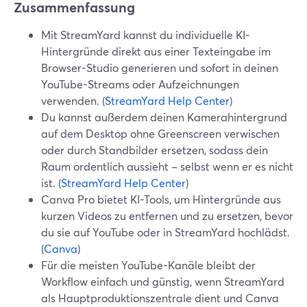
Zusammenfassung
Mit StreamYard kannst du individuelle KI-
Hintergründe direkt aus einer Texteingabe im
Browser-Studio generieren und sofort in deinen
YouTube-Streams oder Aufzeichnungen
verwenden. (
StreamYard Help Center
)
Du kannst außerdem deinen Kamerahintergrund
auf dem Desktop ohne Greenscreen verwischen
oder durch Standbilder ersetzen, sodass dein
Raum ordentlich aussieht – selbst wenn er es nicht
ist. (
StreamYard Help Center
)
Canva Pro bietet KI-Tools, um Hintergründe aus
kurzen Videos zu entfernen und zu ersetzen, bevor
du sie auf YouTube oder in StreamYard hochlädst.
(
Canva
)
Für die meisten YouTube-Kanäle bleibt der
Workflow einfach und günstig, wenn StreamYard
als Hauptproduktionszentrale dient und Canva