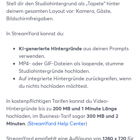
Stell dir den Studiohintergrund als „Tapete“ hinter
deinem gesamten Layout vor: Kamera, Gäste,
Bildschirmfreigaben.
In StreamYard kannst du:
KI-generierte Hintergründe
aus deinen Prompts
verwenden.
MP4- oder GIF-Dateien als loopende, stumme
Studiohintergründe hochladen.
Auf integrierte Hintergründe zurückgreifen, wenn
du nichts hochladen möchtest.
In kostenpflichtigen Tarifen kannst du Video-
Hintergründe bis zu
200 MB und 1 Minute Länge
hochladen, im Business-Tarif sogar
300 MB und 2
Minuten
. (
StreamYard Help Center
)
StreamYard empfiehlt eine Auflösung von
1280 x 720
für