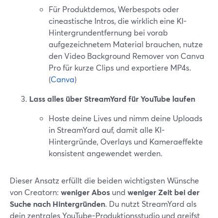
Für Produktdemos, Werbespots oder
cineastische Intros, die wirklich eine KI-
Hintergrundentfernung bei vorab
aufgezeichnetem Material brauchen, nutze
den Video Background Remover von Canva
Pro für kurze Clips und exportiere MP4s.
(
Canva
)
Lass alles über StreamYard für YouTube laufen
Hoste deine Lives und nimm deine Uploads
in StreamYard auf, damit alle KI-
Hintergründe, Overlays und Kameraeffekte
konsistent angewendet werden.
Dieser Ansatz erfüllt die beiden wichtigsten Wünsche
von Creatorn:
weniger Abos
und
weniger Zeit bei der
Suche nach Hintergründen
. Du nutzt StreamYard als
dein zentrales YouTube-Produktionsstudio und greifst