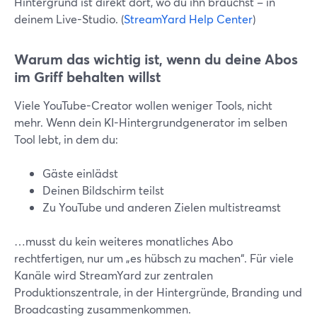
Hintergrund ist direkt dort, wo du ihn brauchst – in
deinem Live-Studio. (
StreamYard Help Center
)
Warum das wichtig ist, wenn du deine Abos
im Griff behalten willst
Viele YouTube-Creator wollen weniger Tools, nicht
mehr. Wenn dein KI-Hintergrundgenerator im selben
Tool lebt, in dem du:
Gäste einlädst
Deinen Bildschirm teilst
Zu YouTube und anderen Zielen multistreamst
…musst du kein weiteres monatliches Abo
rechtfertigen, nur um „es hübsch zu machen“. Für viele
Kanäle wird StreamYard zur zentralen
Produktionszentrale, in der Hintergründe, Branding und
Broadcasting zusammenkommen.