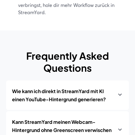
verbringst, hole dir mehr Workflow zurück in
StreamYard.
Frequently Asked
Questions
Wie kann ich direkt in StreamYard mit KI
einen YouTube-Hintergrund generieren?
Kann StreamYard meinen Webcam-
Hintergrund ohne Greenscreen verwischen