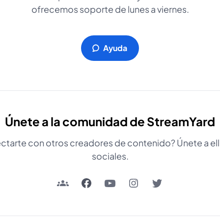
ofrecemos soporte de lunes a viernes.
Ayuda
Únete a la comunidad de StreamYard
tarte con otros creadores de contenido? Únete a ell
sociales.
se abre en una nueva pestaña
se abre en una nueva pestaña
se abre en una nueva pestaña
se abre en una nueva pestaña
se abre en una nueva p