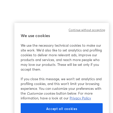
Continue without accepting
We use cookies
We use the necessary technical cookies to make our
site work. We'd also like to set analytics and profiling
cookies to deliver more relevant ads, improve our
products and services, and reach more people who
may love our products. These will be set only if you
accept them.
If you close this message, we won’t set analytics and
profiling cookies, and this won’t limit your browsing
experience. You can customize your preferences with
the
Customize cookies
button below. For more
information, have a look at our
Privacy Policy
Accept all cookies