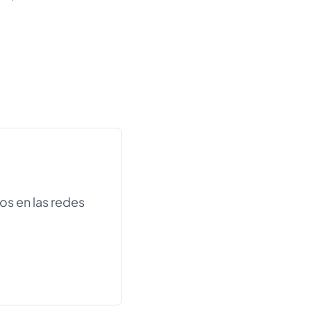
os en las redes
estaña