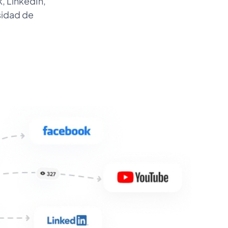
, LinkedIn,
sidad de