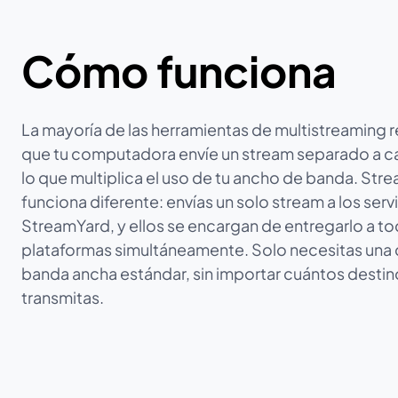
Cómo funciona
La mayoría de las herramientas de multistreaming 
que tu computadora envíe un stream separado a c
lo que multiplica el uso de tu ancho de banda. Str
funciona diferente: envías un solo stream a los ser
StreamYard, y ellos se encargan de entregarlo a to
plataformas simultáneamente. Solo necesitas una
banda ancha estándar, sin importar cuántos destin
transmitas.