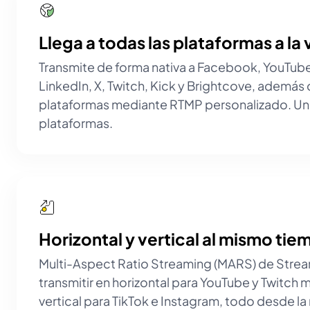
Llega a todas las plataformas a la 
Transmite de forma nativa a Facebook, YouTube
LinkedIn, X, Twitch, Kick y Brightcove, además 
plataformas mediante RTMP personalizado. Una
plataformas.
Horizontal y vertical al mismo tie
Multi-Aspect Ratio Streaming (MARS) de Strea
transmitir en horizontal para YouTube y Twitch 
vertical para TikTok e Instagram, todo desde la