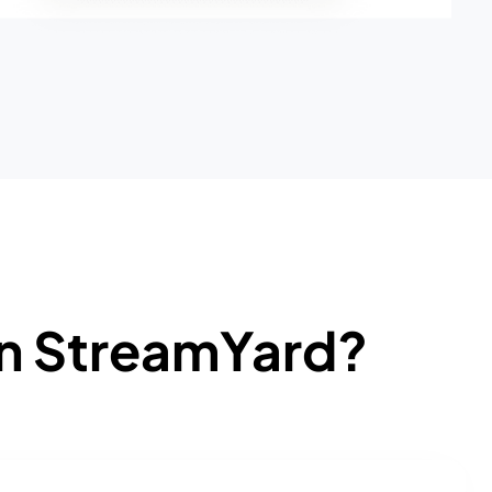
on StreamYard?