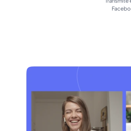
Transmite 
Faceboo