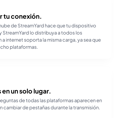
r tu conexión.
a nube de StreamYard hace que tu dispositivo
y StreamYard lo distribuya a todos los
 a internet soporta la misma carga, ya sea que
 ocho plataformas.
 en un solo lugar.
eguntas de todas las plataformas aparecen en
Sin cambiar de pestañas durante la transmisión.