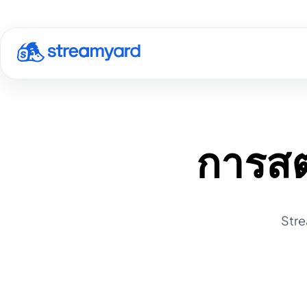
การสตร
Stre