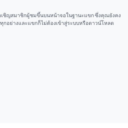
ิโอเชิญสมาชิกผู้ชมขึ้นบนหน้าจอในฐานะแขก ซึ่งคุณยังคง
ทุกอย่างและแขกก็ไม่ต้องเข้าสู่ระบบหรือดาวน์โหลด