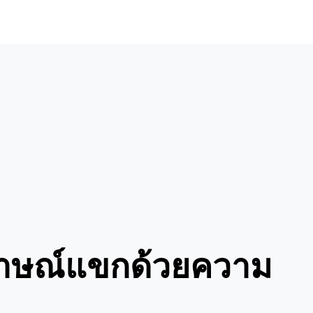
าษณ์แขกด้วยความ