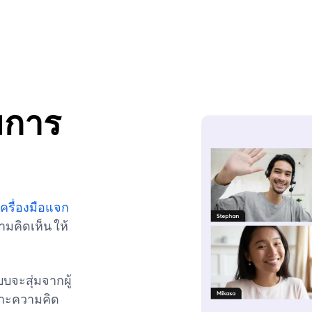
่มการ
เครื่องมือแจก
วามคิดเห็น ให้
บจะสุ่มจากผู้
ฉพาะความคิด