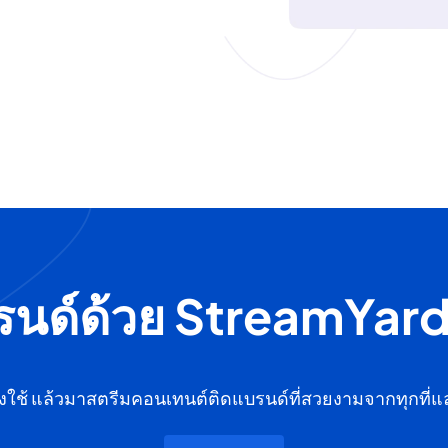
รนด์ด้วย StreamYard เ
ต้องใช้ แล้วมาสตรีมคอนเทนต์ติดแบรนด์ที่สวยงามจากทุกที่แ