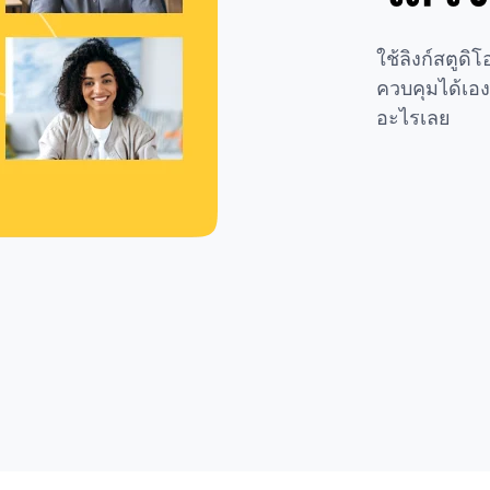
ใช้ลิงก์สตูด
ควบคุมได้เอง
อะไรเลย