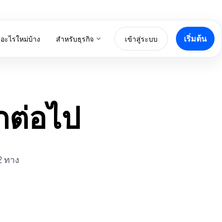
เริ่มต้น
สำหรับธุรกิจ
ีอะไรใหม่บ้าง
เข้าสู่ระบบ
ีกต่อไป
2 ทาง