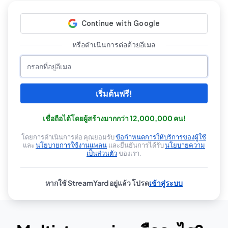
หรือดำเนินการต่อด้วยอีเมล
เริ่มต้นฟรี!
เชื่อถือได้โดยผู้สร้างมากกว่า 12,000,000 คน!
โดยการดำเนินการต่อ คุณยอมรับ
ข้อกำหนดการให้บริการของผู้ใช้
เปิดในแท็
และ
นโยบายการใช้งานแพลน
และยืนยันการได้รับ
นโยบายความ
เปิดในแท็บใหม่
เป็นส่วนตัว
ของเรา.
เปิดในแท็บใหม่
หากใช้ StreamYard อยู่แล้ว โปรด
เข้าสู่ระบบ