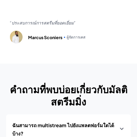
ประสบการณ์การสตรีมที่ยอดเยี่ยม
Marcus Sconiers
ผู้จัดการเคส
คำถามที่พบบ่อยเกี่ยวกับมัลติ
สตรีมมิ่ง
ฉันสามารถ multistream ไปยังแพลตฟอร์มใดได้
บ้าง?