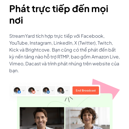
Phát trực tiếp đến mọi
nơi
StreamYard tích hợp trực tiếp với Facebook,
YouTube, Instagram, LinkedIn, X (Twitter), Twitch,
Kick và Brightcove. Bạn cũng có thể phát đến bất
kỳ nền tảng nào hỗ trợ RTMP, bao gồm Amazon Live,
Vimeo, Dacast và trình phát nhúng trên website của
bạn.