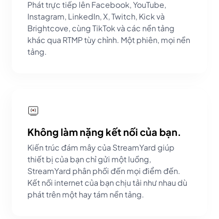
Phát trực tiếp lên Facebook, YouTube,
Instagram, LinkedIn, X, Twitch, Kick và
Brightcove, cùng TikTok và các nền tảng
khác qua RTMP tùy chỉnh. Một phiên, mọi nền
tảng.
Không làm nặng kết nối của bạn.
Kiến trúc đám mây của StreamYard giúp
thiết bị của bạn chỉ gửi một luồng,
StreamYard phân phối đến mọi điểm đến.
Kết nối internet của bạn chịu tải như nhau dù
phát trên một hay tám nền tảng.