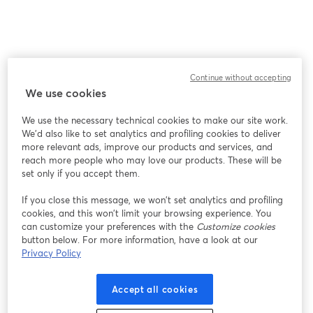
Continue without accepting
We use cookies
We use the necessary technical cookies to make our site work.
We'd also like to set analytics and profiling cookies to deliver
more relevant ads, improve our products and services, and
reach more people who may love our products. These will be
set only if you accept them.
If you close this message, we won’t set analytics and profiling
cookies, and this won’t limit your browsing experience. You
can customize your preferences with the
Customize cookies
button below. For more information, have a look at our
Privacy Policy
Accept all cookies