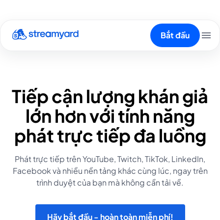
Bắt đầu
Tiếp cận lượng khán giả
lớn hơn với tính năng
phát trực tiếp đa luồng
Phát trực tiếp trên YouTube, Twitch, TikTok, LinkedIn,
Facebook và nhiều nền tảng khác cùng lúc, ngay trên
trình duyệt của bạn mà không cần tải về.
Hãy bắt đầu - hoàn toàn miễn phí!