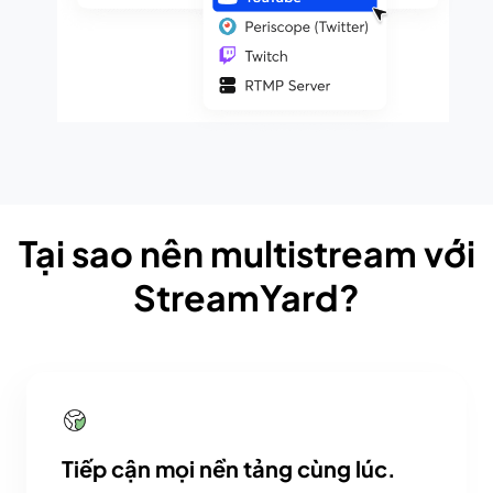
Tại sao nên multistream với
StreamYard?
Tiếp cận mọi nền tảng cùng lúc.