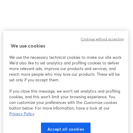
Continue without accepting
We use cookies
We use the necessary technical cookies to make our site work.
We'd also like to set analytics and profiling cookies to deliver
more relevant ads, improve our products and services, and
reach more people who may love our products. These will be
set only if you accept them.
If you close this message, we won’t set analytics and profiling
cookies, and this won’t limit your browsing experience. You
can customize your preferences with the
Customize cookies
button below. For more information, have a look at our
Privacy Policy
Accept all cookies