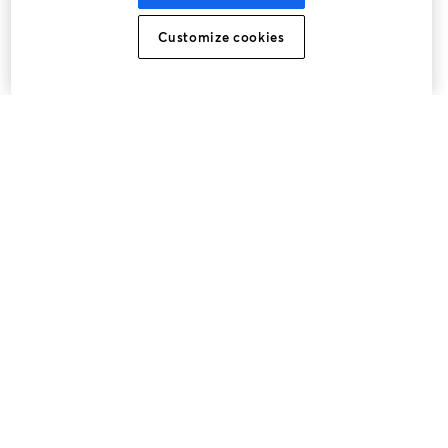
Customize cookies
Cách dễ nhất để ghi hình và phát trực tiếp
Sản phẩm
Cộng đồng
StreamYard cho
Tham gia cùng chúng tôi
Hội
X
Facebook
YouTube