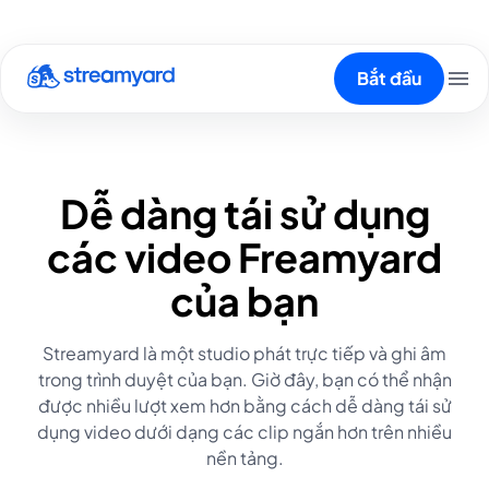
Bắt đầu
Dễ dàng tái sử dụng
các video Freamyard
của bạn
Streamyard là một studio phát trực tiếp và ghi âm
trong trình duyệt của bạn. Giờ đây, bạn có thể nhận
được nhiều lượt xem hơn bằng cách dễ dàng tái sử
dụng video dưới dạng các clip ngắn hơn trên nhiều
nền tảng.