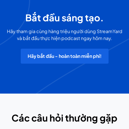
Bắt đầu sáng tạo.
Hãy tham gia cùng hàng triệu người dùng StreamYard
và bắt đầu thực hiện podcast ngay hôm nay.
Hãy bắt đầu - hoàn toàn miễn phí!
Các câu hỏi thường gặp