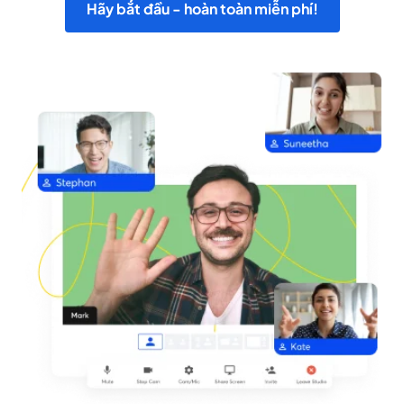
Hãy bắt đầu - hoàn toàn miễn phí!