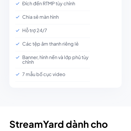
Đích đến RTMP tùy chỉnh
Chia sẻ màn hình
Hỗ trợ 24/7
Các tệp âm thanh riêng lẻ
Banner, hình nền và lớp phủ tùy
chỉnh
7 mẫu bố cục video
StreamYard dành cho