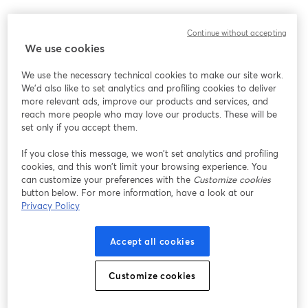
Continue without accepting
We use cookies
We use the necessary technical cookies to make our site work.
We'd also like to set analytics and profiling cookies to deliver
more relevant ads, improve our products and services, and
reach more people who may love our products. These will be
set only if you accept them.
If you close this message, we won’t set analytics and profiling
cookies, and this won’t limit your browsing experience. You
can customize your preferences with the
Customize cookies
button below. For more information, have a look at our
Privacy Policy
Accept all cookies
Customize cookies