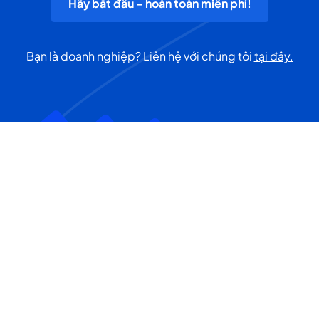
Hãy bắt đầu - hoàn toàn miễn phí!
Bạn là doanh nghiệp? Liên hệ với chúng tôi
tại đây.