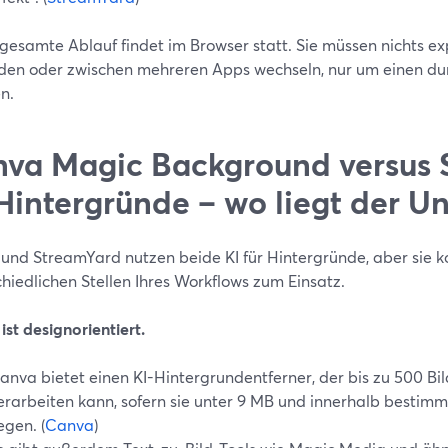
gesamte Ablauf findet im Browser statt. Sie müssen nichts ex
den oder zwischen mehreren Apps wechseln, nur um einen du
n.
va Magic Background versus 
Hintergründe – wo liegt der U
und StreamYard nutzen beide KI für Hintergründe, aber sie 
hiedlichen Stellen Ihres Workflows zum Einsatz.
st designorientiert.
anva bietet einen KI-Hintergrundentferner, der bis zu 500 Bil
erarbeiten kann, sofern sie unter 9 MB und innerhalb bestim
iegen. (
Canva
)