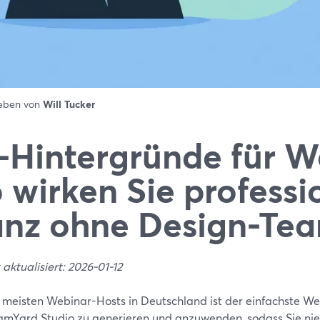
ieben von
Will Tucker
-Hintergründe für W
 wirken Sie professi
nz ohne Design-Te
 aktualisiert: 2026-01-12
e meisten Webinar-Hosts in Deutschland ist der einfachste We
eamYard Studio zu generieren und anzuwenden, sodass Sie nie