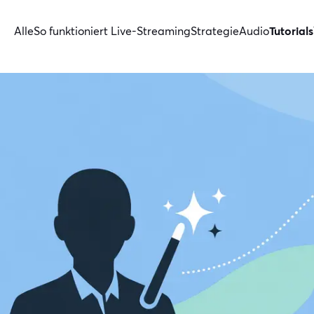
Alle
So funktioniert Live-Streaming
Strategie
Audio
Tutorials