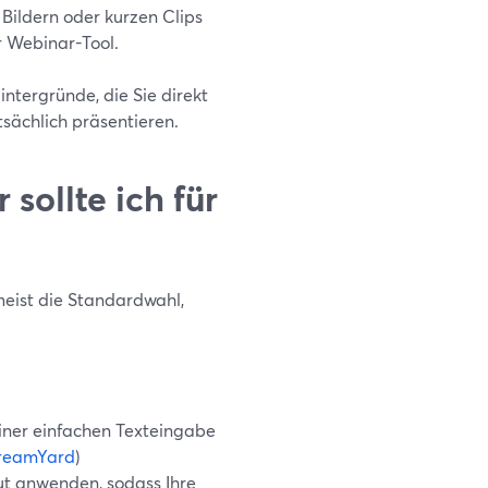
 Bildern oder kurzen Clips
r Webinar-Tool.
ntergründe, die Sie direkt
tsächlich präsentieren.
sollte ich für
meist die Standardwahl,
iner einfachen Texteingabe
reamYard
)
ut anwenden, sodass Ihre