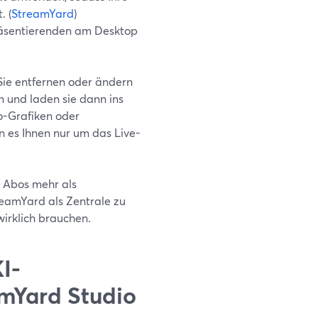
 (
StreamYard
)
räsentierenden am Desktop
Sie entfernen oder ändern
n und laden sie dann ins
mo-Grafiken oder
nn es Ihnen nur um das Live-
r Abos mehr als
reamYard als Zentrale zu
irklich brauchen.
I-
amYard Studio