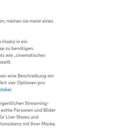
n, meinen sie meist eines
 Hosts) in ein
se zu benötigen.
ts wie „cinematisches
tellt.
eben eine Beschreibung ein
fert vier Optionen pro
dobe
)
eigentlichen Streaming-
 echte Personen und Bilder
 für Live-Shows und
Konsistenz mit Ihrer Marke.