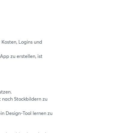
 Kosten, Logins und
p zu erstellen, ist
utzen.
t nach Stockbildern zu
in Design-Tool lernen zu