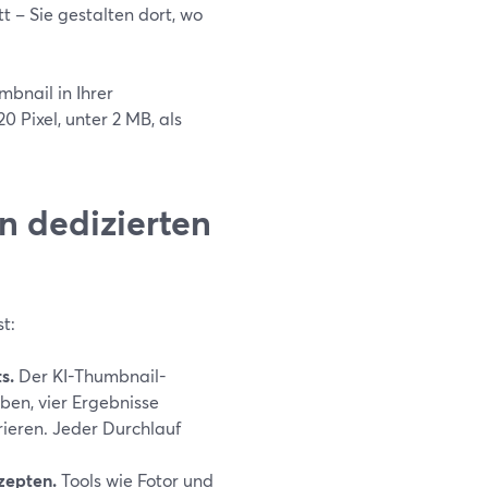
 – Sie gestalten dort, wo
mbnail in Ihrer
 Pixel, unter 2 MB, als
 dedizierten
st:
s.
Der KI-Thumbnail-
ben, vier Ergebnisse
rieren. Jeder Durchlauf
zepten.
Tools wie Fotor und