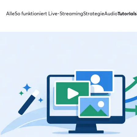
Alle
So funktioniert Live-Streaming
Strategie
Audio
Tutorials