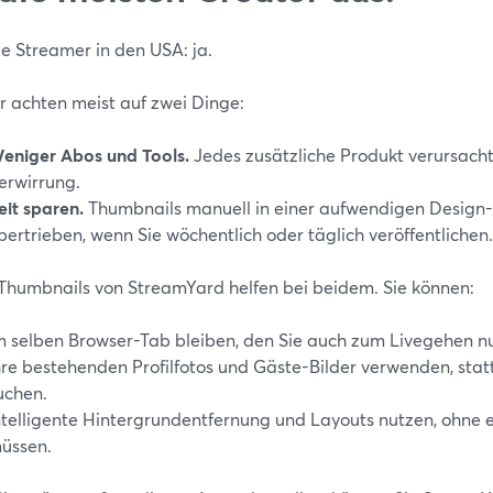
le Streamer in den USA: ja.
r achten meist auf zwei Dinge:
eniger Abos und Tools.
Jedes zusätzliche Produkt verursacht
erwirrung.
eit sparen.
Thumbnails manuell in einer aufwendigen Design-Ap
bertrieben, wenn Sie wöchentlich oder täglich veröffentlichen.
-Thumbnails von StreamYard helfen bei beidem. Sie können:
m selben Browser-Tab bleiben, den Sie auch zum Livegehen n
hre bestehenden Profilfotos und Gäste-Bilder verwenden, stat
uchen.
ntelligente Hintergrundentfernung und Layouts nutzen, ohne e
üssen.