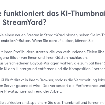
 funktioniert das KI-Thumbna
 StreamYard?
ie einen neuen Stream in StreamYard planen, sehen Sie im T
 erstellen“
-Button. Wenn Sie darauf klicken, können Sie:
it Ihren Profilbildern starten, die von verbundenen Zielen 
igene Bilder von Ihnen und Ihren Gästen hochladen.
us verschiedenen Layout-Vorlagen wählen, die zum Stil Ihrer
ie KI den Hintergrund entfernen und die Komposition überne
KI läuft direkt in Ihrem Browser, sodass die Verarbeitung loka
en Server gesendet wird. Das verbessert die Performance und
hre Privatsphäre während der Arbeit.
e zufrieden sind, speichern Sie das Thumbnail und fahren mit