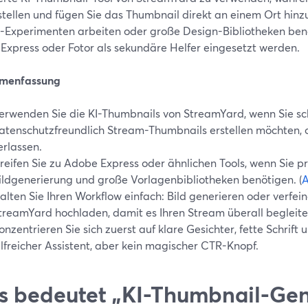
stellen und fügen Sie das Thumbnail direkt an einem Ort hinzu
d-Experimenten arbeiten oder große Design-Bibliotheken benö
Express oder Fotor als sekundäre Helfer eingesetzt werden.
menfassung
erwenden Sie die KI-Thumbnails von StreamYard, wenn Sie sc
atenschutzfreundlich Stream-Thumbnails erstellen möchten, o
erlassen.
reifen Sie zu Adobe Express oder ähnlichen Tools, wenn Sie 
ildgenerierung und große Vorlagenbibliotheken benötigen. (
alten Sie Ihren Workflow einfach: Bild generieren oder verfei
treamYard hochladen, damit es Ihren Stream überall begleitet
onzentrieren Sie sich zuerst auf klare Gesichter, fette Schrift u
ilfreicher Assistent, aber kein magischer CTR-Knopf.
 bedeutet „KI-Thumbnail-Gen