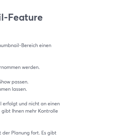
il-Feature
humbnail-Bereich einen
übernommen werden.
 Show passen.
hmen lassen.
l erfolgt und nicht an einen
 gibt Ihnen mehr Kontrolle
 der Planung fort. Es gibt