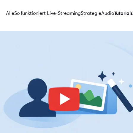
Alle
So funktioniert Live-Streaming
Strategie
Audio
Tutorials