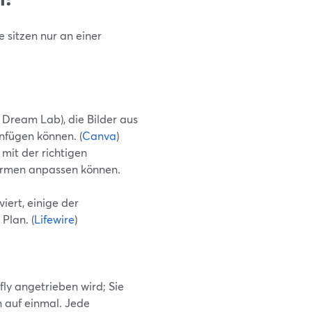
ie sitzen nur an einer
 Dream Lab), die Bilder aus
nfügen können. (
Canva
)
mit der richtigen
ormen anpassen können.
iert, einige der
Plan. (
Lifewire
)
fly angetrieben wird; Sie
 auf einmal. Jede