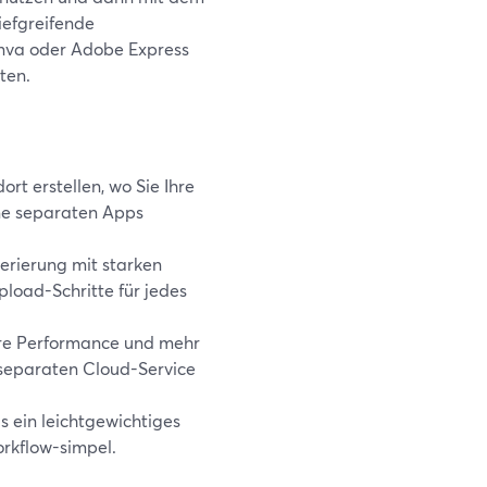
iefgreifende
anva oder Adobe Express
ten.
rt erstellen, wo Sie Ihre
ne separaten Apps
erierung mit starken
load-Schritte für jedes
lere Performance und mehr
 separaten Cloud-Service
s ein leichtgewichtiges
orkflow-simpel.