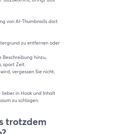
ung von AI-Thumbnails dort
ntergrund zu entfernen oder
 Beschreibung hinzu,
 spart Zeit.
rd, vergessen Sie nicht,
 lieber in Hook und Inhalt
z kaum zu schlagen.
s trotzdem
n?