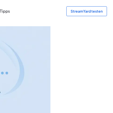
Tipps
StreamYard testen