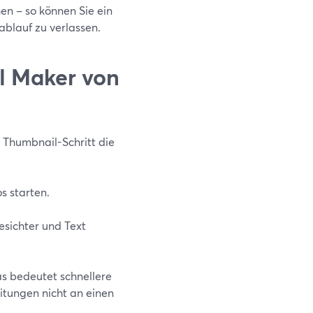
en – so können Sie ein
blauf zu verlassen.
l Maker von
 Thumbnail-Schritt die
s starten.
sichter und Text
as bedeutet schnellere
tungen nicht an einen