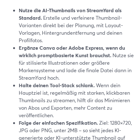
Nutze die AI-Thumbnails von StreamYard als
Standard.
Erstelle und verfeinere Thumbnail-
Varianten direkt bei der Planung, mit Layout-
Vorlagen, Hintergrundentfernung und deinen
Profilfotos.
Ergänze Canva oder Adobe Express, wenn du
wirklich promptbasierte Kunst brauchst.
Nutze sie
für stilisierte Illustrationen oder größere
Markensysteme und lade die finale Datei dann in
StreamYard hoch.
Halte deinen Tool-Stack schlank.
Wenn dein
Hauptziel ist, regelmäßig mit starken, klickbaren
Thumbnails zu streamen, hilft dir das Minimieren
von Abos und Exporten, mehr Content zu
veröffentlichen.
Folge der einfachen Spezifikation.
Ziel: 1280×720,
JPG oder PNG, unter 2MB – so sieht jedes KI-
generierte oder KI-unterstützte Thumbnail auf