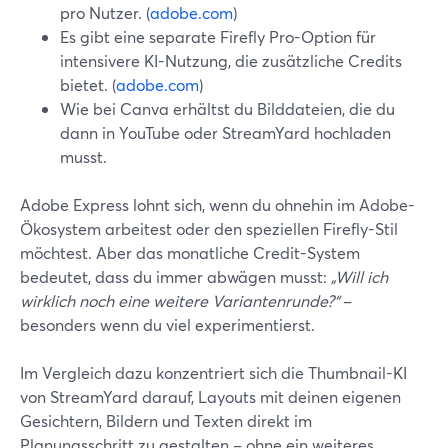
pro Nutzer. (
adobe.com
)
Es gibt eine separate Firefly Pro-Option für
intensivere KI-Nutzung, die zusätzliche Credits
bietet. (
adobe.com
)
Wie bei Canva erhältst du Bilddateien, die du
dann in YouTube oder StreamYard hochladen
musst.
Adobe Express lohnt sich, wenn du ohnehin im Adobe-
Ökosystem arbeitest oder den speziellen Firefly-Stil
möchtest. Aber das monatliche Credit-System
bedeutet, dass du immer abwägen musst:
„Will ich
wirklich noch eine weitere Variantenrunde?“
–
besonders wenn du viel experimentierst.
Im Vergleich dazu konzentriert sich die Thumbnail-KI
von StreamYard darauf, Layouts mit deinen eigenen
Gesichtern, Bildern und Texten direkt im
Planungsschritt zu gestalten – ohne ein weiteres,