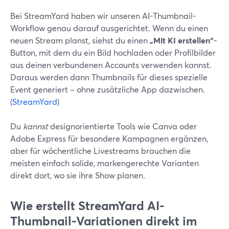
Bei StreamYard haben wir unseren AI-Thumbnail-
Workflow genau darauf ausgerichtet. Wenn du einen
neuen Stream planst, siehst du einen
„Mit KI erstellen“
-
Button, mit dem du ein Bild hochladen oder Profilbilder
aus deinen verbundenen Accounts verwenden kannst.
Daraus werden dann Thumbnails für dieses spezielle
Event generiert – ohne zusätzliche App dazwischen.
(
StreamYard
)
Du
kannst
designorientierte Tools wie Canva oder
Adobe Express für besondere Kampagnen ergänzen,
aber für wöchentliche Livestreams brauchen die
meisten einfach solide, markengerechte Varianten
direkt dort, wo sie ihre Show planen.
Wie erstellt StreamYard AI-
Thumbnail-Variationen direkt im