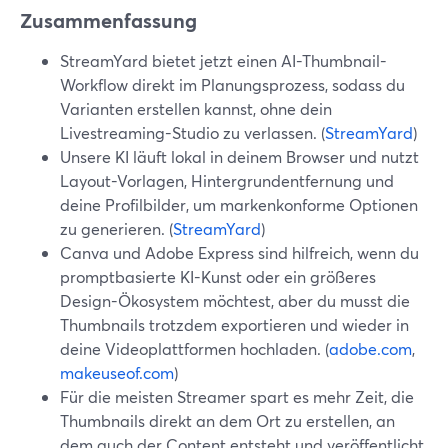
Zusammenfassung
StreamYard bietet jetzt einen AI-Thumbnail-
Workflow direkt im Planungsprozess, sodass du
Varianten erstellen kannst, ohne dein
Livestreaming-Studio zu verlassen. (
StreamYard
)
Unsere KI läuft lokal in deinem Browser und nutzt
Layout-Vorlagen, Hintergrundentfernung und
deine Profilbilder, um markenkonforme Optionen
zu generieren. (
StreamYard
)
Canva und Adobe Express sind hilfreich, wenn du
promptbasierte KI-Kunst oder ein größeres
Design-Ökosystem möchtest, aber du musst die
Thumbnails trotzdem exportieren und wieder in
deine Videoplattformen hochladen. (
adobe.com
,
makeuseof.com
)
Für die meisten Streamer spart es mehr Zeit, die
Thumbnails direkt an dem Ort zu erstellen, an
dem auch der Content entsteht und veröffentlicht