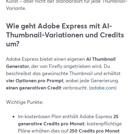
Kunst – aber nicht der Standardort für jede Thumbnail-
Variante.
Wie geht Adobe Express mit AI-
Thumbnail-Variationen und Credits
um?
Adobe Express bietet einen eigenen
AI Thumbnail
Generator
, der von Firefly angetrieben wird. Du
beschreibst das gewünschte Thumbnail und erhältst
vier Optionen pro Prompt
, wobei jede Generierung
einen generativen Credit
verbraucht. (
adobe.com
)
Wichtige Punkte:
Im kostenlosen Plan enthält Adobe Express
25
generative Credits pro Monat
; kostenpflichtige
Pläne erhöhen dies auf
250 Credits pro Monat