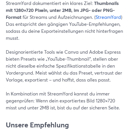
StreamYard dokumentiert ein klares Ziel:
Thumbnails
mit 1280×720 Pixeln, unter 2MB, im JPG- oder PNG-
Format
für Streams und Aufzeichnungen. (
StreamYard
)
Das entspricht den gängigen YouTube-Empfehlungen,
sodass du deine Exporteinstellungen nicht hinterfragen
musst.
Designorientierte Tools wie Canva und Adobe Express
bieten Presets wie „YouTube-Thumbnail“, stellen aber
nicht dieselbe einfache Spezifikationstabelle in den
Vordergrund. Meist wählst du das Preset, vertraust der
Vorlage, exportierst – und hoffst, dass alles passt.
In Kombination mit StreamYard kannst du immer
gegenprüfen: Wenn dein exportiertes Bild 1280×720
misst und unter 2MB ist, bist du auf der sicheren Seite.
Unsere Empfehlung