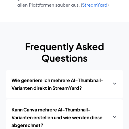
allen Plattformen sauber aus. (
StreamYard
)
Frequently Asked
Questions
Wie generiere ich mehrere AI-Thumbnail-
Varianten direkt in StreamYard?
Kann Canva mehrere AI-Thumbnail-
Varianten erstellen und wie werden diese
abgerechnet?