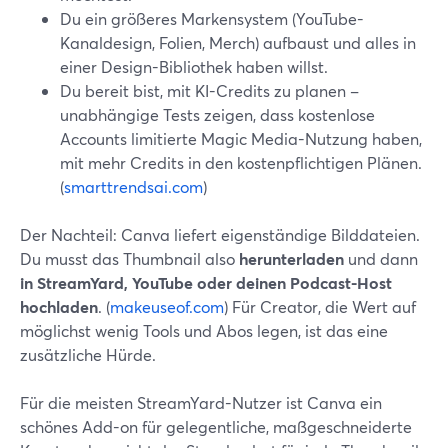
Du ein größeres Markensystem (YouTube-
Kanaldesign, Folien, Merch) aufbaust und alles in
einer Design-Bibliothek haben willst.
Du bereit bist, mit KI-Credits zu planen –
unabhängige Tests zeigen, dass kostenlose
Accounts limitierte Magic Media-Nutzung haben,
mit mehr Credits in den kostenpflichtigen Plänen.
(
smarttrendsai.com
)
Der Nachteil: Canva liefert eigenständige Bilddateien.
Du musst das Thumbnail also
herunterladen
und dann
in StreamYard, YouTube oder deinen Podcast-Host
hochladen
. (
makeuseof.com
) Für Creator, die Wert auf
möglichst wenig Tools und Abos legen, ist das eine
zusätzliche Hürde.
Für die meisten StreamYard-Nutzer ist Canva ein
schönes Add-on für gelegentliche, maßgeschneiderte