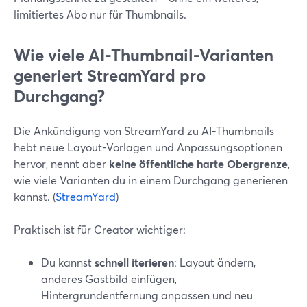
limitiertes Abo nur für Thumbnails.
Wie viele AI-Thumbnail-Varianten
generiert StreamYard pro
Durchgang?
Die Ankündigung von StreamYard zu AI-Thumbnails
hebt neue Layout-Vorlagen und Anpassungsoptionen
hervor, nennt aber
keine öffentliche harte Obergrenze
,
wie viele Varianten du in einem Durchgang generieren
kannst. (
StreamYard
)
Praktisch ist für Creator wichtiger:
Du kannst
schnell iterieren
: Layout ändern,
anderes Gastbild einfügen,
Hintergrundentfernung anpassen und neu