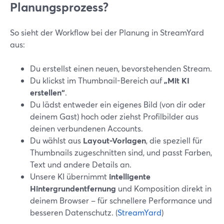
Planungsprozess?
So sieht der Workflow bei der Planung in StreamYard
aus:
Du erstellst einen neuen, bevorstehenden Stream.
Du klickst im Thumbnail-Bereich auf
„Mit KI
erstellen“
.
Du lädst entweder ein eigenes Bild (von dir oder
deinem Gast) hoch oder ziehst Profilbilder aus
deinen verbundenen Accounts.
Du wählst aus
Layout-Vorlagen
, die speziell für
Thumbnails zugeschnitten sind, und passt Farben,
Text und andere Details an.
Unsere KI übernimmt
intelligente
Hintergrundentfernung
und Komposition direkt in
deinem Browser – für schnellere Performance und
besseren Datenschutz. (
StreamYard
)