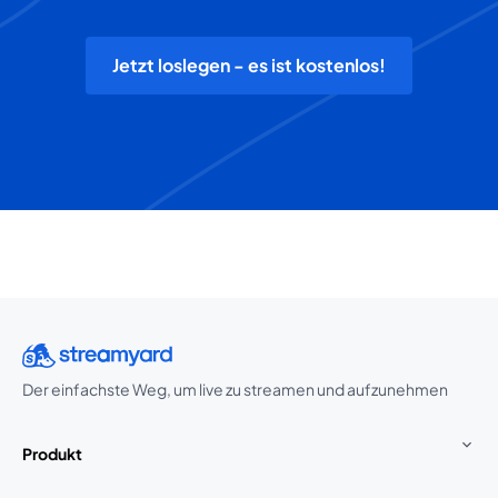
Jetzt loslegen - es ist kostenlos!
Der einfachste Weg, um live zu streamen und aufzunehmen
Produkt