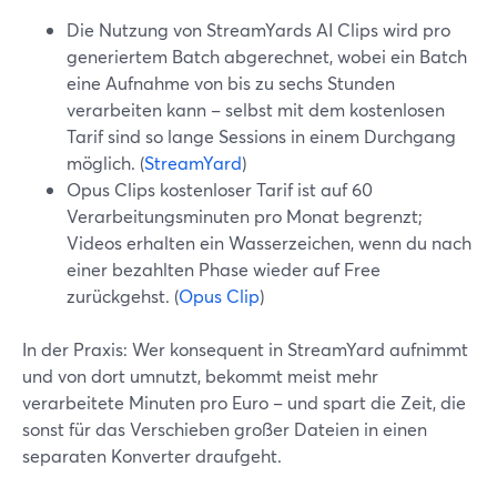
Die Nutzung von StreamYards AI Clips wird pro
generiertem Batch abgerechnet, wobei ein Batch
eine Aufnahme von bis zu sechs Stunden
verarbeiten kann – selbst mit dem kostenlosen
Tarif sind so lange Sessions in einem Durchgang
möglich. (
StreamYard
)
Opus Clips kostenloser Tarif ist auf 60
Verarbeitungsminuten pro Monat begrenzt;
Videos erhalten ein Wasserzeichen, wenn du nach
einer bezahlten Phase wieder auf Free
zurückgehst. (
Opus Clip
)
In der Praxis: Wer konsequent in StreamYard aufnimmt
und von dort umnutzt, bekommt meist mehr
verarbeitete Minuten pro Euro – und spart die Zeit, die
sonst für das Verschieben großer Dateien in einen
separaten Konverter draufgeht.