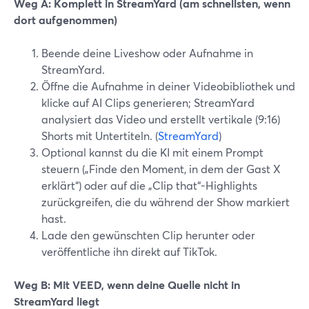
Weg A: Komplett in StreamYard (am schnellsten, wenn
dort aufgenommen)
Beende deine Liveshow oder Aufnahme in
StreamYard.
Öffne die Aufnahme in deiner Videobibliothek und
klicke auf AI Clips generieren; StreamYard
analysiert das Video und erstellt vertikale (9:16)
Shorts mit Untertiteln. (
StreamYard
)
Optional kannst du die KI mit einem Prompt
steuern („Finde den Moment, in dem der Gast X
erklärt“) oder auf die „Clip that“-Highlights
zurückgreifen, die du während der Show markiert
hast.
Lade den gewünschten Clip herunter oder
veröffentliche ihn direkt auf TikTok.
Weg B: Mit VEED, wenn deine Quelle nicht in
StreamYard liegt