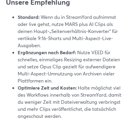
Unsere Empfehlung
Standard:
Wenn du in StreamYard aufnimmst
oder live gehst, nutze MARS plus AI Clips als
deinen Haupt-„Seitenverhältnis-Konverter“ für
vertikale 9:16-Shorts und Multi-Aspect-Live-
Ausgaben.
Ergänzungen nach Bedarf:
Nutze VEED für
schnelles, einmaliges Resizing externer Dateien
und setze Opus Clip gezielt für aufwendigere
Multi-Aspect-Umnutzung von Archiven vieler
Plattformen ein.
Optimiere Zeit und Kosten:
Halte möglichst viel
des Workflows innerhalb von StreamYard, damit
du weniger Zeit mit Dateiverwaltung verbringst
und mehr Clips veröffentlichst, die tatsächlich
angeschaut werden.