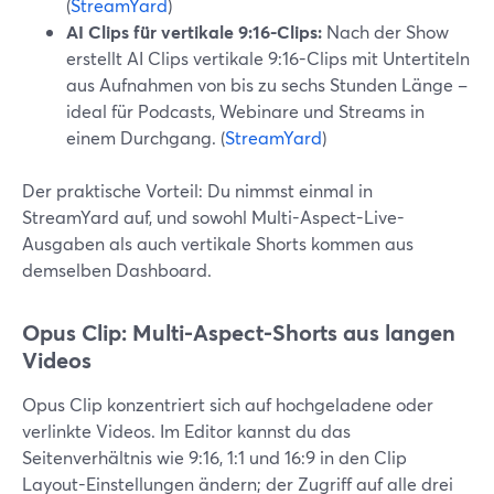
(
StreamYard
)
AI Clips für vertikale 9:16-Clips:
Nach der Show
erstellt AI Clips vertikale 9:16-Clips mit Untertiteln
aus Aufnahmen von bis zu sechs Stunden Länge –
ideal für Podcasts, Webinare und Streams in
einem Durchgang. (
StreamYard
)
Der praktische Vorteil: Du nimmst einmal in
StreamYard auf, und sowohl Multi-Aspect-Live-
Ausgaben als auch vertikale Shorts kommen aus
demselben Dashboard.
Opus Clip: Multi-Aspect-Shorts aus langen
Videos
Opus Clip konzentriert sich auf hochgeladene oder
verlinkte Videos. Im Editor kannst du das
Seitenverhältnis wie 9:16, 1:1 und 16:9 in den Clip
Layout-Einstellungen ändern; der Zugriff auf alle drei