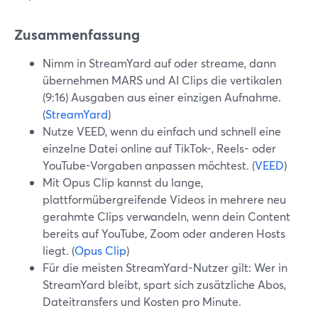
Zusammenfassung
Nimm in StreamYard auf oder streame, dann
übernehmen MARS und AI Clips die vertikalen
(9:16) Ausgaben aus einer einzigen Aufnahme.
(
StreamYard
)
Nutze VEED, wenn du einfach und schnell eine
einzelne Datei online auf TikTok-, Reels- oder
YouTube-Vorgaben anpassen möchtest. (
VEED
)
Mit Opus Clip kannst du lange,
plattformübergreifende Videos in mehrere neu
gerahmte Clips verwandeln, wenn dein Content
bereits auf YouTube, Zoom oder anderen Hosts
liegt. (
Opus Clip
)
Für die meisten StreamYard-Nutzer gilt: Wer in
StreamYard bleibt, spart sich zusätzliche Abos,
Dateitransfers und Kosten pro Minute.