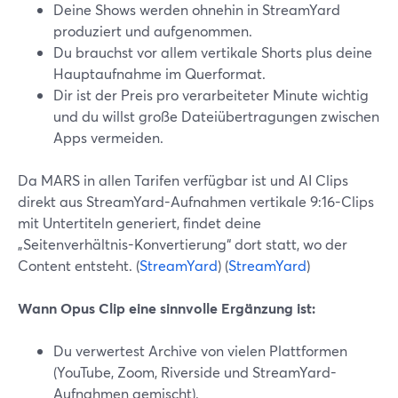
Deine Shows werden ohnehin in StreamYard
produziert und aufgenommen.
Du brauchst vor allem vertikale Shorts plus deine
Hauptaufnahme im Querformat.
Dir ist der Preis pro verarbeiteter Minute wichtig
und du willst große Dateiübertragungen zwischen
Apps vermeiden.
Da MARS in allen Tarifen verfügbar ist und AI Clips
direkt aus StreamYard-Aufnahmen vertikale 9:16-Clips
mit Untertiteln generiert, findet deine
„Seitenverhältnis-Konvertierung“ dort statt, wo der
Content entsteht. (
StreamYard
) (
StreamYard
)
Wann Opus Clip eine sinnvolle Ergänzung ist:
Du verwertest Archive von vielen Plattformen
(YouTube, Zoom, Riverside und StreamYard-
Aufnahmen gemischt).