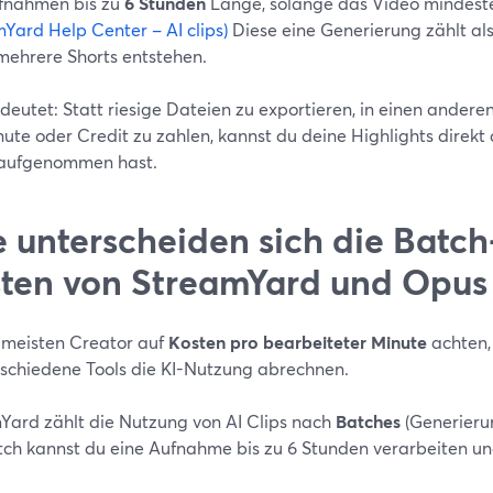
fnahmen bis zu
6 Stunden
Länge, solange das Video mindest
Yard Help Center – AI clips)
Diese eine Generierung zählt al
mehrere Shorts entstehen.
deutet: Statt riesige Dateien zu exportieren, in einen ander
ute oder Credit zu zahlen, kannst du deine Highlights direkt
aufgenommen hast.
 unterscheiden sich die Batch
ten von StreamYard und Opus 
 meisten Creator auf
Kosten pro bearbeiteter Minute
achten, 
rschiedene Tools die KI-Nutzung abrechnen.
Yard zählt die Nutzung von AI Clips nach
Batches
(Generierun
tch kannst du eine Aufnahme bis zu 6 Stunden verarbeiten und