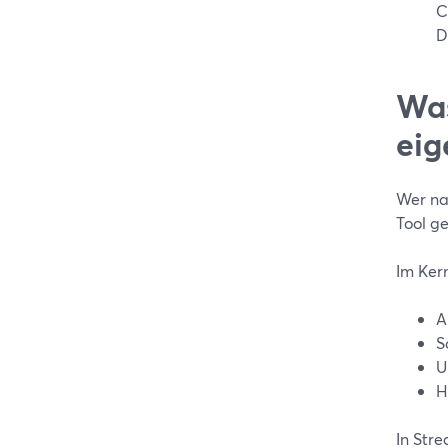
C
D
Was
eig
Wer nac
Tool g
Im Ker
A
S
U
H
In Str