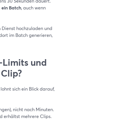
ens 30 Sekunden dauert.
s
ein Batch
, auch wenn
en Dienst hochzuladen und
 dort im Batch generieren,
-Limits und
Clip?
lohnt sich ein Blick darauf,
gen), nicht nach Minuten.
 erhältst mehrere Clips.