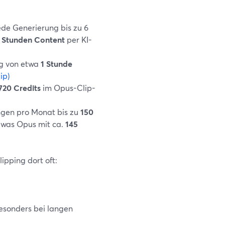
ede Generierung bis zu 6
2 Stunden Content
per KI-
ng von etwa
1 Stunde
ip)
720 Credits
im Opus-Clip-
gen pro Monat bis zu
150
, was Opus mit ca.
145
pping dort oft:
besonders bei langen