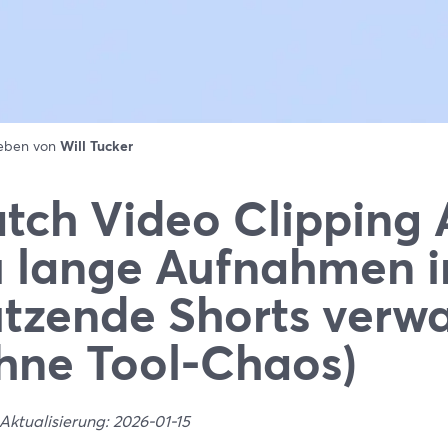
ieben von
Will Tucker
tch Video Clipping 
 lange Aufnahmen i
tzende Shorts verw
hne Tool-Chaos)
Aktualisierung: 2026-01-15