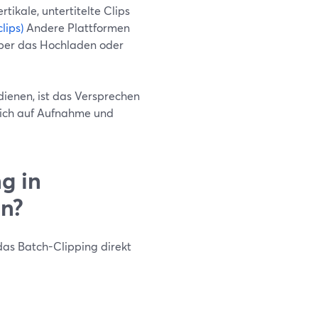
tikale, untertitelte Clips
lips)
Andere Plattformen
aber das Hochladen oder
dienen, ist das Versprechen
dich auf Aufnahme und
g in
n?
das Batch-Clipping direkt