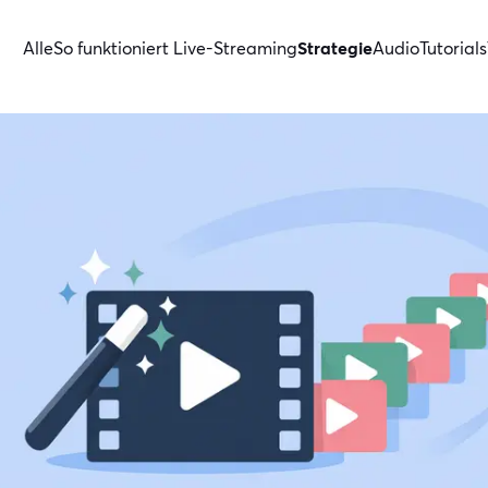
Alle
So funktioniert Live-Streaming
Strategie
Audio
Tutorials