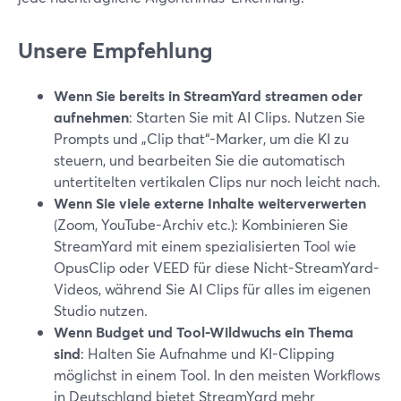
Unsere Empfehlung
Wenn Sie bereits in StreamYard streamen oder
aufnehmen
: Starten Sie mit AI Clips. Nutzen Sie
Prompts und „Clip that“-Marker, um die KI zu
steuern, und bearbeiten Sie die automatisch
untertitelten vertikalen Clips nur noch leicht nach.
Wenn Sie viele externe Inhalte weiterverwerten
(Zoom, YouTube-Archiv etc.): Kombinieren Sie
StreamYard mit einem spezialisierten Tool wie
OpusClip oder VEED für diese Nicht-StreamYard-
Videos, während Sie AI Clips für alles im eigenen
Studio nutzen.
Wenn Budget und Tool-Wildwuchs ein Thema
sind
: Halten Sie Aufnahme und KI-Clipping
möglichst in einem Tool. In den meisten Workflows
in Deutschland bietet StreamYard mehr