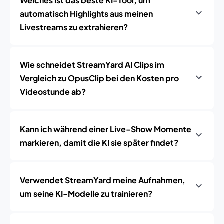
Welches ist das beste KI-Tool, um
automatisch Highlights aus meinen
Livestreams zu extrahieren?
Wie schneidet StreamYard AI Clips im
Vergleich zu OpusClip bei den Kosten pro
Videostunde ab?
Kann ich während einer Live-Show Momente
markieren, damit die KI sie später findet?
Verwendet StreamYard meine Aufnahmen,
um seine KI-Modelle zu trainieren?