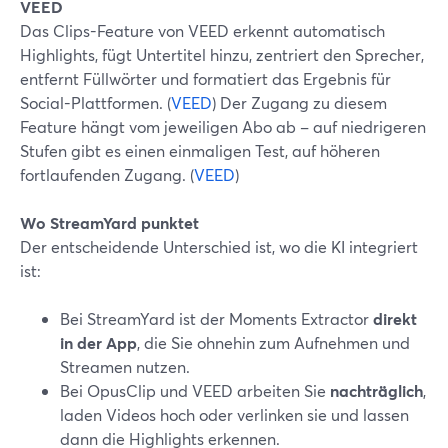
VEED
Das Clips-Feature von VEED erkennt automatisch
Highlights, fügt Untertitel hinzu, zentriert den Sprecher,
entfernt Füllwörter und formatiert das Ergebnis für
Social-Plattformen. (
VEED
) Der Zugang zu diesem
Feature hängt vom jeweiligen Abo ab – auf niedrigeren
Stufen gibt es einen einmaligen Test, auf höheren
fortlaufenden Zugang. (
VEED
)
Wo StreamYard punktet
Der entscheidende Unterschied ist, wo die KI integriert
ist:
Bei StreamYard ist der Moments Extractor
direkt
in der App
, die Sie ohnehin zum Aufnehmen und
Streamen nutzen.
Bei OpusClip und VEED arbeiten Sie
nachträglich
,
laden Videos hoch oder verlinken sie und lassen
dann die Highlights erkennen.