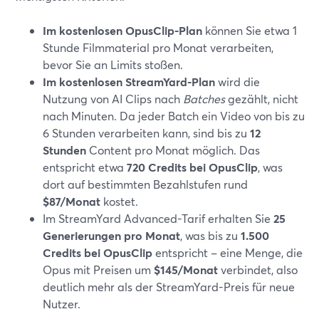
Im kostenlosen OpusClip-Plan
können Sie etwa 1
Stunde Filmmaterial pro Monat verarbeiten,
bevor Sie an Limits stoßen.
Im kostenlosen StreamYard-Plan
wird die
Nutzung von AI Clips nach
Batches
gezählt, nicht
nach Minuten. Da jeder Batch ein Video von bis zu
6 Stunden verarbeiten kann, sind bis zu
12
Stunden
Content pro Monat möglich. Das
entspricht etwa
720 Credits bei OpusClip
, was
dort auf bestimmten Bezahlstufen rund
$87/Monat
kostet.
Im StreamYard Advanced-Tarif erhalten Sie
25
Generierungen pro Monat
, was bis zu
1.500
Credits bei OpusClip
entspricht – eine Menge, die
Opus mit Preisen um
$145/Monat
verbindet, also
deutlich mehr als der StreamYard-Preis für neue
Nutzer.