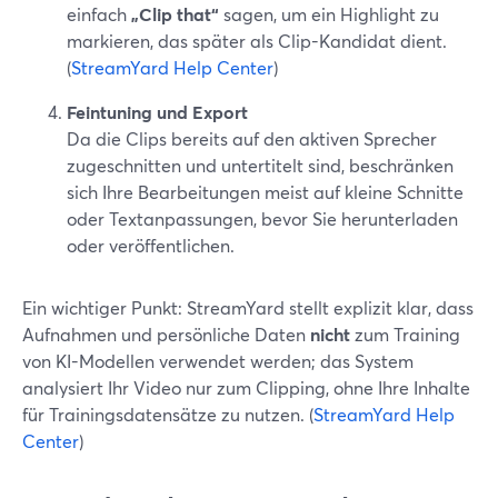
einfach
„Clip that“
sagen, um ein Highlight zu
markieren, das später als Clip-Kandidat dient.
(
StreamYard Help Center
)
Feintuning und Export
Da die Clips bereits auf den aktiven Sprecher
zugeschnitten und untertitelt sind, beschränken
sich Ihre Bearbeitungen meist auf kleine Schnitte
oder Textanpassungen, bevor Sie herunterladen
oder veröffentlichen.
Ein wichtiger Punkt: StreamYard stellt explizit klar, dass
Aufnahmen und persönliche Daten
nicht
zum Training
von KI-Modellen verwendet werden; das System
analysiert Ihr Video nur zum Clipping, ohne Ihre Inhalte
für Trainingsdatensätze zu nutzen. (
StreamYard Help
Center
)