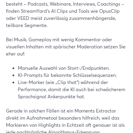
besteht – Podcasts, Webinare, Interviews, Coachings –
finden StreamYard’s AI Clips und Tools wie OpusClip
oder VEED meist zuverlässig zusammenhängende,
teilbare Segmente.
Bei Musik, Gameplay mit wenig Kommentar oder
visuellen Inhalten mit spärischer Moderation setzen Sie
eher auf:
Manuelle Auswahl von Start-/Endpunkten.
KI-Prompts für bekannte Schlüsselsequenzen.
Live-Marker (wie „Clip that“) während der
Performance, damit die KI auch bei schwächerem
Sprachsignal Ankerpunkte hat.
Gerade in solchen Fällen ist ein Moments Extractor
direkt im Aufnahmetool besonders hilfreich, weil das
Markieren von Highlights in Echtzeit oft genauer ist als
jede nachträgliche Algorithmus-Erkennung.