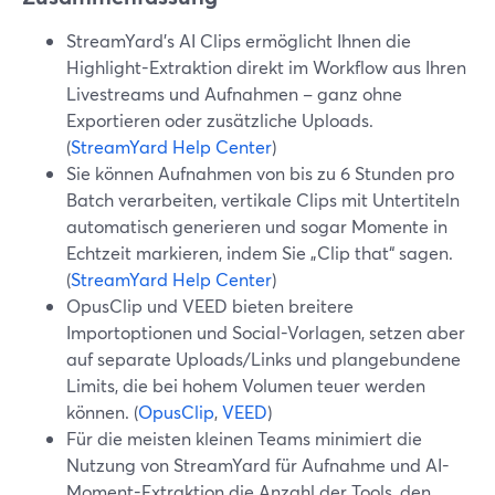
StreamYard’s AI Clips ermöglicht Ihnen die
Highlight-Extraktion direkt im Workflow aus Ihren
Livestreams und Aufnahmen – ganz ohne
Exportieren oder zusätzliche Uploads.
(
StreamYard Help Center
)
Sie können Aufnahmen von bis zu 6 Stunden pro
Batch verarbeiten, vertikale Clips mit Untertiteln
automatisch generieren und sogar Momente in
Echtzeit markieren, indem Sie „Clip that“ sagen.
(
StreamYard Help Center
)
OpusClip und VEED bieten breitere
Importoptionen und Social-Vorlagen, setzen aber
auf separate Uploads/Links und plangebundene
Limits, die bei hohem Volumen teuer werden
können. (
OpusClip
,
VEED
)
Für die meisten kleinen Teams minimiert die
Nutzung von StreamYard für Aufnahme und AI-
Moment-Extraktion die Anzahl der Tools, den