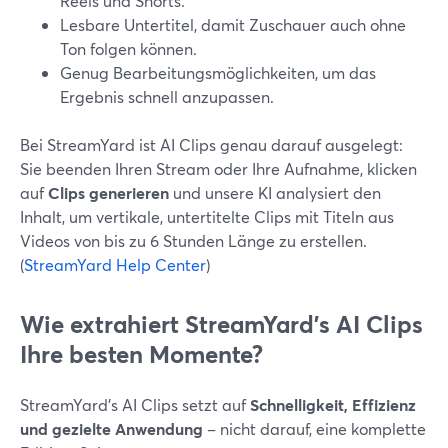
Reels und Shorts.
Lesbare Untertitel, damit Zuschauer auch ohne
Ton folgen können.
Genug Bearbeitungsmöglichkeiten, um das
Ergebnis schnell anzupassen.
Bei StreamYard ist AI Clips genau darauf ausgelegt:
Sie beenden Ihren Stream oder Ihre Aufnahme, klicken
auf
Clips generieren
und unsere KI analysiert den
Inhalt, um vertikale, untertitelte Clips mit Titeln aus
Videos von bis zu 6 Stunden Länge zu erstellen.
(
StreamYard Help Center
)
Wie extrahiert StreamYard’s AI Clips
Ihre besten Momente?
StreamYard’s AI Clips setzt auf
Schnelligkeit, Effizienz
und gezielte Anwendung
– nicht darauf, eine komplette