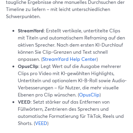
taugliche Ergebnisse ohne manuelles Durchsuchen der
Timeline zu liefern – mit leicht unterschiedlichen
Schwerpunkten.
StreamYard
: Erstellt vertikale, untertitelte Clips
mit Titeln und automatischem Reframing auf den
aktiven Sprecher. Nach dem ersten KI-Durchlauf
können Sie Clip-Grenzen und Text schnell
anpassen. (
StreamYard Help Center
)
OpusClip
: Legt Wert auf die Ausgabe mehrerer
Clips pro Video mit KI-gewählten Highlights,
Untertiteln und optionalem KI-B-Roll sowie Audio-
Verbesserungen – für Nutzer, die mehr visuelle
Ebenen pro Clip wünschen. (
OpusClip
)
VEED
: Setzt stärker auf das Entfernen von
Füllwörtern, Zentrieren des Sprechers und
automatische Formatierung für TikTok, Reels und
Shorts. (
VEED
)