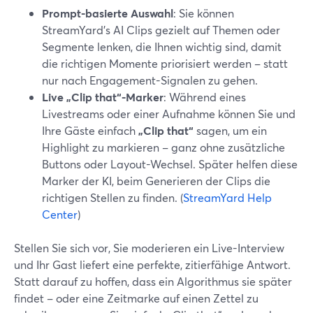
Prompt-basierte Auswahl
: Sie können
StreamYard’s AI Clips gezielt auf Themen oder
Segmente lenken, die Ihnen wichtig sind, damit
die richtigen Momente priorisiert werden – statt
nur nach Engagement-Signalen zu gehen.
Live „Clip that“-Marker
: Während eines
Livestreams oder einer Aufnahme können Sie und
Ihre Gäste einfach
„Clip that“
sagen, um ein
Highlight zu markieren – ganz ohne zusätzliche
Buttons oder Layout-Wechsel. Später helfen diese
Marker der KI, beim Generieren der Clips die
richtigen Stellen zu finden. (
StreamYard Help
Center
)
Stellen Sie sich vor, Sie moderieren ein Live-Interview
und Ihr Gast liefert eine perfekte, zitierfähige Antwort.
Statt darauf zu hoffen, dass ein Algorithmus sie später
findet – oder eine Zeitmarke auf einen Zettel zu