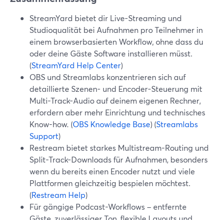
StreamYard bietet dir Live-Streaming und
Studioqualität bei Aufnahmen pro Teilnehmer in
einem browserbasierten Workflow, ohne dass du
oder deine Gäste Software installieren müsst.
(
StreamYard Help Center
)
OBS und Streamlabs konzentrieren sich auf
detaillierte Szenen- und Encoder-Steuerung mit
Multi-Track-Audio auf deinem eigenen Rechner,
erfordern aber mehr Einrichtung und technisches
Know-how. (
OBS Knowledge Base
) (
Streamlabs
Support
)
Restream bietet starkes Multistream-Routing und
Split-Track-Downloads für Aufnahmen, besonders
wenn du bereits einen Encoder nutzt und viele
Plattformen gleichzeitig bespielen möchtest.
(
Restream Help
)
Für gängige Podcast-Workflows – entfernte
Gäste, zuverlässiger Ton, flexible Layouts und