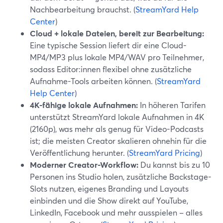
Nachbearbeitung brauchst. (
StreamYard Help
Center
)
Cloud + lokale Dateien, bereit zur Bearbeitung:
Eine typische Session liefert dir eine Cloud-
MP4/MP3 plus lokale MP4/WAV pro Teilnehmer,
sodass Editor:innen flexibel ohne zusätzliche
Aufnahme-Tools arbeiten können. (
StreamYard
Help Center
)
4K-fähige lokale Aufnahmen:
In höheren Tarifen
unterstützt StreamYard lokale Aufnahmen in 4K
(2160p), was mehr als genug für Video-Podcasts
ist; die meisten Creator skalieren ohnehin für die
Veröffentlichung herunter. (
StreamYard Pricing
)
Moderner Creator-Workflow:
Du kannst bis zu 10
Personen ins Studio holen, zusätzliche Backstage-
Slots nutzen, eigenes Branding und Layouts
einbinden und die Show direkt auf YouTube,
LinkedIn, Facebook und mehr ausspielen – alles