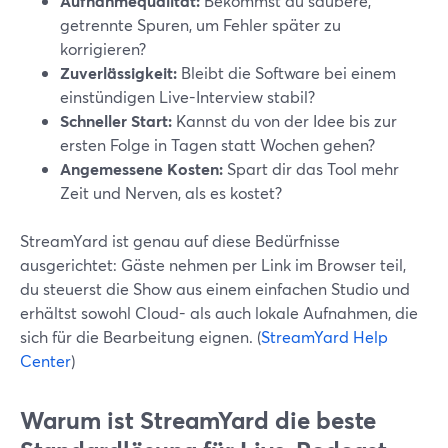
Aufnahmequalität:
Bekommst du saubere,
getrennte Spuren, um Fehler später zu
korrigieren?
Zuverlässigkeit:
Bleibt die Software bei einem
einstündigen Live-Interview stabil?
Schneller Start:
Kannst du von der Idee bis zur
ersten Folge in Tagen statt Wochen gehen?
Angemessene Kosten:
Spart dir das Tool mehr
Zeit und Nerven, als es kostet?
StreamYard ist genau auf diese Bedürfnisse
ausgerichtet: Gäste nehmen per Link im Browser teil,
du steuerst die Show aus einem einfachen Studio und
erhältst sowohl Cloud- als auch lokale Aufnahmen, die
sich für die Bearbeitung eignen. (
StreamYard Help
Center
)
Warum ist StreamYard die beste