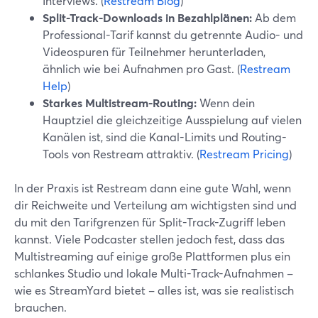
Interviews. (
Restream Blog
)
Split-Track-Downloads in Bezahlplänen:
Ab dem
Professional-Tarif kannst du getrennte Audio- und
Videospuren für Teilnehmer herunterladen,
ähnlich wie bei Aufnahmen pro Gast. (
Restream
Help
)
Starkes Multistream-Routing:
Wenn dein
Hauptziel die gleichzeitige Ausspielung auf vielen
Kanälen ist, sind die Kanal-Limits und Routing-
Tools von Restream attraktiv. (
Restream Pricing
)
In der Praxis ist Restream dann eine gute Wahl, wenn
dir Reichweite und Verteilung am wichtigsten sind und
du mit den Tarifgrenzen für Split-Track-Zugriff leben
kannst. Viele Podcaster stellen jedoch fest, dass das
Multistreaming auf einige große Plattformen plus ein
schlankes Studio und lokale Multi-Track-Aufnahmen –
wie es StreamYard bietet – alles ist, was sie realistisch
brauchen.