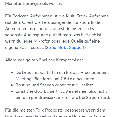
Monetarisierungstools wollen.
Für Podcast-Aufnahmen ist die Multi-Track-Aufnahme
auf dem Client die herausragende Funktion: In den
Aufnahmeeinstellungen kannst du bis zu sechs
separate Audiospuren aufnehmen, was hilfreich ist,
wenn du jedes Mikrofon oder jede Quelle auf eine
eigene Spur routest. (
Streamlabs Support
)
Allerdings gelten ähnliche Kompromisse:
Du brauchst weiterhin ein Browser-Tool oder eine
Meeting-Plattform, um Gäste einzuladen.
Routing und Szenen verwaltest du selbst.
Es ist Desktop-basiert, Gäste nehmen also nicht
einfach per Browser-Link teil wie bei StreamYard.
Für die meisten Talk-Podcasts, besonders wenn dem
Host Geschwindigkeit und geringe Hürden für Gäste