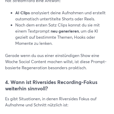
hat StreamYard eine Antwort:
AI Clips
analysiert deine Aufnahmen und erstellt
automatisch untertitelte Shorts oder Reels.
Nach dem ersten Satz Clips kannst du sie mit
einem Textprompt
neu generieren
, um die KI
gezielt auf bestimmte Themen, Hooks oder
Momente zu lenken.
Gerade wenn du aus einer einstündigen Show eine
Woche Social Content machen willst, ist diese Prompt-
basierte Regeneration besonders praktisch.
4. Wann ist Riversides Recording-Fokus
weiterhin sinnvoll?
Es gibt Situationen, in denen Riversides Fokus auf
Aufnahme und Schnitt nützlich ist: