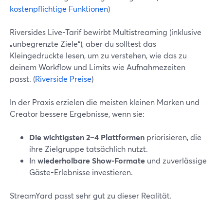
kostenpflichtige Funktionen
)
Riversides Live-Tarif bewirbt Multistreaming (inklusive
„unbegrenzte Ziele“), aber du solltest das
Kleingedruckte lesen, um zu verstehen, wie das zu
deinem Workflow und Limits wie Aufnahmezeiten
passt. (
Riverside Preise
)
In der Praxis erzielen die meisten kleinen Marken und
Creator bessere Ergebnisse, wenn sie:
Die wichtigsten 2–4 Plattformen
priorisieren, die
ihre Zielgruppe tatsächlich nutzt.
In
wiederholbare Show-Formate
und zuverlässige
Gäste-Erlebnisse investieren.
StreamYard passt sehr gut zu dieser Realität.