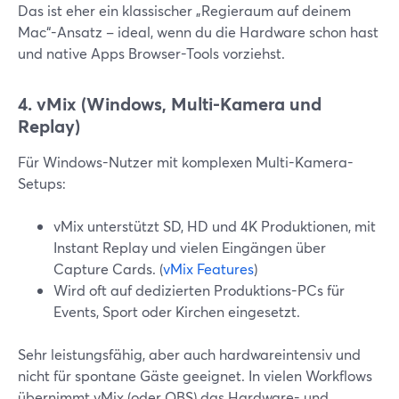
Das ist eher ein klassischer „Regieraum auf deinem
Mac“-Ansatz – ideal, wenn du die Hardware schon hast
und native Apps Browser-Tools vorziehst.
4. vMix (Windows, Multi-Kamera und
Replay)
Für Windows-Nutzer mit komplexen Multi-Kamera-
Setups:
vMix unterstützt SD, HD und 4K Produktionen, mit
Instant Replay und vielen Eingängen über
Capture Cards. (
vMix Features
)
Wird oft auf dedizierten Produktions-PCs für
Events, Sport oder Kirchen eingesetzt.
Sehr leistungsfähig, aber auch hardwareintensiv und
nicht für spontane Gäste geeignet. In vielen Workflows
übernimmt vMix (oder OBS) das Hardware- und