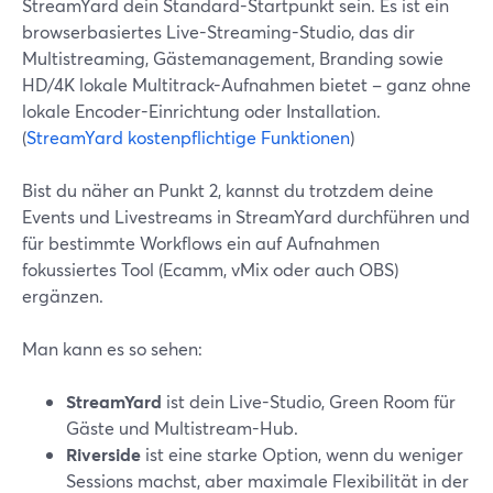
StreamYard dein Standard-Startpunkt sein. Es ist ein
browserbasiertes Live-Streaming-Studio, das dir
Multistreaming, Gästemanagement, Branding sowie
HD/4K lokale Multitrack-Aufnahmen bietet – ganz ohne
lokale Encoder-Einrichtung oder Installation.
(
StreamYard kostenpflichtige Funktionen
)
Bist du näher an Punkt 2, kannst du trotzdem deine
Events und Livestreams in StreamYard durchführen und
für bestimmte Workflows ein auf Aufnahmen
fokussiertes Tool (Ecamm, vMix oder auch OBS)
ergänzen.
Man kann es so sehen:
StreamYard
ist dein Live-Studio, Green Room für
Gäste und Multistream-Hub.
Riverside
ist eine starke Option, wenn du weniger
Sessions machst, aber maximale Flexibilität in der