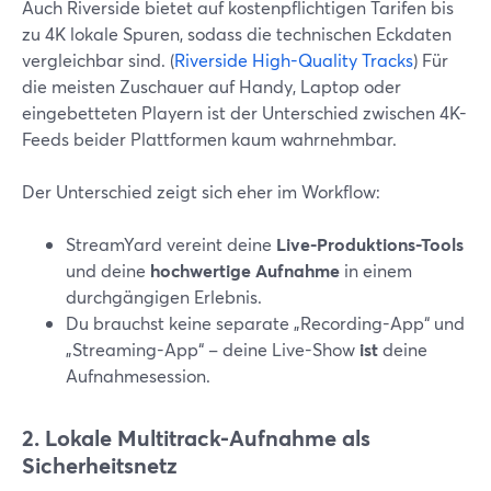
Auch Riverside bietet auf kostenpflichtigen Tarifen bis
zu 4K lokale Spuren, sodass die technischen Eckdaten
vergleichbar sind. (
Riverside High-Quality Tracks
) Für
die meisten Zuschauer auf Handy, Laptop oder
eingebetteten Playern ist der Unterschied zwischen 4K-
Feeds beider Plattformen kaum wahrnehmbar.
Der Unterschied zeigt sich eher im Workflow:
StreamYard vereint deine
Live-Produktions-Tools
und deine
hochwertige Aufnahme
in einem
durchgängigen Erlebnis.
Du brauchst keine separate „Recording-App“ und
„Streaming-App“ – deine Live-Show
ist
deine
Aufnahmesession.
2. Lokale Multitrack-Aufnahme als
Sicherheitsnetz