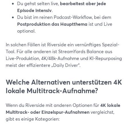
Du gehst selten live,
bearbeitest aber jede
Episode intensiv
.
Du bist im reinen Podcast-Workflow, bei dem
Postproduktion das Hauptthema
ist und Live
optional.
In solchen Fällen ist Riverside ein vernünftiges Spezial-
Tool. Für alle anderen ist StreamYards Balance aus
Live-Produktion, 4K/48k-Aufnahme und KI-Repurposing
meist der effizientere „Daily Driver“.
Welche Alternativen unterstützen 4K
lokale Multitrack-Aufnahme?
Wenn du Riverside mit anderen Optionen für
4K lokale
Multitrack- oder Einzelspur-Aufnahmen
vergleichst,
gibt es einige Kategorien: