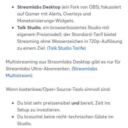
Streamlabs Desktop
(ein Fork von OBS), fokussiert
auf Gamer mit Alerts, Overlays und
Monetarisierungs-Widgets.
Talk Studio
, ein browserbasiertes Studio mit
eigenem Preismodell; der Standard-Tarif bietet
Streaming ohne Wasserzeichen in 720p-Auflösung
zu einem Ziel. (
Talk Studio Tarife
)
Multistreaming aus Streamlabs Desktop gibt es nur für
Streamlabs Ultra-Abonnenten. (
Streamlabs
Multistream
)
Wann kostenlose/Open-Source-Tools sinnvoll sind:
Du bist sehr preissensibel
und
bereit, Zeit ins
Setup zu investieren.
Du brauchst keine nicht-technischen Gäste im
Studio.