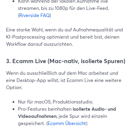
Kann während der lokalen Aufnahme live
streamen, bis zu 1080p für den Live-Feed.
(
Riverside FAQ
)
Eine starke Wahl, wenn du auf Aufnahmequalität und
KI-Postprocessing optimierst und bereit bist, deinen
Workflow darauf auszurichten.
3. Ecamm Live (Mac-nativ, isolierte Spuren)
Wenn du ausschließlich auf dem Mac arbeitest und
eine Desktop-App willst, ist Ecamm Live eine weitere
Option:
Nur für macOS, Produktionsstudio.
Pro-Features beinhalten
isolierte Audio- und
Videoaufnahmen
, jede Spur wird einzeln
gespeichert. (
Ecamm Übersicht
)