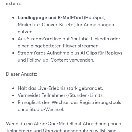
extern:
Landingpage und E-Mail-Tool
(HubSpot,
MailerLite, ConvertKit etc.) für Anmeldungen
nutzen.
Aus StreamYard live auf YouTube, LinkedIn oder
einen eingebetteten Player streamen.
StreamYards Aufnahme plus AI Clips für Replays
und Follow-up-Content verwenden.
Dieser Ansatz:
Hält das Live-Erlebnis stark gebrandet.
Vermeidet Teilnehmer-/Stunden-Limits.
Ermöglicht den Wechsel des Registrierungstools
ohne Studio-Wechsel.
Wenn du ein All-in-One-Modell mit Abrechnung nach
Teilnehmern und Überziehungsgebühren willst, sind