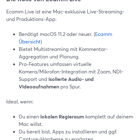
Ecamm Live ist eine Mac-exklusive Live-Streaming-
und Produktions-App:
Benötigt macOS 11.2 oder neuer. (
Ecamm
Übersicht
)
Bietet Multistreaming mit Kommentar-
Aggregation und Planung.
Pro-Features umfassen virtuelle
Kamera/Mikrofon-Integration mit Zoom, NDI-
Support und
isolierte Audio- und
Videoaufnahmen
pro Spur.
Ideal, wenn:
Du einen
lokalen Regieraum
komplett auf deinem
Mac willst.
Du bereit bist, Apps zu installieren und ggf.
Capture-Hardware zu ergänzen.