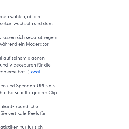
nnen wählen, ob der
spontan wechseln und dem
 lassen sich separat regeln
, während ein Moderator
l auf seinem eigenen
und Videospuren für die
obleme hat. (
Local
nden und Spenden-URLs als
hre Botschaft in jedem Clip
hkant-freundliche
ie vertikale Reels für
istiken nur für sich