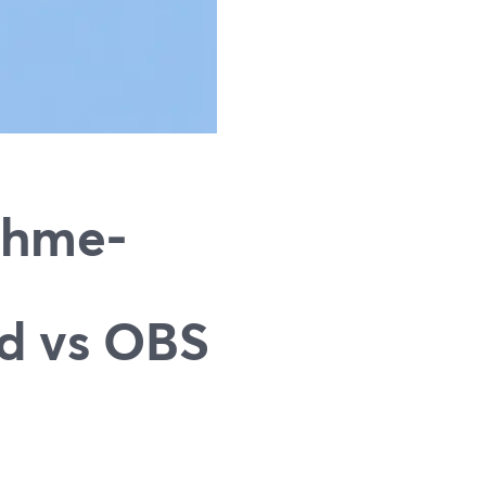
ahme-
rd vs OBS