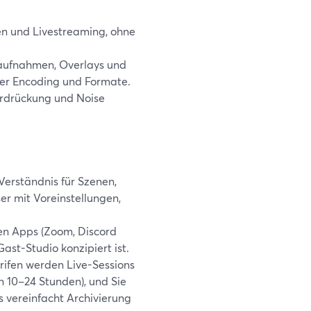
n und Livestreaming, ohne
aufnahmen, Overlays und
ber Encoding und Formate.
erdrückung und Noise
Verständnis für Szenen,
er mit Voreinstellungen,
en Apps (Zoom, Discord
ast-Studio konzipiert ist.
rifen werden Live-Sessions
n 10–24 Stunden), und Sie
s vereinfacht Archivierung