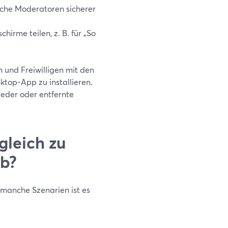
iche Moderatoren sicherer
irme teilen, z. B. für „So
 und Freiwilligen mit den
ktop-App zu installieren.
ieder oder entfernte
gleich zu
b?
r manche Szenarien ist es