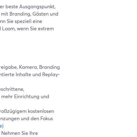
der beste Ausgangspunkt,
s mit Branding, Gästen und
n Sie speziell eine
d Loom, wenn Sie extrem
freigabe, Kamera, Branding
tierte Inhalte und Replay-
schrittene,
 mehr Einrichtung und
 großzügigem kostenlosen
renzungen und den Fokus
e
)
: Nehmen Sie Ihre