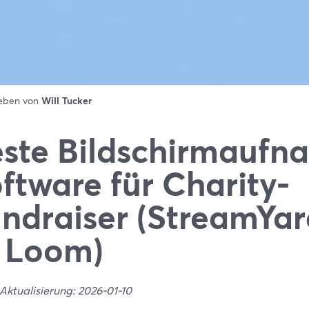
ieben von
Will Tucker
ste Bildschirmaufn
ftware für Charity-
ndraiser (StreamYa
 Loom)
Aktualisierung: 2026-01-10