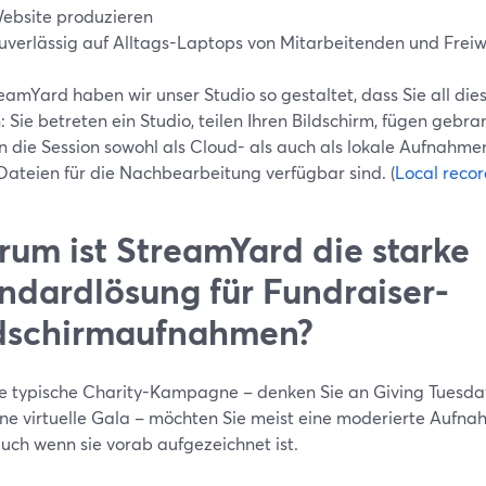
ebsite produzieren
uverlässig auf Alltags-Laptops von Mitarbeitenden und Freiwi
eamYard haben wir unser Studio so gestaltet, dass Sie all die
 Sie betreten ein Studio, teilen Ihren Bildschirm, fügen gebr
 die Session sowohl als Cloud- als auch als lokale Aufnahme
Dateien für die Nachbearbeitung verfügbar sind. (
Local reco
um ist StreamYard die starke
ndardlösung für Fundraiser-
dschirmaufnahmen?
ne typische Charity-Kampagne – denken Sie an Giving Tuesd
ine virtuelle Gala – möchten Sie meist eine moderierte Aufna
auch wenn sie vorab aufgezeichnet ist.