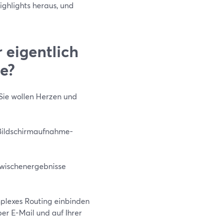
ghlights heraus, und
 eigentlich
e?
 Sie wollen Herzen und
 Bildschirmaufnahme-
Zwischenergebnisse
mplexes Routing einbinden
er E-Mail und auf Ihrer