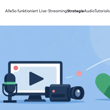
Alle
So funktioniert Live-Streaming
Strategie
Audio
Tutorials