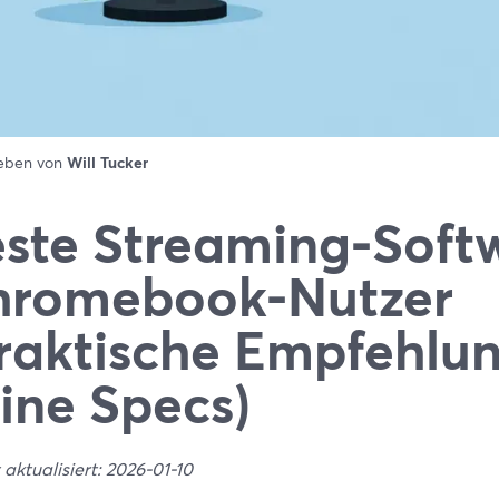
ieben von
Will Tucker
ste Streaming-Softw
hromebook-Nutzer
raktische Empfehlu
ine Specs)
 aktualisiert: 2026-01-10