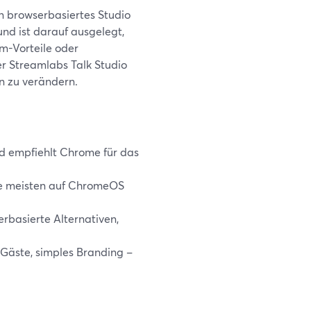
n browserbasiertes Studio
und ist darauf ausgelegt,
em-Vorteile oder
er Streamlabs Talk Studio
n zu verändern.
nd empfiehlt Chrome für das
ie meisten auf ChromeOS
rbasierte Alternativen,
Gäste, simples Branding –