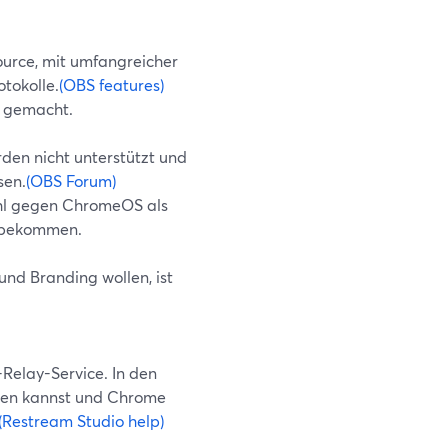
ource, mit umfangreicher
tokolle.
(OBS features)
e gemacht.
den nicht unterstützt und
sen.
(OBS Forum)
ohl gegen ChromeOS als
u bekommen.
nd Branding wollen, ist
Relay-Service. In den
amen kannst und Chrome
(Restream Studio help)