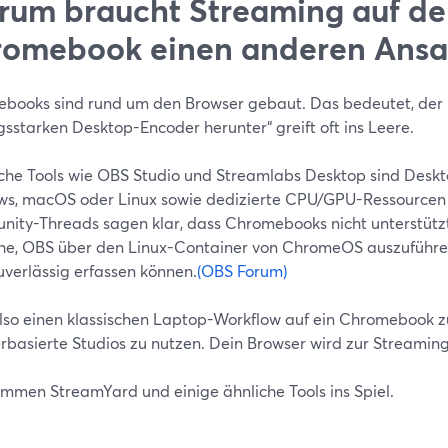
um braucht Streaming auf d
omebook einen anderen Ansa
books sind rund um den Browser gebaut. Das bedeutet, der 
gsstarken Desktop-Encoder herunter“ greift oft ins Leere.
sche Tools wie OBS Studio und Streamlabs Desktop sind Des
s, macOS oder Linux sowie dedizierte CPU/GPU-Ressourcen e
ity-Threads sagen klar, dass Chromebooks nicht unterstütz
he, OBS über den Linux-Container von ChromeOS auszuführe
uverlässig erfassen können.
(OBS Forum)
also einen klassischen Laptop-Workflow auf ein Chromebook zu 
rbasierte Studios zu nutzen. Dein Browser wird zur Streamin
ommen StreamYard und einige ähnliche Tools ins Spiel.