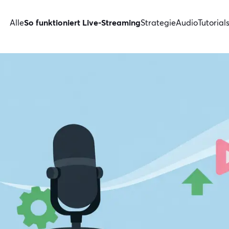
Alle
So funktioniert Live-Streaming
Strategie
Audio
Tutorial