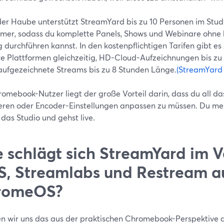
der Haube unterstützt StreamYard bis zu 10 Personen im Stud
hmer, sodass du komplette Panels, Shows und Webinare ohne 
g durchführen kannst. In den kostenpflichtigen Tarifen gibt e
e Plattformen gleichzeitig, HD-Cloud-Aufzeichnungen bis zu
aufgezeichnete Streams bis zu 8 Stunden Länge.
(StreamYard 
romebook-Nutzer liegt der große Vorteil darin, dass du all 
lieren oder Encoder-Einstellungen anpassen zu müssen. Du me
 das Studio und gehst live.
 schlägt sich StreamYard im V
, Streamlabs und Restream a
romeOS?
n wir uns das aus der praktischen Chromebook-Perspektive 