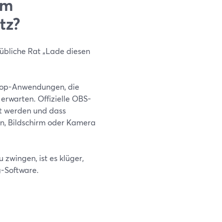
em
tz?
übliche Rat „Lade diesen
ktop-Anwendungen, die
rwarten. Offizielle OBS-
t werden und dass
n, Bildschirm oder Kamera
zwingen, ist es klüger,
g-Software.