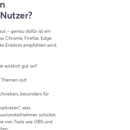
en
Nutzer?
t – genau dafür ist ein
ss Chrome, Firefox, Edge
e Erlebnis empfohlen wird.
k wirklich gut an?
 Themen auf:
chrieben, besonders für
eitreten“, was
ussionsteilnehmer schickst.
ie von Tools wie OBS und
ten.