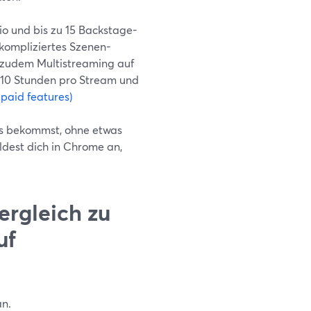
io und bis zu 15 Backstage-
kompliziertes Szenen-
s zudem Multistreaming auf
 10 Stunden pro Stream und
paid features)
das bekommst, ohne etwas
ldest dich in Chrome an,
ergleich zu
uf
an.