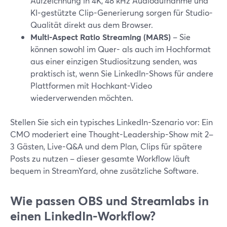
Aufzeichnung in 4K, 48 kHz Audioaufnahme und
KI-gestützte Clip-Generierung sorgen für Studio-
Qualität direkt aus dem Browser.
Multi-Aspect Ratio Streaming (MARS)
– Sie
können sowohl im Quer- als auch im Hochformat
aus einer einzigen Studiositzung senden, was
praktisch ist, wenn Sie LinkedIn-Shows für andere
Plattformen mit Hochkant-Video
wiederverwenden möchten.
Stellen Sie sich ein typisches LinkedIn-Szenario vor: Ein
CMO moderiert eine Thought-Leadership-Show mit 2–
3 Gästen, Live-Q&A und dem Plan, Clips für spätere
Posts zu nutzen – dieser gesamte Workflow läuft
bequem in StreamYard, ohne zusätzliche Software.
Wie passen OBS und Streamlabs in
einen LinkedIn-Workflow?