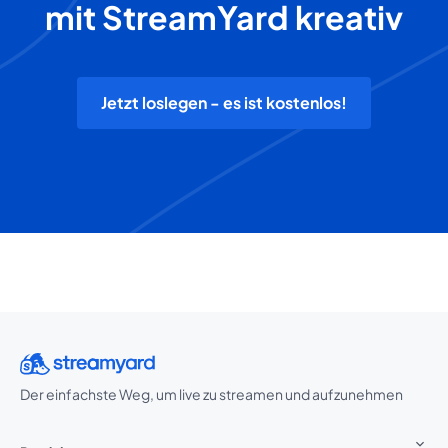
mit StreamYard kreativ
Jetzt loslegen - es ist kostenlos!
Der einfachste Weg, um live zu streamen und aufzunehmen