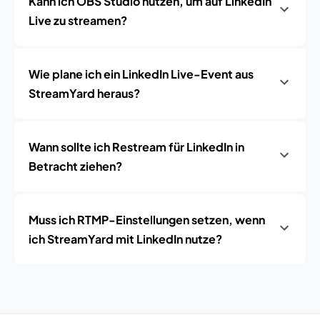
Kann ich OBS Studio nutzen, um auf LinkedIn
Live zu streamen?
Wie plane ich ein LinkedIn Live-Event aus
StreamYard heraus?
Wann sollte ich Restream für LinkedIn in
Betracht ziehen?
Muss ich RTMP-Einstellungen setzen, wenn
ich StreamYard mit LinkedIn nutze?