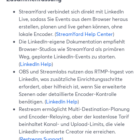
StreamYard verbindet sich direkt mit LinkedIn
Live, sodass Sie Events aus dem Browser heraus
erstellen, planen und live gehen können, ohne
lokale Encoder. (
StreamYard Help Center
)
Die LinkedIn-eigene Dokumentation empfiehlt
Browser-Studios wie StreamYard als primären
Weg, geplante LinkedIn-Events zu starten.
(
LinkedIn Help
)
OBS und Streamlabs nutzen das RTMP-Ingest von
LinkedIn, was zusätzliche Einrichtungsschritte
erfordert, aber hilfreich ist, wenn Sie erweiterte
Szenen oder detaillierte Encoder-Kontrolle
benötigen. (
LinkedIn Help
)
Restream ermöglicht Multi-Destination-Planung
und Encoder-Relaying, aber der kostenlose Tarif
beinhaltet Kanal- und Upload-Limits, die viele
LinkedIn-orientierte Creator nie erreichen.
(
Restream Support
)