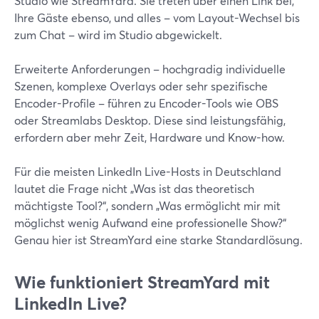
Studio wie StreamYard. Sie treten über einen Link bei,
Ihre Gäste ebenso, und alles – vom Layout-Wechsel bis
zum Chat – wird im Studio abgewickelt.
Erweiterte Anforderungen – hochgradig individuelle
Szenen, komplexe Overlays oder sehr spezifische
Encoder-Profile – führen zu Encoder-Tools wie OBS
oder Streamlabs Desktop. Diese sind leistungsfähig,
erfordern aber mehr Zeit, Hardware und Know-how.
Für die meisten LinkedIn Live-Hosts in Deutschland
lautet die Frage nicht „Was ist das theoretisch
mächtigste Tool?“, sondern „Was ermöglicht mir mit
möglichst wenig Aufwand eine professionelle Show?“
Genau hier ist StreamYard eine starke Standardlösung.
Wie funktioniert StreamYard mit
LinkedIn Live?