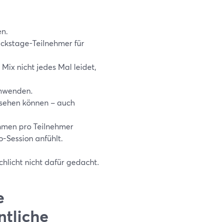
en.
Backstage-Teilnehmer für
Mix nicht jedes Mal leidet,
anwenden.
) sehen können – auch
hmen pro Teilnehmer
o-Session anfühlt.
hlicht nicht dafür gedacht.
e
ntliche