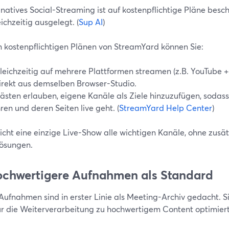
natives Social-Streaming ist auf kostenpflichtige Pläne besch
eichzeitig ausgelegt. (
Sup AI
)
n kostenpflichtigen Plänen von StreamYard können Sie:
leichzeitig auf mehrere Plattformen streamen (z.B. YouTube +
irekt aus demselben Browser-Studio.
ästen erlauben, eigene Kanäle als Ziele hinzuzufügen, sodass 
hren und deren Seiten live geht. (
StreamYard Help Center
)
icht eine einzige Live-Show alle wichtigen Kanäle, ohne zusä
lösungen.
ochwertigere Aufnahmen als Standard
ufnahmen sind in erster Linie als Meeting-Archiv gedacht. Sie
für die Weiterverarbeitung zu hochwertigem Content optimiert