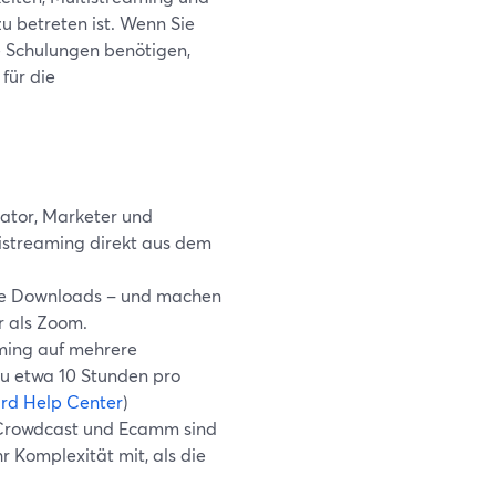
u betreten ist. Wenn Sie
ne Schulungen benötigen,
für die
ator, Marketer und
istreaming direkt aus dem
hne Downloads – und machen
r als Zoom.
aming auf mehrere
u etwa 10 Stunden pro
rd Help Center
)
, Crowdcast und Ecamm sind
r Komplexität mit, als die