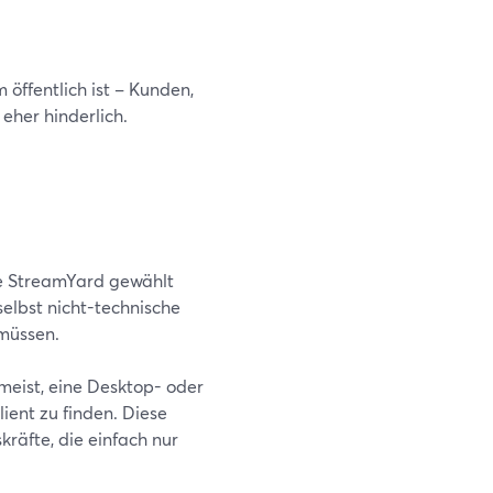
öffentlich ist – Kunden,
eher hinderlich.
ie StreamYard gewählt
selbst nicht-technische
 müssen.
eist, eine Desktop- oder
ient zu finden. Diese
kräfte, die einfach nur