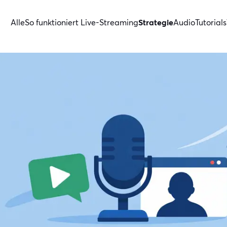
Alle
So funktioniert Live-Streaming
Strategie
Audio
Tutorials