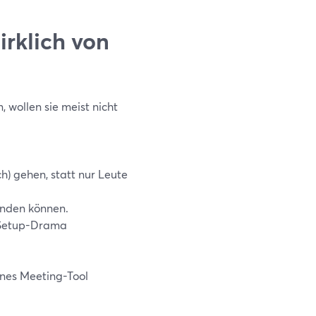
rklich von
wollen sie meist nicht
h) gehen, statt nur Leute
enden können.
 Setup-Drama
ines Meeting-Tool