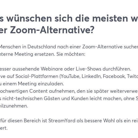
 wünschen sich die meisten wi
er Zoom-Alternative?
enschen in Deutschland nach einer Zoom-Alternative suchen, 
interne Meeting ersetzen. Sie möchten:
esser aussehende Webinare oder Live-Shows durchführen.
ive auf Social-Plattformen (YouTube, LinkedIn, Facebook, Twitc
u einem Meeting einzuladen.
ochwertigen Content aufnehmen, den sie später weiterverw
s nicht-technischen Gästen und Kunden leicht machen, ohne
eilzunehmen.
für diesen Bereich ist StreamYard als bessere Wahl als ein re
ert.