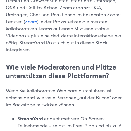
Demio und Crowdcast bieten integrierte Umfragen,
Q&A und Call-to-Action. Zoom ergänzt Q&A,
Umfragen, Chat und Reaktionen im bekannten Zoom-
Fenster. (
Zoom
) In der Praxis setzen die meisten
kollaborativen Teams auf einen Mix: eine stabile
Videobasis plus eine dedizierte Interaktionsebene, wo
nötig. StreamYard lässt sich gut in diesen Stack
integrieren.
Wie viele Moderatoren und Plätze
unterstützen diese Plattformen?
Wenn Sie kollaborative Webinare durchführen, ist
entscheidend, wie viele Personen „auf der Bühne“ oder
im Backstage mitwirken können.
StreamYard
erlaubt mehrere On-Screen-
Teilnehmende – selbst im Free-Plan sind bis zu 6