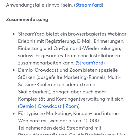
Anwendungsfälle sinnvoll sein. (
StreamYard
)
Zusammenfassung
StreamYard bietet ein browserbasiertes Webinar-
Erlebnis mit Registrierung, E-Mail-Erinnerungen,
Einbettung und On-Demand-Wiederholungen,
sodass Ihr gesamtes Team ohne Installationen
zusammenarbeiten kann. (
StreamYard
)
Demio, Crowdcast und Zoom bieten spezielle
Stärken (ausgefeilte Marketing-Funnels, Multi-
Session-Konferenzen oder extreme
Skalierbarkeit), bringen aber auch mehr
Komplexität und Kontingentverwaltung mit sich.
(
Demio
|
Crowdcast
|
Zoom
)
Für typische Marketing-, Kunden- und interne
Webinare mit weniger als ca. 10.000
Teilnehmenden deckt StreamYard mit
Produktionsstudio und On‑Air Registrierung, Live-