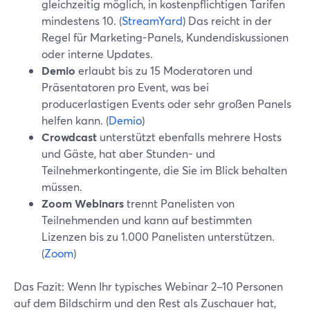
gleichzeitig möglich, in kostenpflichtigen Tarifen
mindestens 10. (
StreamYard
) Das reicht in der
Regel für Marketing-Panels, Kundendiskussionen
oder interne Updates.
Demio
erlaubt bis zu 15 Moderatoren und
Präsentatoren pro Event, was bei
producerlastigen Events oder sehr großen Panels
helfen kann. (
Demio
)
Crowdcast
unterstützt ebenfalls mehrere Hosts
und Gäste, hat aber Stunden- und
Teilnehmerkontingente, die Sie im Blick behalten
müssen.
Zoom Webinars
trennt Panelisten von
Teilnehmenden und kann auf bestimmten
Lizenzen bis zu 1.000 Panelisten unterstützen.
(
Zoom
)
Das Fazit: Wenn Ihr typisches Webinar 2–10 Personen
auf dem Bildschirm und den Rest als Zuschauer hat,