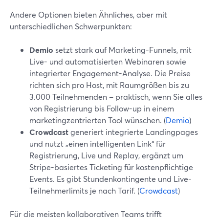
Andere Optionen bieten Ähnliches, aber mit
unterschiedlichen Schwerpunkten:
Demio
setzt stark auf Marketing-Funnels, mit
Live- und automatisierten Webinaren sowie
integrierter Engagement-Analyse. Die Preise
richten sich pro Host, mit Raumgrößen bis zu
3.000 Teilnehmenden – praktisch, wenn Sie alles
von Registrierung bis Follow-up in einem
marketingzentrierten Tool wünschen. (
Demio
)
Crowdcast
generiert integrierte Landingpages
und nutzt „einen intelligenten Link“ für
Registrierung, Live und Replay, ergänzt um
Stripe-basiertes Ticketing für kostenpflichtige
Events. Es gibt Stundenkontingente und Live-
Teilnehmerlimits je nach Tarif. (
Crowdcast
)
Für die meisten kollaborativen Teams trifft