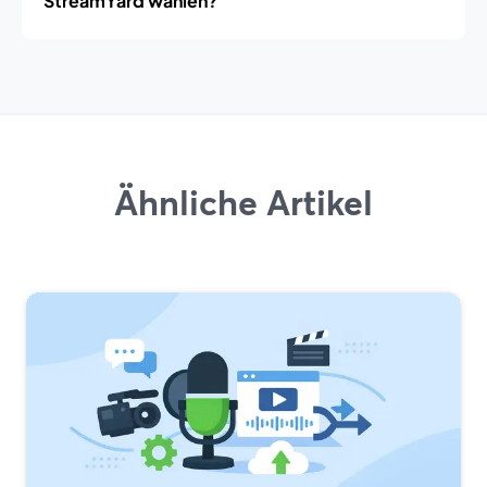
StreamYard wählen?
Ähnliche Artikel