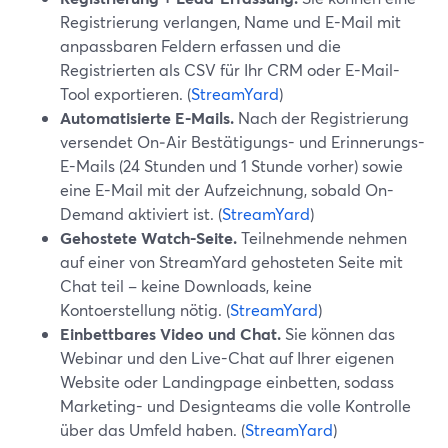
Registrierung verlangen, Name und E-Mail mit
anpassbaren Feldern erfassen und die
Registrierten als CSV für Ihr CRM oder E-Mail-
Tool exportieren. (
StreamYard
)
Automatisierte E-Mails.
Nach der Registrierung
versendet On‑Air Bestätigungs- und Erinnerungs-
E-Mails (24 Stunden und 1 Stunde vorher) sowie
eine E-Mail mit der Aufzeichnung, sobald On-
Demand aktiviert ist. (
StreamYard
)
Gehostete Watch-Seite.
Teilnehmende nehmen
auf einer von StreamYard gehosteten Seite mit
Chat teil – keine Downloads, keine
Kontoerstellung nötig. (
StreamYard
)
Einbettbares Video und Chat.
Sie können das
Webinar und den Live-Chat auf Ihrer eigenen
Website oder Landingpage einbetten, sodass
Marketing- und Designteams die volle Kontrolle
über das Umfeld haben. (
StreamYard
)