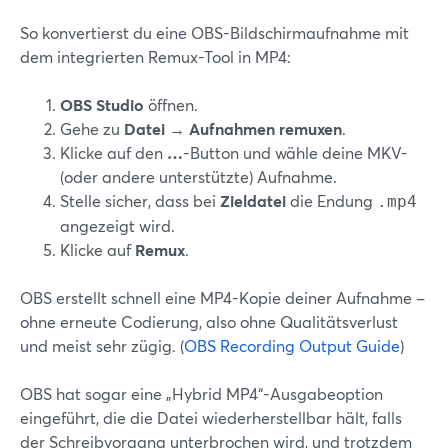
So konvertierst du eine OBS-Bildschirmaufnahme mit
dem integrierten Remux-Tool in MP4:
OBS Studio
öffnen.
Gehe zu
Datei → Aufnahmen remuxen
.
Klicke auf den
…
-Button und wähle deine MKV-
(oder andere unterstützte) Aufnahme.
Stelle sicher, dass bei
Zieldatei
die Endung
.mp4
angezeigt wird.
Klicke auf
Remux
.
OBS erstellt schnell eine MP4-Kopie deiner Aufnahme –
ohne erneute Codierung, also ohne Qualitätsverlust
und meist sehr zügig. (
OBS Recording Output Guide
)
OBS hat sogar eine „Hybrid MP4“-Ausgabeoption
eingeführt, die die Datei wiederherstellbar hält, falls
der Schreibvorgang unterbrochen wird, und trotzdem