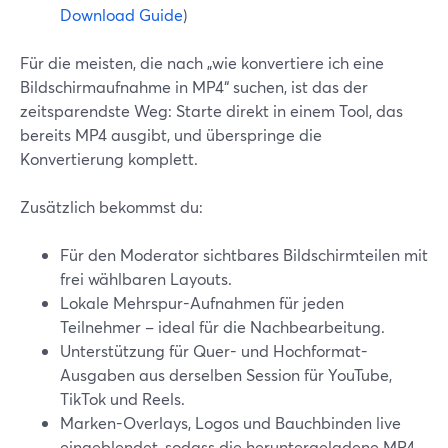
Download Guide
)
Für die meisten, die nach „wie konvertiere ich eine
Bildschirmaufnahme in MP4“ suchen, ist das der
zeitsparendste Weg: Starte direkt in einem Tool, das
bereits MP4 ausgibt, und überspringe die
Konvertierung komplett.
Zusätzlich bekommst du:
Für den Moderator sichtbares Bildschirmteilen mit
frei wählbaren Layouts.
Lokale Mehrspur-Aufnahmen für jeden
Teilnehmer – ideal für die Nachbearbeitung.
Unterstützung für Quer- und Hochformat-
Ausgaben aus derselben Session für YouTube,
TikTok und Reels.
Marken-Overlays, Logos und Bauchbinden live
eingeblendet, sodass die heruntergeladene MP4