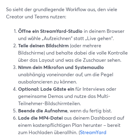
So sieht der grundlegende Workflow aus, den viele
Creator und Teams nutzen:
Öffne ein StreamYard-Studio
in deinem Browser
und wähle „Aufzeichnen“ statt „Live gehen“.
Teile deinen Bildschirm
(oder mehrere
Bildschirme) und behalte dabei die volle Kontrolle
über das Layout und was die Zuschauer sehen.
Nimm dein Mikrofon und Systemaudio
unabhängig voneinander auf, um die Pegel
ausbalancieren zu können.
Optional: Lade Gäste ein
für Interviews oder
gemeinsame Demos und nutze das Multi-
Teilnehmer-Bildschirmteilen.
Beende die Aufnahme
, wenn du fertig bist.
Lade die MP4-Datei
aus deinem Dashboard auf
einem kostenpflichtigen Plan herunter – bereit
zum Hochladen überallhin. (
StreamYard