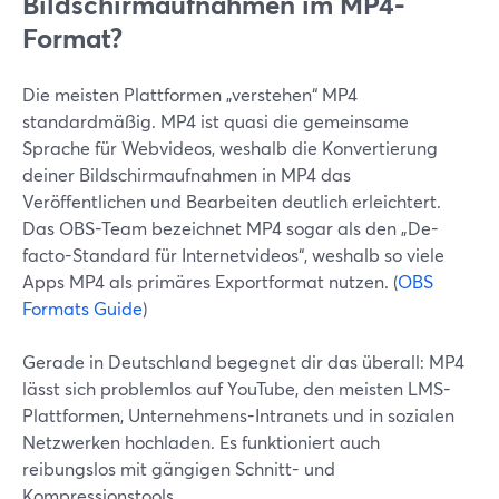
Bildschirmaufnahmen im MP4-
Format?
Die meisten Plattformen „verstehen“ MP4
standardmäßig. MP4 ist quasi die gemeinsame
Sprache für Webvideos, weshalb die Konvertierung
deiner Bildschirmaufnahmen in MP4 das
Veröffentlichen und Bearbeiten deutlich erleichtert.
Das OBS-Team bezeichnet MP4 sogar als den „De-
facto-Standard für Internetvideos“, weshalb so viele
Apps MP4 als primäres Exportformat nutzen. (
OBS
Formats Guide
)
Gerade in Deutschland begegnet dir das überall: MP4
lässt sich problemlos auf YouTube, den meisten LMS-
Plattformen, Unternehmens-Intranets und in sozialen
Netzwerken hochladen. Es funktioniert auch
reibungslos mit gängigen Schnitt- und
Kompressionstools.