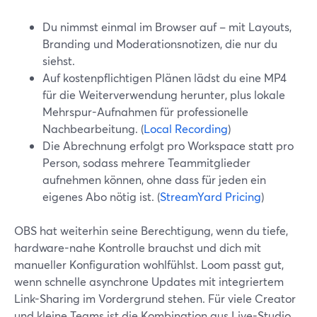
Du nimmst einmal im Browser auf – mit Layouts,
Branding und Moderationsnotizen, die nur du
siehst.
Auf kostenpflichtigen Plänen lädst du eine MP4
für die Weiterverwendung herunter, plus lokale
Mehrspur-Aufnahmen für professionelle
Nachbearbeitung. (
Local Recording
)
Die Abrechnung erfolgt pro Workspace statt pro
Person, sodass mehrere Teammitglieder
aufnehmen können, ohne dass für jeden ein
eigenes Abo nötig ist. (
StreamYard Pricing
)
OBS hat weiterhin seine Berechtigung, wenn du tiefe,
hardware-nahe Kontrolle brauchst und dich mit
manueller Konfiguration wohlfühlst. Loom passt gut,
wenn schnelle asynchrone Updates mit integriertem
Link-Sharing im Vordergrund stehen. Für viele Creator
und kleine Teams ist die Kombination aus Live-Studio