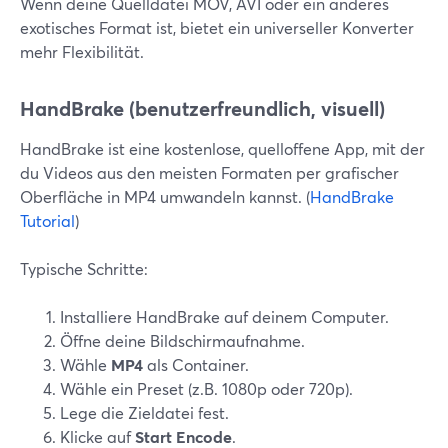
Wenn deine Quelldatei MOV, AVI oder ein anderes
exotisches Format ist, bietet ein universeller Konverter
mehr Flexibilität.
HandBrake (benutzerfreundlich, visuell)
HandBrake ist eine kostenlose, quelloffene App, mit der
du Videos aus den meisten Formaten per grafischer
Oberfläche in MP4 umwandeln kannst. (
HandBrake
Tutorial
)
Typische Schritte:
Installiere HandBrake auf deinem Computer.
Öffne deine Bildschirmaufnahme.
Wähle
MP4
als Container.
Wähle ein Preset (z.B. 1080p oder 720p).
Lege die Zieldatei fest.
Klicke auf
Start Encode
.