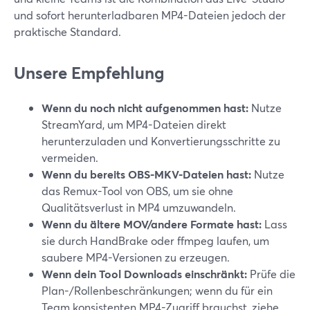
und sofort herunterladbaren MP4-Dateien jedoch der
praktische Standard.
Unsere Empfehlung
Wenn du noch nicht aufgenommen hast:
Nutze
StreamYard, um MP4-Dateien direkt
herunterzuladen und Konvertierungsschritte zu
vermeiden.
Wenn du bereits OBS-MKV-Dateien hast:
Nutze
das Remux-Tool von OBS, um sie ohne
Qualitätsverlust in MP4 umzuwandeln.
Wenn du ältere MOV/andere Formate hast:
Lass
sie durch HandBrake oder ffmpeg laufen, um
saubere MP4-Versionen zu erzeugen.
Wenn dein Tool Downloads einschränkt:
Prüfe die
Plan-/Rollenbeschränkungen; wenn du für ein
Team konsistenten MP4-Zugriff brauchst, ziehe