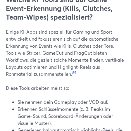
Event-Erkennung (Kills, Clutches,
Team-Wipes) spezialisiert?
Einige KI-Apps sind speziell für Gaming und Sport
entwickelt und fokussieren sich auf die automatische
Erkennung von Events wie Kills, Clutches oder Tore.
Tools wie Stricer, GameCut und FragCut bieten
Workflows, die gezielt solche Momente finden, vertikale
Layouts optimieren und Highlight-Reels aus
8
9
Rohmaterial zusammenstellen.
Diese Tools arbeiten meist so:
Sie nehmen dein Gameplay oder VOD auf.
Erkennen Schlüsselmomente (z. B. Peaks im
Game-Sound, Scoreboard-Änderungen oder
visuelle Muster).
Generieren halbautomatisch Highlight-Reels, die