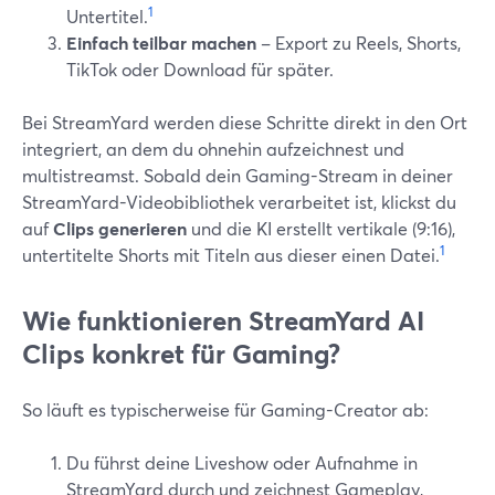
1
Untertitel.
Einfach teilbar machen
– Export zu Reels, Shorts,
TikTok oder Download für später.
Bei StreamYard werden diese Schritte direkt in den Ort
integriert, an dem du ohnehin aufzeichnest und
multistreamst. Sobald dein Gaming-Stream in deiner
StreamYard-Videobibliothek verarbeitet ist, klickst du
auf
Clips generieren
und die KI erstellt vertikale (9:16),
1
untertitelte Shorts mit Titeln aus dieser einen Datei.
Wie funktionieren StreamYard AI
Clips konkret für Gaming?
So läuft es typischerweise für Gaming-Creator ab:
Du führst deine Liveshow oder Aufnahme in
StreamYard durch und zeichnest Gameplay,