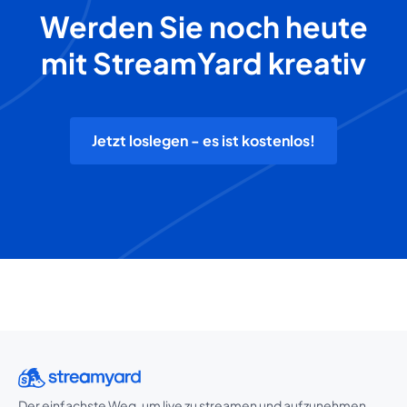
Werden Sie noch heute
mit StreamYard kreativ
Jetzt loslegen - es ist kostenlos!
Der einfachste Weg, um live zu streamen und aufzunehmen