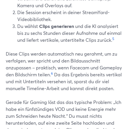
Kamera und Overlays auf.
Die Session erscheint in deiner StreamYard-
Videobibliothek.
Du wählst
Clips generieren
und die KI analysiert
bis zu sechs Stunden dieser Aufnahme auf einmal
5
und liefert vertikale, untertitelte Clips zurück.
Diese Clips werden automatisch neu gerahmt, um zu
verfolgen, wer spricht und den Bildausschnitt
anzupassen – praktisch, wenn Facecam und Gameplay
6
den Bildschirm teilen.
Da das Ergebnis bereits vertikal
und mit Untertiteln versehen ist, sparst du dir viel
manuelle Timeline-Arbeit und kannst direkt posten.
Gerade für Gaming löst das das typische Problem: „Ich
habe ein fünfstündiges VOD und keine Energie mehr
zum Schneiden heute Nacht.“ Du musst nichts
herunterladen, auf eine zweite Seite hochladen und