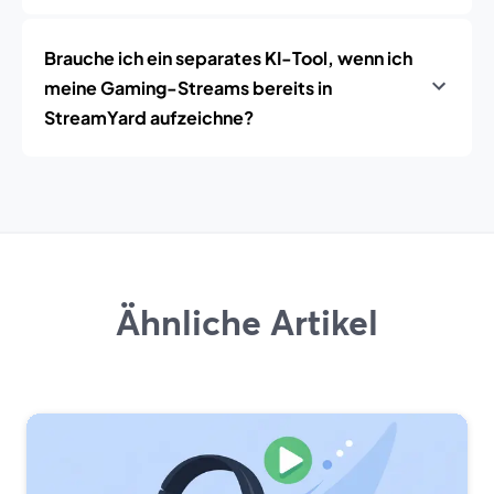
Brauche ich ein separates KI-Tool, wenn ich
meine Gaming-Streams bereits in
StreamYard aufzeichne?
Ähnliche Artikel