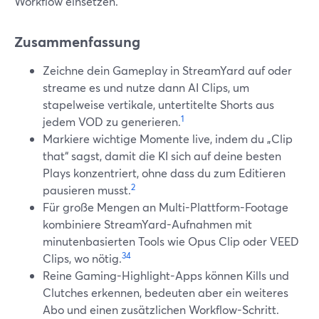
Workflow einsetzen.
Zusammenfassung
Zeichne dein Gameplay in StreamYard auf oder
streame es und nutze dann AI Clips, um
stapelweise vertikale, untertitelte Shorts aus
1
jedem VOD zu generieren.
Markiere wichtige Momente live, indem du „Clip
that“ sagst, damit die KI sich auf deine besten
Plays konzentriert, ohne dass du zum Editieren
2
pausieren musst.
Für große Mengen an Multi-Plattform-Footage
kombiniere StreamYard-Aufnahmen mit
minutenbasierten Tools wie Opus Clip oder VEED
3
4
Clips, wo nötig.
Reine Gaming-Highlight-Apps können Kills und
Clutches erkennen, bedeuten aber ein weiteres
Abo und einen zusätzlichen Workflow-Schritt.