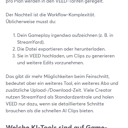
pro Plan werden in den VEED-Tarifen geregelt.
Der Nachteil ist die Workflow-Komplexität.
Üblicherweise musst du:
Dein Gameplay irgendwo aufzeichnen (z. B. in
StreamYard).
Die Datei exportieren oder herunterladen.
Sie in VEED hochladen, um Clips zu generieren
und weitere Edits vorzunehmen.
Das gibt dir mehr Möglichkeiten beim Feinschnitt,
bedeutet aber ein weiteres Tool, ein weiteres Abo und
zusätzliche Upload-/Download-Zeit. Viele Creator
nutzen StreamYard als Standardzentrale und holen
VEED nur dazu, wenn sie detailliertere Schnitte
brauchen als die schnellen AI Clips bieten.
Welche KI-Tools sind auf Game-