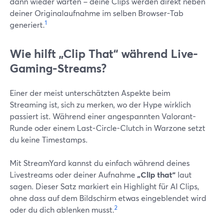
dann wieder warten – deine Clips werden direkt neben
deiner Originalaufnahme im selben Browser-Tab
1
generiert.
Wie hilft „Clip That“ während Live-
Gaming-Streams?
Einer der meist unterschätzten Aspekte beim
Streaming ist, sich zu merken, wo der Hype wirklich
passiert ist. Während einer angespannten Valorant-
Runde oder einem Last-Circle-Clutch in Warzone setzt
du keine Timestamps.
Mit StreamYard kannst du einfach während deines
Livestreams oder deiner Aufnahme
„Clip that“
laut
sagen. Dieser Satz markiert ein Highlight für AI Clips,
ohne dass auf dem Bildschirm etwas eingeblendet wird
2
oder du dich ablenken musst.