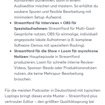
Aufnahmen aufnehmen, dann in einem
Audioeditor mischen und mastern. So erhältst du
saubere Spuren und flexible Bearbeitung mit
minimalem Setup-Aufwand.
StreamYard für Interviews + OBS für
Spezialaufnahmen:
StreamYard für Multi-Gast-
Gespräche nutzen, OBS für einmalige, individuell
angepasste lokale Aufnahmen (z.B. komplexe
Software-Demos mit speziellem Routing).
StreamYard für die Show + Loom für asynchrone
Notizen:
Hauptepisode in StreamYard
produzieren, Loom für schnelle interne Review-
Videos, Sponsor-Reads oder Produktionsnotizen
nutzen, die keine Mehrspur-Bearbeitung
brauchen.
Für die meisten Podcaster in Deutschland mit typischen
Laptops bringt dieses erste Muster – StreamYard plus
vertrauter Editor – den größten Qualitätssprung bei