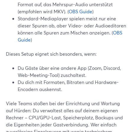
Format auf, das Mehrspur-Audio unterstützt
(empfohlen wird MKV). (
OBS Guide
)
Standard-Mediaplayer spielen meist nur eine
dieser Spuren ab, aber Video- oder Audioeditoren
können alle Spuren zum Mischen anzeigen. (
OBS
Guide
)
Dieses Setup eignet sich besonders, wenn:
Du Gäste über eine andere App (Zoom, Discord,
Web-Meeting-Tool) zuschaltest.
Du dich mit Formaten, Bitraten und Hardware-
Encodern auskennst.
Viele Teams stoßen bei der Einrichtung und Wartung
auf Hürden: Du verwaltest alles auf deinem eigenen
Rechner – CPU/GPU-Last, Speicherplatz, Backups und
die Eigenheiten jeder Gastverbindung. Wer einfach
zuverlässige Einzelspuren mit wenig technischem