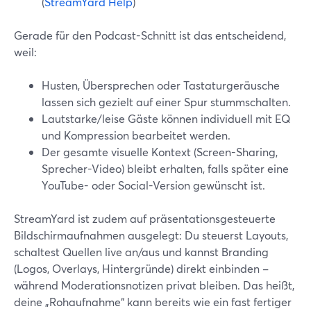
(
StreamYard Help
)
Gerade für den Podcast-Schnitt ist das entscheidend,
weil:
Husten, Übersprechen oder Tastaturgeräusche
lassen sich gezielt auf einer Spur stummschalten.
Lautstarke/leise Gäste können individuell mit EQ
und Kompression bearbeitet werden.
Der gesamte visuelle Kontext (Screen-Sharing,
Sprecher-Video) bleibt erhalten, falls später eine
YouTube- oder Social-Version gewünscht ist.
StreamYard ist zudem auf präsentationsgesteuerte
Bildschirmaufnahmen ausgelegt: Du steuerst Layouts,
schaltest Quellen live an/aus und kannst Branding
(Logos, Overlays, Hintergründe) direkt einbinden –
während Moderationsnotizen privat bleiben. Das heißt,
deine „Rohaufnahme“ kann bereits wie ein fast fertiger