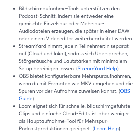
Bildschirmaufnahme-Tools unterstützen den
Podcast-Schnitt, indem sie entweder eine
gemischte Einzelspur oder Mehrspur-
Audiodateien erzeugen, die später in einer DAW
oder einem Videoeditor weiterbearbeitet werden.
StreamYard nimmt jede:n Teilnehmer:in separat
auf (Cloud und lokal), sodass sich Übersprechen,
Störgeräusche und Lautstärken mit minimalem
Setup bereinigen lassen. (
StreamYard Help
)
OBS bietet konfigurierbare Mehrspuraufnahmen,
wenn du mit Formaten wie MKV umgehen und die
Spuren vor der Aufnahme zuweisen kannst. (
OBS
Guide
)
Loom eignet sich für schnelle, bildschirmgeführte
Clips und einfache Cloud-Edits, ist aber weniger
als Hauptaufnahme-Tool für Mehrspur-
Podcastproduktionen geeignet. (
Loom Help
)