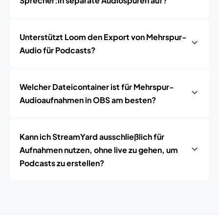
Sprecher:in separate Audiospuren auf?
Unterstützt Loom den Export von Mehrspur-
Audio für Podcasts?
Welcher Dateicontainer ist für Mehrspur-
Audioaufnahmen in OBS am besten?
Kann ich StreamYard ausschließlich für
Aufnahmen nutzen, ohne live zu gehen, um
Podcasts zu erstellen?