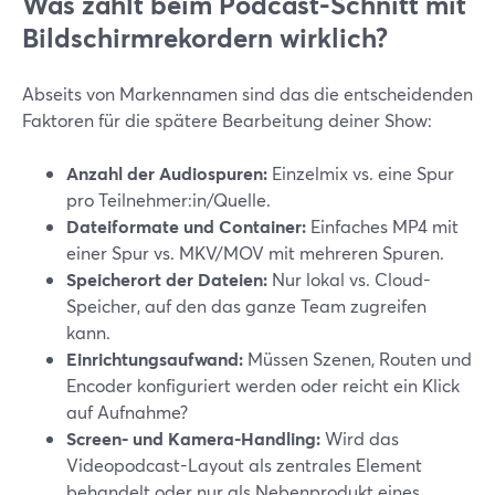
Was zählt beim Podcast-Schnitt mit
Bildschirmrekordern wirklich?
Abseits von Markennamen sind das die entscheidenden
Faktoren für die spätere Bearbeitung deiner Show:
Anzahl der Audiospuren:
Einzelmix vs. eine Spur
pro Teilnehmer:in/Quelle.
Dateiformate und Container:
Einfaches MP4 mit
einer Spur vs. MKV/MOV mit mehreren Spuren.
Speicherort der Dateien:
Nur lokal vs. Cloud-
Speicher, auf den das ganze Team zugreifen
kann.
Einrichtungsaufwand:
Müssen Szenen, Routen und
Encoder konfiguriert werden oder reicht ein Klick
auf Aufnahme?
Screen- und Kamera-Handling:
Wird das
Videopodcast-Layout als zentrales Element
behandelt oder nur als Nebenprodukt eines