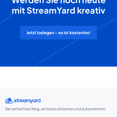
mit StreamYard kreativ
Jetzt loslegen - es ist kostenlos!
Der einfachste Weg, um live zu streamen und aufzunehmen