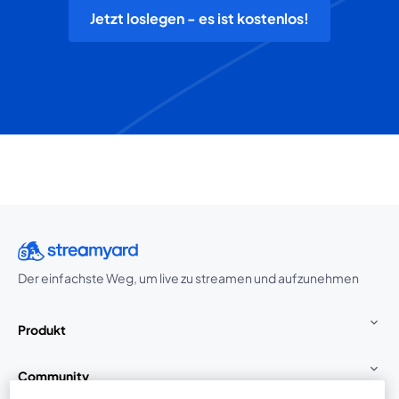
Jetzt loslegen - es ist kostenlos!
Der einfachste Weg, um live zu streamen und aufzunehmen
Produkt
Community