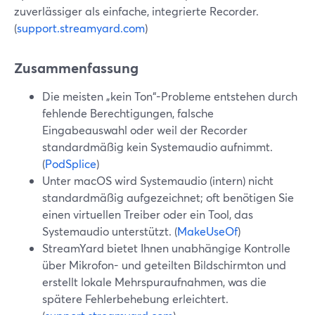
zuverlässiger als einfache, integrierte Recorder.
(
support.streamyard.com
)
Zusammenfassung
Die meisten „kein Ton“-Probleme entstehen durch
fehlende Berechtigungen, falsche
Eingabeauswahl oder weil der Recorder
standardmäßig kein Systemaudio aufnimmt.
(
PodSplice
)
Unter macOS wird Systemaudio (intern) nicht
standardmäßig aufgezeichnet; oft benötigen Sie
einen virtuellen Treiber oder ein Tool, das
Systemaudio unterstützt. (
MakeUseOf
)
StreamYard bietet Ihnen unabhängige Kontrolle
über Mikrofon- und geteilten Bildschirmton und
erstellt lokale Mehrspuraufnahmen, was die
spätere Fehlerbehebung erleichtert.