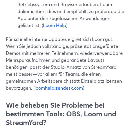
Betriebssystem und Browser erlauben; Loom
dokumentiert dies und empfiehlt, zu prüfen, ob die
App unter den zugelassenen Anwendungen
gelistet ist. (
Loom Help
)
Für schnelle interne Updates eignet sich Loom gut.
Wenn Sie jedoch vollständige, präsentationsgeführte
Demos mit mehreren Teilnehmern, wiederverwendbare
Mehrspuraufnahmen und gebrandete Layouts
benötigen, passt der Studio-Ansatz von StreamYard
meist besser—vor allem für Teams, die einen
gemeinsamen Arbeitsbereich statt Einzelplatzlizenzen
bevorzugen. (
loomhelp.zendesk.com
)
Wie beheben Sie Probleme bei
bestimmten Tools: OBS, Loom und
StreamYard?