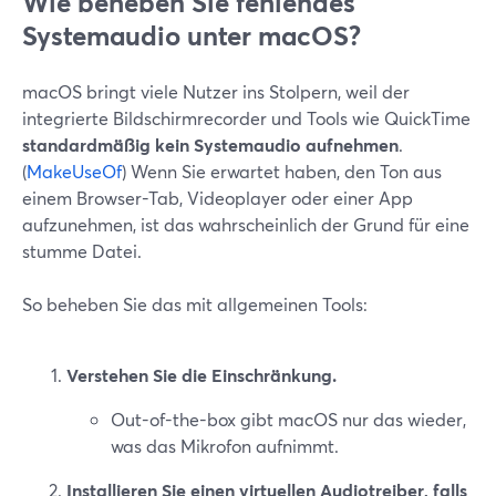
Wie beheben Sie fehlendes
Systemaudio unter macOS?
macOS bringt viele Nutzer ins Stolpern, weil der
integrierte Bildschirmrecorder und Tools wie QuickTime
standardmäßig kein Systemaudio aufnehmen
.
(
MakeUseOf
) Wenn Sie erwartet haben, den Ton aus
einem Browser-Tab, Videoplayer oder einer App
aufzunehmen, ist das wahrscheinlich der Grund für eine
stumme Datei.
So beheben Sie das mit allgemeinen Tools:
Verstehen Sie die Einschränkung.
Out-of-the-box gibt macOS nur das wieder,
was das Mikrofon aufnimmt.
Installieren Sie einen virtuellen Audiotreiber, falls