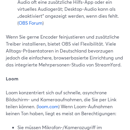
Audio oft eine zusätzliche Hilfs-App oder ein
virtuelles Audiogerät; Desktop-Audio kann als
„deaktiviert“ angezeigt werden, wenn dies fehlt.
(
OBS Forum
)
Wenn Sie gerne Encoder feinjustieren und zusätzliche
Treiber installieren, bietet OBS viel Flexibilität. Viele
Alltags-Präsentatoren in Deutschland bevorzugen
jedoch die einfachere, browserbasierte Einrichtung und
das integrierte Mehrpersonen-Studio von StreamYard.
Loom
Loom konzentriert sich auf schnelle, asynchrone
Bildschirm- und Kameraaufnahmen, die Sie per Link
teilen können. (
loom.com
) Wenn Loom-Aufnahmen
keinen Ton haben, liegt es meist an Berechtigungen:
Sie müssen Mikrofon-/Kamerazugriff im