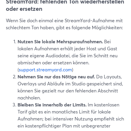
StreamYard: fehlenden Ton wiederherstellen
oder ersetzen
Wenn Sie doch einmal eine StreamYard-Aufnahme mit
schlechtem Ton haben, gibt es folgende Möglichkeiten:
Nutzen Sie lokale Mehrspuraufnahmen.
Bei
lokalen Aufnahmen erhält jeder Host und Gast
seine eigene Audiodatei, die Sie im Schnitt neu
abmischen oder ersetzen können.
(
support.streamyard.com
)
Nehmen Sie nur das Nötige neu auf.
Da Layouts,
Overlays und Abläufe im Studio gespeichert sind,
können Sie gezielt nur den fehlenden Abschnitt
nachholen.
Bleiben Sie innerhalb der Limits.
Im kostenlosen
Tarif gibt es ein monatliches Limit für lokale
Aufnahmen; bei intensiver Nutzung empfiehlt sich
ein kostenpflichtiger Plan mit unbegrenzter