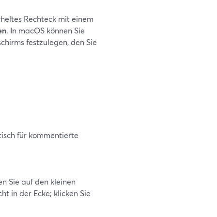
icheltes Rechteck mit einem
en
. In macOS können Sie
chirms festzulegen, den Sie
isch für kommentierte
ken Sie auf den kleinen
ht in der Ecke; klicken Sie