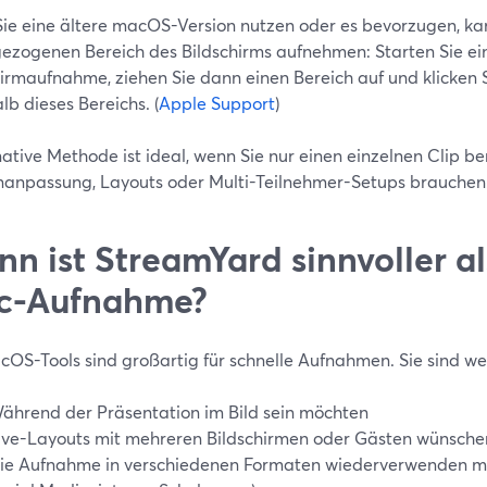
ie eine ältere macOS-Version nutzen oder es bevorzugen, k
gezogenen Bereich des Bildschirms aufnehmen: Starten Sie ei
hirmaufnahme, ziehen Sie dann einen Bereich auf und klicken 
lb dieses Bereichs. (
Apple Support
)
ative Methode ist ideal, wenn Sie nur einen einzelnen Clip b
anpassung, Layouts oder Multi-Teilnehmer-Setups brauchen
n ist StreamYard sinnvoller al
c-Aufnahme?
OS-Tools sind großartig für schnelle Aufnahmen. Sie sind weni
ährend der Präsentation im Bild sein möchten
ive-Layouts mit mehreren Bildschirmen oder Gästen wünsche
ie Aufnahme in verschiedenen Formaten wiederverwenden mö