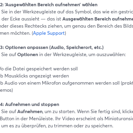
t 2: ‘Ausgewählten Bereich aufnehmen’ wählen
 Sie in der Werkzeugleiste auf das Symbol, das wie ein gestr
n der Ecke aussieht — das ist
Ausgewählten Bereich aufnehm
nder dieses Rechtecks ziehen, um genau den Bereich des Bilds
men möchten. (
Apple Support
)
 3: Optionen anpassen (Audio, Speicherort, etc.)
 Sie auf
Optionen
in der Werkzeugleiste, um auszuwählen:
o die Datei gespeichert werden soll
b Mausklicks angezeigt werden
b Audio von einem Mikrofon aufgenommen werden soll (prakt
emos)
t 4: Aufnehmen und stoppen
 Sie auf
Aufnehmen
, um zu starten. Wenn Sie fertig sind, klic
utton in der Menüleiste. Ihr Video erscheint als Miniaturansic
, um es zu überprüfen, zu trimmen oder zu speichern.