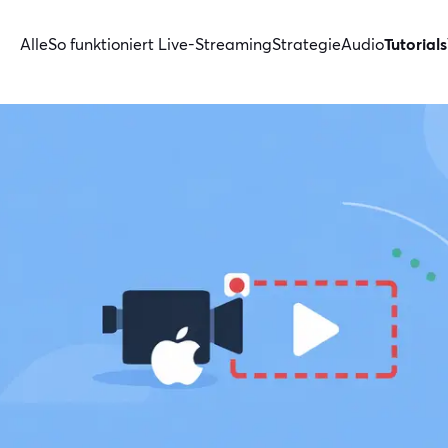
Alle
So funktioniert Live-Streaming
Strategie
Audio
Tutorials