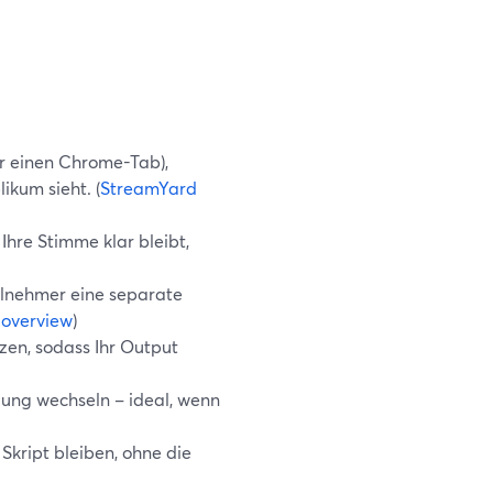
r einen Chrome-Tab),
ikum sieht. (
StreamYard
Ihre Stimme klar bleibt,
eilnehmer eine separate
 overview
)
en, sodass Ihr Output
zung wechseln – ideal, wenn
 Skript bleiben, ohne die