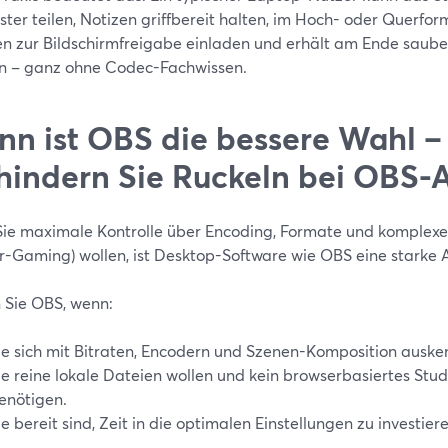
ster teilen, Notizen griffbereit halten, im Hoch- oder Querf
n zur Bildschirmfreigabe einladen und erhält am Ende saubere
n – ganz ohne Codec-Fachwissen.
n ist OBS die bessere Wahl –
hindern Sie Ruckeln bei OBS
ie maximale Kontrolle über Encoding, Formate und komplexe 
r-Gaming) wollen, ist Desktop-Software wie OBS eine starke A
 Sie OBS, wenn:
ie sich mit Bitraten, Encodern und Szenen-Komposition auske
ie reine lokale Dateien wollen und kein browserbasiertes Stu
enötigen.
ie bereit sind, Zeit in die optimalen Einstellungen zu investier