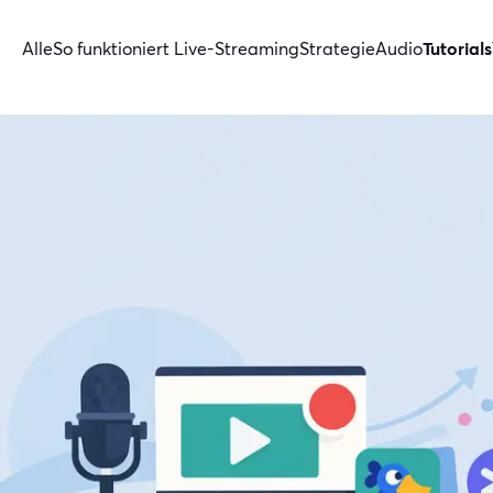
Alle
So funktioniert Live-Streaming
Strategie
Audio
Tutorials