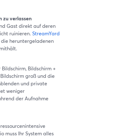
m zu verlassen
d Gast direkt auf deren
icht ruinieren.
StreamYard
n die heruntergeladenen
mithält.
 Bildschirm, Bildschirm +
Bildschirm groß und die
nblenden und private
tet weniger
während der Aufnahme
 ressourcenintensive
o muss Ihr System alles