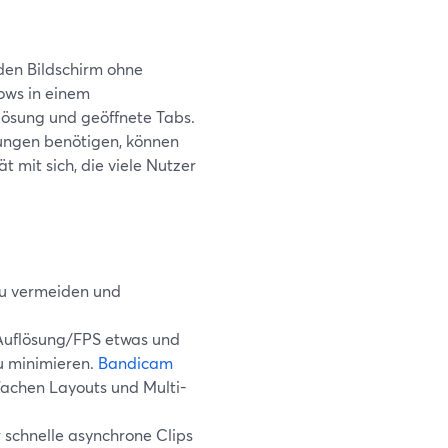
 den Bildschirm ohne
ows in einem
lösung und geöffnete Tabs.
tungen benötigen, können
 mit sich, die viele Nutzer
zu vermeiden und
 Auflösung/FPS etwas und
u minimieren.
Bandicam
fachen Layouts und Multi-
r schnelle asynchrone Clips