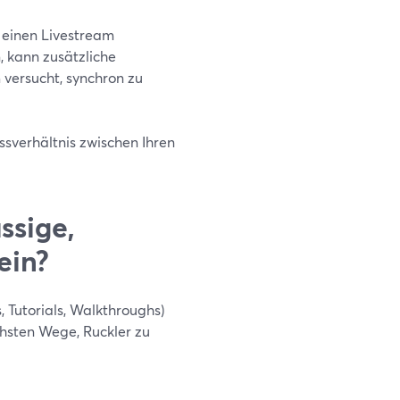
 einen Livestream
 kann zusätzliche
versucht, synchron zu
issverhältnis zwischen Ihren
ssige,
ein?
 Tutorials, Walkthroughs)
chsten Wege, Ruckler zu