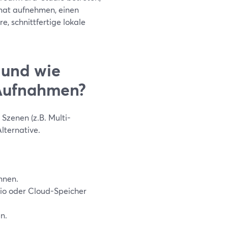
ormat aufnehmen, einen
, schnittfertige lokale
 und wie
-Aufnahmen?
Szenen (z.B. Multi-
lternative.
nnen.
dio oder Cloud-Speicher
en.