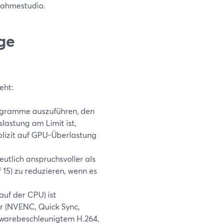
fnahmestudio.
ge
eht:
rogramme auszuführen, den
lastung am Limit ist,
lizit auf GPU-Überlastung
utlich anspruchsvoller als
 15) zu reduzieren, wenn es
auf der CPU) ist
r (NVENC, Quick Sync,
dwarebeschleunigtem H.264,