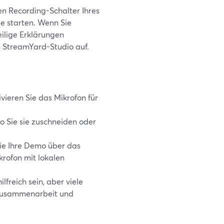
en Recording-Schalter Ihres
ie starten. Wenn Sie
ilige Erklärungen
n StreamYard-Studio auf.
ieren Sie das Mikrofon für
o Sie sie zuschneiden oder
ie Ihre Demo über das
rofon mit lokalen
freich sein, aber viele
 Zusammenarbeit und