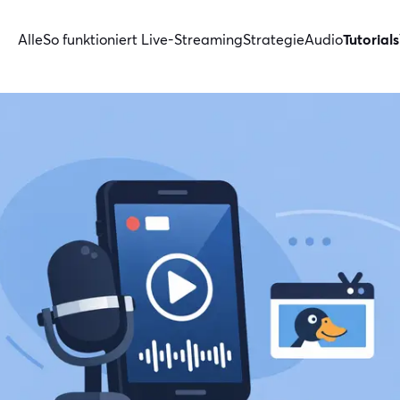
Alle
So funktioniert Live-Streaming
Strategie
Audio
Tutorials