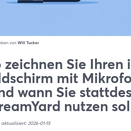
ieben von
Will Tucker
 zeichnen Sie Ihren
ldschirm mit Mikrof
nd wann Sie stattde
reamYard nutzen sol
 aktualisiert: 2026-01-15