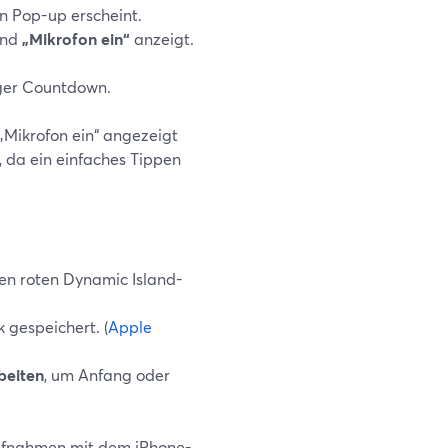
n Pop-up erscheint.
 und
„Mikrofon ein“
anzeigt.
iger Countdown.
„Mikrofon ein“ angezeigt
 da ein einfaches Tippen
 den roten Dynamic Island-
 gespeichert. (
Apple
beiten
, um Anfang oder
-Aufnahmen mit dem iPhone-