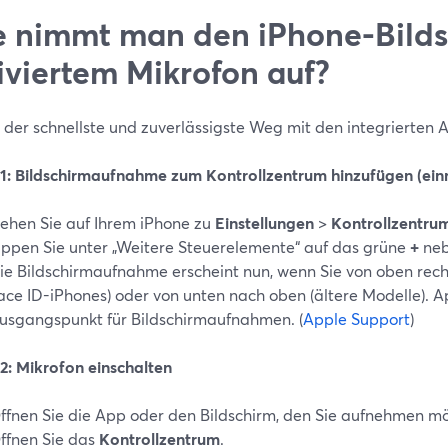
 nimmt man den iPhone-Bilds
iviertem Mikrofon auf?
t der schnellste und zuverlässigste Weg mit den integrierten 
t 1: Bildschirmaufnahme zum Kontrollzentrum hinzufügen (ein
ehen Sie auf Ihrem iPhone zu
Einstellungen
>
Kontrollzentru
ippen Sie unter „Weitere Steuerelemente“ auf das grüne
+
ne
ie Bildschirmaufnahme erscheint nun, wenn Sie von oben rech
ace ID-iPhones) oder von unten nach oben (ältere Modelle). Ap
usgangspunkt für Bildschirmaufnahmen. (
Apple Support
)
 2: Mikrofon einschalten
ffnen Sie die App oder den Bildschirm, den Sie aufnehmen m
ffnen Sie das
Kontrollzentrum
.