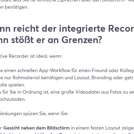
on benötigen.
n reicht der integrierte Reco
n stößt er an Grenzen?
ive Recorder ist ideal, wenn:
ie einen schnellen App-Workflow für einen Freund oder Kolleg
ie nur Rohmaterial benötigen und Layout, Branding oder get
olle spielen.
s für Sie in Ordnung ist, eine große Videodatei aus Fotos zu 
ochzuladen.
ränkungen spüren Sie, wenn Sie:
hr
Gesicht neben dem Bildschirm
in einem festen Layout zeig