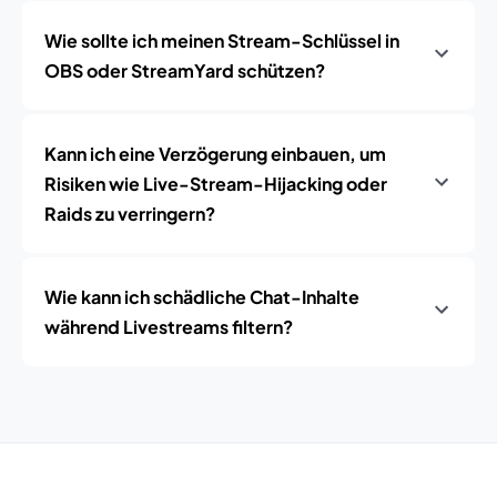
Wie sollte ich meinen Stream-Schlüssel in
OBS oder StreamYard schützen?
Kann ich eine Verzögerung einbauen, um
Risiken wie Live-Stream-Hijacking oder
Raids zu verringern?
Wie kann ich schädliche Chat-Inhalte
während Livestreams filtern?