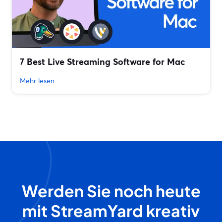
7 Best Live Streaming Software for Mac
Mehr lesen
Werden Sie noch heute
mit StreamYard kreativ