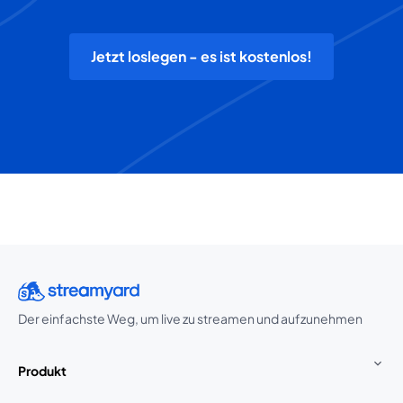
Jetzt loslegen - es ist kostenlos!
Der einfachste Weg, um live zu streamen und aufzunehmen
Produkt