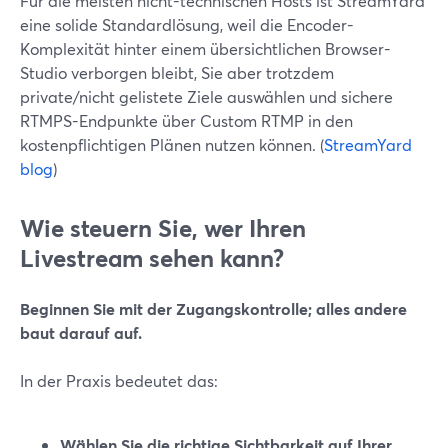
Für die meisten nicht-technischen Hosts ist StreamYard
eine solide Standardlösung, weil die Encoder-
Komplexität hinter einem übersichtlichen Browser-
Studio verborgen bleibt, Sie aber trotzdem
private/nicht gelistete Ziele auswählen und sichere
RTMPS-Endpunkte über Custom RTMP in den
kostenpflichtigen Plänen nutzen können. (
StreamYard
blog
)
Wie steuern Sie, wer Ihren
Livestream sehen kann?
Beginnen Sie mit der Zugangskontrolle; alles andere
baut darauf auf.
In der Praxis bedeutet das:
Wählen Sie die richtige Sichtbarkeit auf Ihrer