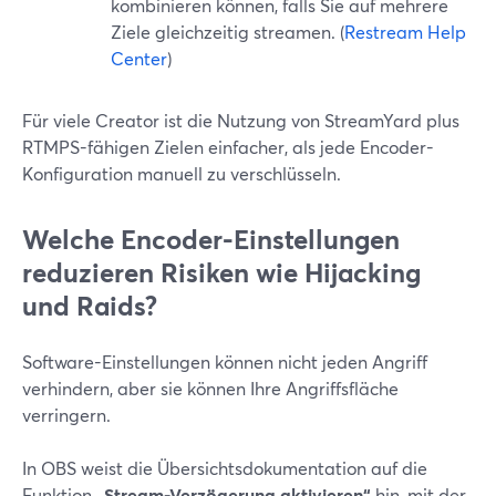
kombinieren können, falls Sie auf mehrere
Ziele gleichzeitig streamen. (
Restream Help
Center
)
Für viele Creator ist die Nutzung von StreamYard plus
RTMPS-fähigen Zielen einfacher, als jede Encoder-
Konfiguration manuell zu verschlüsseln.
Welche Encoder-Einstellungen
reduzieren Risiken wie Hijacking
und Raids?
Software-Einstellungen können nicht jeden Angriff
verhindern, aber sie können Ihre Angriffsfläche
verringern.
In OBS weist die Übersichtsdokumentation auf die
Funktion
„Stream-Verzögerung aktivieren“
hin, mit der