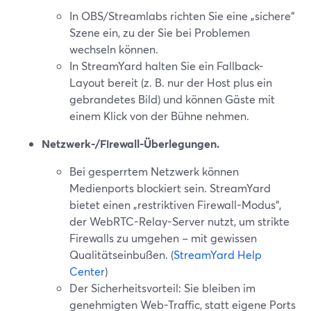
In OBS/Streamlabs richten Sie eine „sichere“
Szene ein, zu der Sie bei Problemen
wechseln können.
In StreamYard halten Sie ein Fallback-
Layout bereit (z. B. nur der Host plus ein
gebrandetes Bild) und können Gäste mit
einem Klick von der Bühne nehmen.
Netzwerk-/Firewall-Überlegungen.
Bei gesperrtem Netzwerk können
Medienports blockiert sein. StreamYard
bietet einen „restriktiven Firewall-Modus“,
der WebRTC-Relay-Server nutzt, um strikte
Firewalls zu umgehen – mit gewissen
Qualitätseinbußen. (
StreamYard Help
Center
)
Der Sicherheitsvorteil: Sie bleiben im
genehmigten Web-Traffic, statt eigene Ports