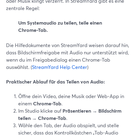
oder Musik klingt verzerrt. In StreamYard gibt es eine
zentrale Regel:
Um Systemaudio zu teilen, teile einen
Chrome-Tab.
Die Hilfedokumente von StreamYard weisen darauf hin,
dass Bildschirmfreigabe mit Audio nur unterstützt wird,
wenn du im Freigabedialog einen Chrome-Tab
auswählst. (
StreamYard Help Center
)
Praktischer Ablauf für das Teilen von Audio:
Öffne dein Video, deine Musik oder Web-App in
einem
Chrome-Tab
.
Im Studio klicke auf
Präsentieren → Bildschirm
teilen → Chrome-Tab
.
Wähle den Tab, der Audio abspielt, und stelle
sicher, dass das Kontrollkästchen „Tab-Audio