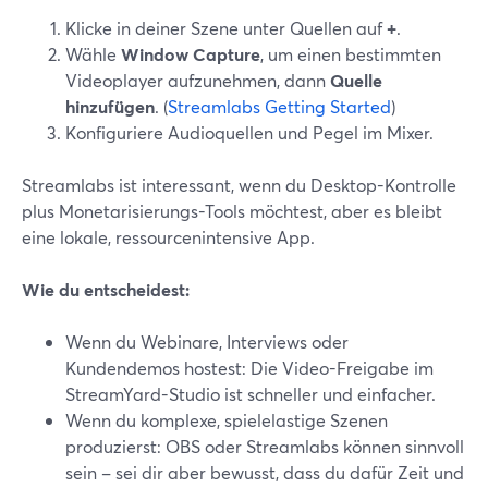
Klicke in deiner Szene unter Quellen auf
+
.
Wähle
Window Capture
, um einen bestimmten
Videoplayer aufzunehmen, dann
Quelle
hinzufügen
. (
Streamlabs Getting Started
)
Konfiguriere Audioquellen und Pegel im Mixer.
Streamlabs ist interessant, wenn du Desktop-Kontrolle
plus Monetarisierungs-Tools möchtest, aber es bleibt
eine lokale, ressourcenintensive App.
Wie du entscheidest:
Wenn du Webinare, Interviews oder
Kundendemos hostest: Die Video-Freigabe im
StreamYard-Studio ist schneller und einfacher.
Wenn du komplexe, spielelastige Szenen
produzierst: OBS oder Streamlabs können sinnvoll
sein – sei dir aber bewusst, dass du dafür Zeit und