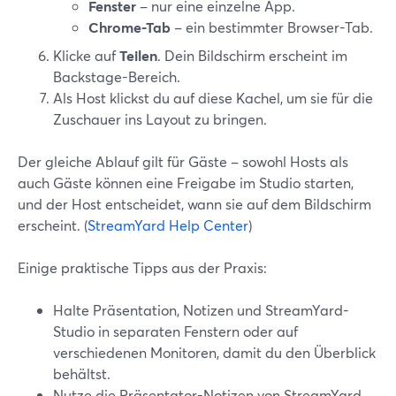
Fenster
– nur eine einzelne App.
Chrome-Tab
– ein bestimmter Browser-Tab.
Klicke auf
Teilen
. Dein Bildschirm erscheint im
Backstage-Bereich.
Als Host klickst du auf diese Kachel, um sie für die
Zuschauer ins Layout zu bringen.
Der gleiche Ablauf gilt für Gäste – sowohl Hosts als
auch Gäste können eine Freigabe im Studio starten,
und der Host entscheidet, wann sie auf dem Bildschirm
erscheint. (
StreamYard Help Center
)
Einige praktische Tipps aus der Praxis:
Halte Präsentation, Notizen und StreamYard-
Studio in separaten Fenstern oder auf
verschiedenen Monitoren, damit du den Überblick
behältst.
Nutze die Präsentator-Notizen von StreamYard,