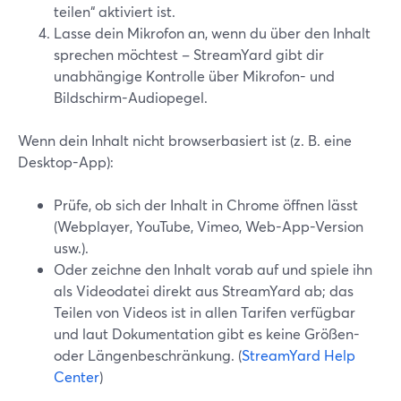
teilen“ aktiviert ist.
Lasse dein Mikrofon an, wenn du über den Inhalt
sprechen möchtest – StreamYard gibt dir
unabhängige Kontrolle über Mikrofon- und
Bildschirm-Audiopegel.
Wenn dein Inhalt nicht browserbasiert ist (z. B. eine
Desktop-App):
Prüfe, ob sich der Inhalt in Chrome öffnen lässt
(Webplayer, YouTube, Vimeo, Web-App-Version
usw.).
Oder zeichne den Inhalt vorab auf und spiele ihn
als Videodatei direkt aus StreamYard ab; das
Teilen von Videos ist in allen Tarifen verfügbar
und laut Dokumentation gibt es keine Größen-
oder Längenbeschränkung. (
StreamYard Help
Center
)