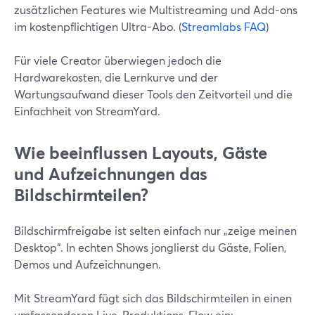
zusätzlichen Features wie Multistreaming und Add-ons
im kostenpflichtigen Ultra-Abo. (
Streamlabs FAQ
)
Für viele Creator überwiegen jedoch die
Hardwarekosten, die Lernkurve und der
Wartungsaufwand dieser Tools den Zeitvorteil und die
Einfachheit von StreamYard.
Wie beeinflussen Layouts, Gäste
und Aufzeichnungen das
Bildschirmteilen?
Bildschirmfreigabe ist selten einfach nur „zeige meinen
Desktop“. In echten Shows jonglierst du Gäste, Folien,
Demos und Aufzeichnungen.
Mit StreamYard fügt sich das Bildschirmteilen in einen
umfassenderen Live-Produktions-Flow ein: