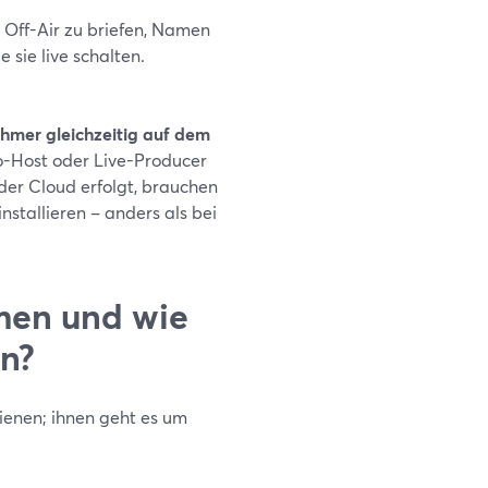
e Off-Air zu briefen, Namen
 sie live schalten.
ehmer gleichzeitig auf dem
o-Host oder Live-Producer
 der Cloud erfolgt, brauchen
stallieren – anders als bei
amen und wie
en?
ienen; ihnen geht es um