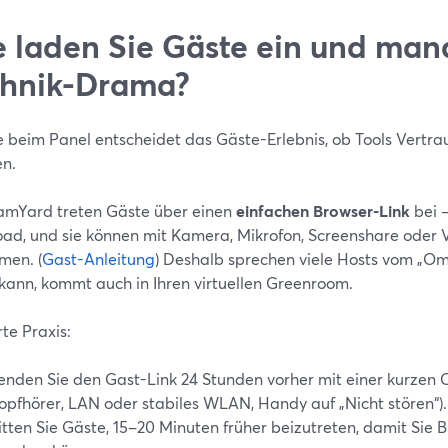
 laden Sie Gäste ein und man
hnik-Drama?
 beim Panel entscheidet das Gäste-Erlebnis, ob Tools Vertr
en.
eamYard treten Gäste über einen
einfachen Browser-Link
bei –
ad, und sie können mit Kamera, Mikrofon, Screenshare oder
men. (
Gast-Anleitung
) Deshalb sprechen viele Hosts vom „Om
 kann, kommt auch in Ihren virtuellen Greenroom.
te Praxis:
enden Sie den Gast-Link 24 Stunden vorher mit einer kurzen C
opfhörer, LAN oder stabiles WLAN, Handy auf „Nicht stören“).
itten Sie Gäste, 15–20 Minuten früher beizutreten, damit Sie 