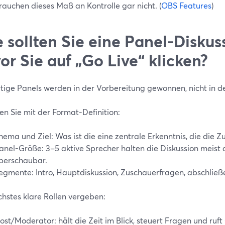
rauchen dieses Maß an Kontrolle gar nicht. (
OBS Features
)
 sollten Sie eine Panel-Diskus
or Sie auf „Go Live“ klicken?
tige Panels werden in der Vorbereitung gewonnen, nicht in d
en Sie mit der Format-Definition:
hema und Ziel: Was ist die eine zentrale Erkenntnis, die die 
anel-Größe: 3–5 aktive Sprecher halten die Diskussion meist
berschaubar.
egmente: Intro, Hauptdiskussion, Zuschauerfragen, abschließ
chstes klare Rollen vergeben:
ost/Moderator: hält die Zeit im Blick, steuert Fragen und ruft