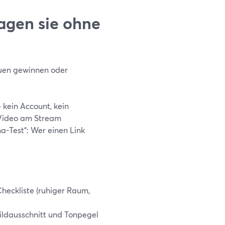
agen sie ohne
auen gewinnen oder
 kein Account, kein
 Video am Stream
a-Test“: Wer einen Link
heckliste (ruhiger Raum,
Bildausschnitt und Tonpegel