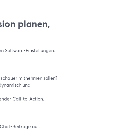
sion planen,
en Software-Einstellungen.
Zuschauer mitnehmen sollen?
 dynamisch und
ender Call-to-Action.
 Chat-Beiträge auf.