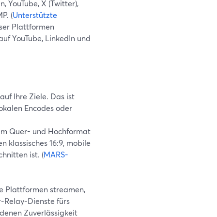
 YouTube, X (Twitter),
P. (
Unterstützte
eser Plattformen
 auf YouTube, LinkedIn und
auf Ihre Ziele. Das ist
lokalen Encodes oder
g im Quer- und Hochformat
 klassisches 16:9, mobile
nitten ist. (
MARS-
e Plattformen streamen,
r-Relay-Dienste fürs
 denen Zuverlässigkeit