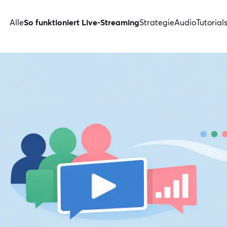
Alle
So funktioniert Live-Streaming
Strategie
Audio
Tutorial