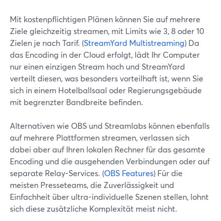
Mit kostenpflichtigen Plänen können Sie auf mehrere
Ziele gleichzeitig streamen, mit Limits wie 3, 8 oder 10
Zielen je nach Tarif. (
StreamYard Multistreaming
) Da
das Encoding in der Cloud erfolgt, lädt Ihr Computer
nur einen einzigen Stream hoch und StreamYard
verteilt diesen, was besonders vorteilhaft ist, wenn Sie
sich in einem Hotelballsaal oder Regierungsgebäude
mit begrenzter Bandbreite befinden.
Alternativen wie OBS und Streamlabs können ebenfalls
auf mehrere Plattformen streamen, verlassen sich
dabei aber auf Ihren lokalen Rechner für das gesamte
Encoding und die ausgehenden Verbindungen oder auf
separate Relay-Services. (
OBS Features
) Für die
meisten Presseteams, die Zuverlässigkeit und
Einfachheit über ultra-individuelle Szenen stellen, lohnt
sich diese zusätzliche Komplexität meist nicht.