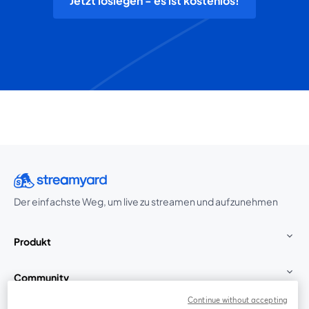
Jetzt loslegen - es ist kostenlos!
Der einfachste Weg, um live zu streamen und aufzunehmen
Produkt
Community
Continue without accepting