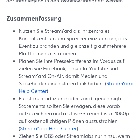
darunterliegend in den Workflow integriert werden.
Zusammenfassung
Nutzen Sie StreamYard als Ihr zentrales
Kontrollzentrum, um Sprecher einzubinden, das
Event zu branden und gleichzeitig auf mehrere
Plattformen zu streamen.
Planen Sie Ihre Pressekonferenz im Voraus auf
Zielen wie Facebook, LinkedIn, YouTube und
StreamYard On‑Air, damit Medien und
Stakeholder einen klaren Link haben. (
StreamYard
Help Center
)
Für stark produzierte oder vorab genehmigte
Statements sollten Sie erwägen, diese vorab
aufzuzeichnen und als Live-Stream bis zu 1080p
auf kostenpflichtigen Plänen auszustrahlen.
(
StreamYard Help Center
)
Ziehen Sie OBS oder Streamlabs nur hinzu, wenn