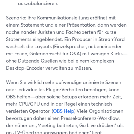
auszubalancieren.
Szenario: Ihre Kommunikationsleitung eröffnet mit
einem Statement und einer Präsentation, dann werden
nacheinander Juristen und Fachexperten für kurze
Statements eingeblendet. Ein Producer in StreamYard
wechselt die Layouts (Einzelsprecher, nebeneinander
mit Folien, Galerieansicht für Q&A) mit wenigen Klicks—
ohne Dutzende Quellen wie bei einem komplexen
Desktop-Encoder verwalten zu müssen.
Wenn Sie wirklich sehr aufwendige animierte Szenen
oder individuelles Plugin-Verhalten benötigen, kann
OBS helfen—aber solche Setups erfordern mehr Zeit,
mehr CPU/GPU und in der Regel einen technisch
versierten Operator. (
OBS Help
) Viele Organisationen
bevorzugen daher einen Pressekonferenz-Workflow,
der näher an „Meeting beitreten, Go Live drücken“ als
an „TV-Übertragungswagen bedienen“ liegt.