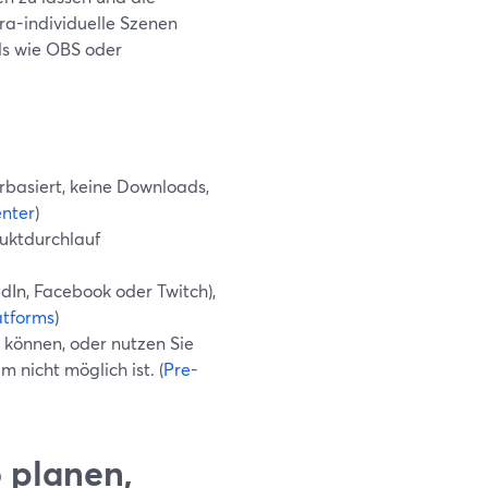
ra-individuelle Szenen
ls wie OBS oder
basiert, keine Downloads,
nter
)
duktdurchlauf
dIn, Facebook oder Twitch),
atforms
)
 können, oder nutzen Sie
 nicht möglich ist. (
Pre-
 planen,