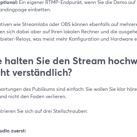
ptional:
Ein eigener RTMP-Endpunkt, wenn Sie die Demo auf
andingpage einbetten.
ativen wie Streamlabs oder OBS können ebenfalls auf mehrer
sen sich dabei aber auf Ihren lokalen Rechner und die ausge
nbieter-Relays, was meist mehr Konfiguration und Hardware er
 halten Sie den Stream hochw
cht verständlich?
artungen des Publikums sind einfach: Sie wollen Sie klar höre
und nicht den Faden verlieren.
rieren Sie sich auf drei Stellschrauben:
udio zuerst: