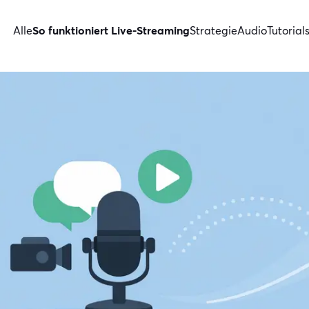
Alle
So funktioniert Live-Streaming
Strategie
Audio
Tutorial