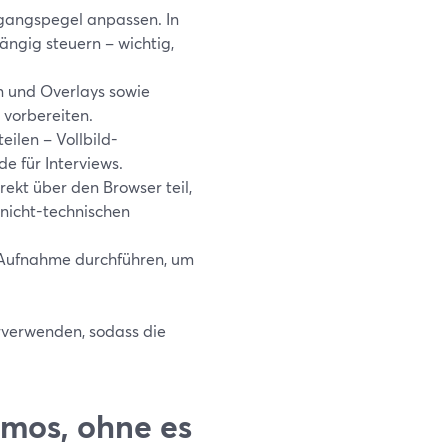
gangspegel anpassen. In
ngig steuern – wichtig,
 und Overlays sowie
vorbereiten.
eilen – Vollbild-
e für Interviews.
ekt über den Browser teil,
nicht-technischen
 Aufnahme durchführen, um
verwenden, sodass die
mos, ohne es