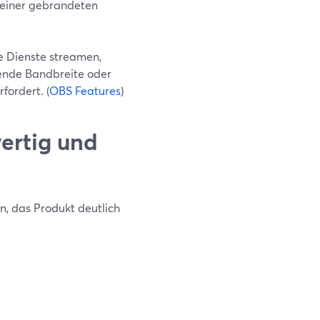
 einer gebrandeten
e Dienste streamen,
hende Bandbreite oder
fordert. (
OBS Features
)
ertig und
n, das Produkt deutlich