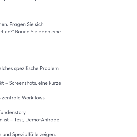
en. Fragen Sie sich:
ffen?“ Bauen Sie dann eine
elches spezifische Problem
 – Screenshots, eine kurze
4 zentrale Workflows
Kundenstory.
n ist – Test, Demo-Anfrage
und Spezialfälle zeigen.