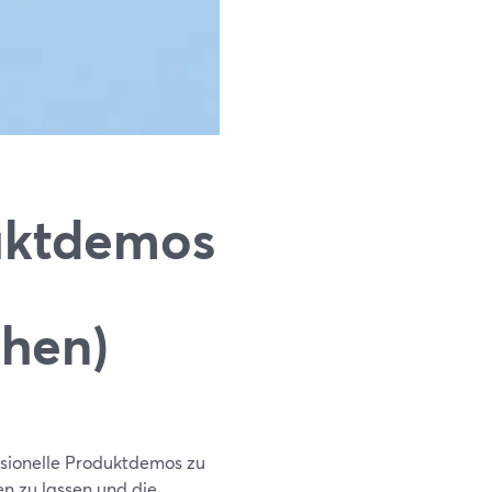
uktdemos
chen)
ssionelle Produktdemos zu
n zu lassen und die