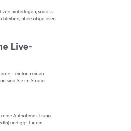
tizen hinterlegen, sodass
s zu bleiben, ohne abgelesen
ne Live-
ieren – einfach einen
n sind Sie im Studio.
 reine Aufnahmesitzung
dIn) und ggf. für ein