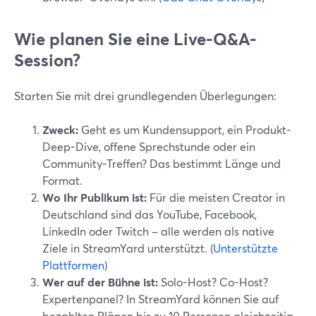
Wie planen Sie eine Live-Q&A-
Session?
Starten Sie mit drei grundlegenden Überlegungen:
Zweck:
Geht es um Kundensupport, ein Produkt-
Deep-Dive, offene Sprechstunde oder ein
Community-Treffen? Das bestimmt Länge und
Format.
Wo Ihr Publikum ist:
Für die meisten Creator in
Deutschland sind das YouTube, Facebook,
LinkedIn oder Twitch – alle werden als native
Ziele in StreamYard unterstützt. (
Unterstützte
Plattformen
)
Wer auf der Bühne ist:
Solo-Host? Co-Host?
Expertenpanel? In StreamYard können Sie auf
bezahlten Plänen bis zu 10 Personen gleichzeitig