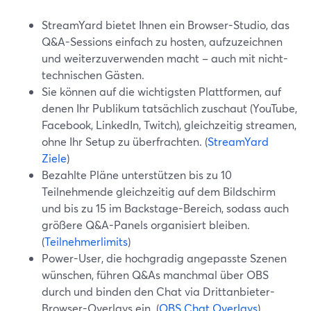
StreamYard bietet Ihnen ein Browser-Studio, das
Q&A-Sessions einfach zu hosten, aufzuzeichnen
und weiterzuverwenden macht – auch mit nicht-
technischen Gästen.
Sie können auf die wichtigsten Plattformen, auf
denen Ihr Publikum tatsächlich zuschaut (YouTube,
Facebook, LinkedIn, Twitch), gleichzeitig streamen,
ohne Ihr Setup zu überfrachten. (
StreamYard
Ziele
)
Bezahlte Pläne unterstützen bis zu 10
Teilnehmende gleichzeitig auf dem Bildschirm
und bis zu 15 im Backstage-Bereich, sodass auch
größere Q&A-Panels organisiert bleiben.
(
Teilnehmerlimits
)
Power-User, die hochgradig angepasste Szenen
wünschen, führen Q&As manchmal über OBS
durch und binden den Chat via Drittanbieter-
Browser-Overlays ein. (
OBS Chat Overlays
)