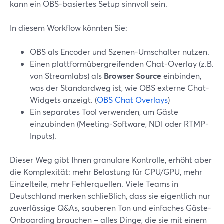
kann ein OBS-basiertes Setup sinnvoll sein.
In diesem Workflow könnten Sie:
OBS als Encoder und Szenen-Umschalter nutzen.
Einen plattformübergreifenden Chat-Overlay (z.B.
von Streamlabs) als
Browser Source
einbinden,
was der Standardweg ist, wie OBS externe Chat-
Widgets anzeigt. (
OBS Chat Overlays
)
Ein separates Tool verwenden, um Gäste
einzubinden (Meeting-Software, NDI oder RTMP-
Inputs).
Dieser Weg gibt Ihnen granulare Kontrolle, erhöht aber
die Komplexität: mehr Belastung für CPU/GPU, mehr
Einzelteile, mehr Fehlerquellen. Viele Teams in
Deutschland merken schließlich, dass sie eigentlich nur
zuverlässige Q&As, sauberen Ton und einfaches Gäste-
Onboarding brauchen – alles Dinge, die sie mit einem