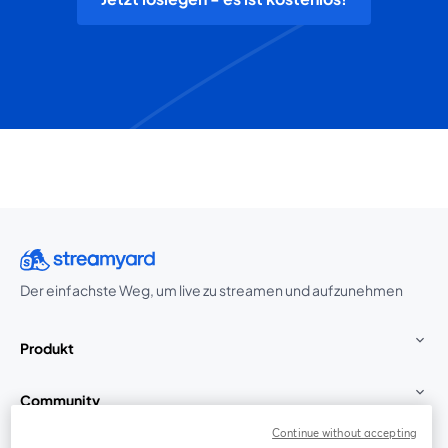
Der einfachste Weg, um live zu streamen und aufzunehmen
Produkt
Community
Continue without accepting